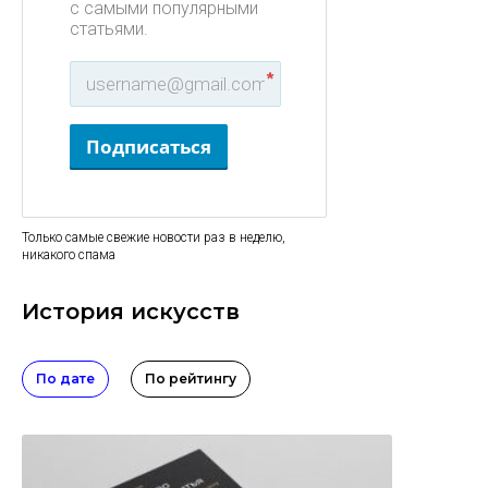
с самыми популярными
статьями.
*
Подписаться
Только самые свежие новости раз в неделю,
никакого спама
История искусств
По дате
По рейтингу