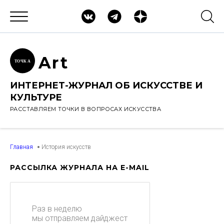
Ar
t
ТОЧК
А
ИНТЕРНЕТ-ЖУРНАЛ ОБ ИСКУССТВЕ И
КУЛЬТУРЕ
РАССТАВЛЯЕМ ТОЧКИ В ВОПРОСАХ ИСКУССТВА
Главная
История искусств
РАССЫЛКА ЖУРНАЛА НА E-MAIL
Раз в неделю
мы отправляем дайджест