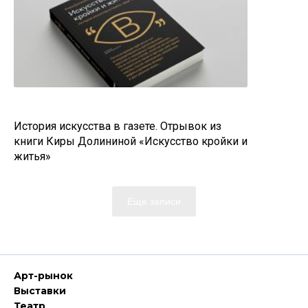
История искусства в газете. Отрывок из
книги Киры Долининой «Искусство кройки и
житья»
Еще записи
Арт-рынок
Выставки
Театр