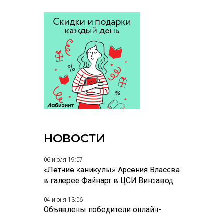
НОВОСТИ
06 июля 19:07
«Летние каникулы» Арсения Власова
в галерее Файнарт в ЦСИ Винзавод
04 июня 13:06
Объявлены победители онлайн-