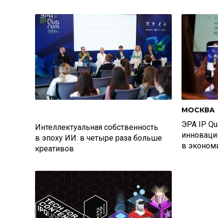
МОСКВА
ЭРА IP Qu
Интеллектуальная собственность
инноваци
в эпоху ИИ: в четыре раза больше
в эконом
креативов