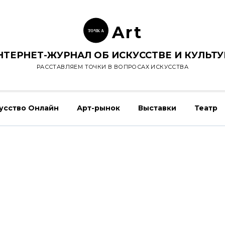
Ar
t
ТОЧК
А
НТЕРНЕТ-ЖУРНАЛ ОБ ИСКУССТВЕ И КУЛЬТУ
РАССТАВЛЯЕМ ТОЧКИ В ВОПРОСАХ ИСКУССТВА
усство Онлайн
Арт-рынок
Выставки
Театр