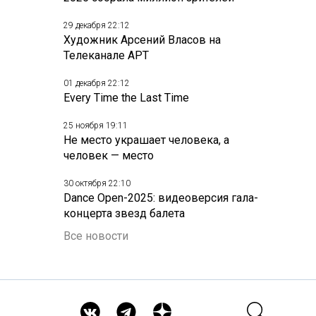
29 декабря 22:12
Художник Арсений Власов на
Телеканале АРТ
01 декабря 22:12
Every Time the Last Time
25 ноября 19:11
Не место украшает человека, а
человек — место
30 октября 22:10
Dance Open-2025: видеоверсия гала-
концерта звезд балета
Все новости