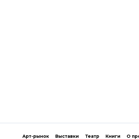
Арт-рынок
Выставки
Театр
Книги
О пр