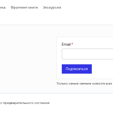
ика
Фрагмент книги
Экскурсия
Email
Подписаться
Только самые свежие новости раз 
 с предварительного согласия