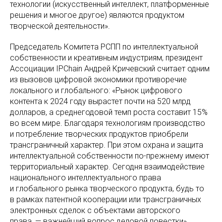
технологии (искусственный интеллект, платформенные
решения и многое другое) являются продуктом
творческой деятельности».
Председатель Комитета РСПП по интеллектуальной
собственности и креативным индустриям, президент
Ассоциации IPChain Андрей Кричевский считает одним
из вызовов цифровой экономики противоречие
локального и глобального: «Рынок цифрового
контента к 2024 году вырастет почти на 520 млрд
долларов, а среднегодовой темп роста составит 15%
во всем мире. Благодаря технологиям производство
и потребление творческих продуктов приобрели
трансграничный характер. При этом охрана и защита
интеллектуальной собственности по-прежнему имеют
территориальный характер. Сегодня взаимодействие
национального интеллектуального права
и глобального рынка творческого продукта, будь то
в рамках патентной кооперации или трансграничных
электронных сделок с объектами авторского
права, — важнейший вопрос деловой повестки».