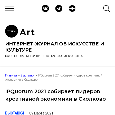
Ar
t
ТОЧК
А
ИНТЕРНЕТ-ЖУРНАЛ ОБ ИСКУССТВЕ И
КУЛЬТУРЕ
РАССТАВЛЯЕМ ТОЧКИ В ВОПРОСАХ ИСКУССТВА
Главная
Выставки
IPQuorum 2021 собирает лидеров креативной
экономики в Сколково
IPQuorum 2021 собирает лидеров
креативной экономики в Сколково
09 марта 2021
ВЫСТАВКИ