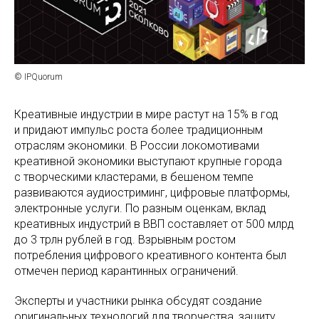
© IPQuorum
Креативные индустрии в мире растут на 15% в год
и придают импульс роста более традиционным
отраслям экономики. В России локомотивами
креативной экономики выступают крупные города
с творческими кластерами, в бешеном темпе
развиваются аудиостриминг, цифровые платформы,
электронные услуги. По разным оценкам, вклад
креативных индустрий в ВВП составляет от 500 млрд
до 3 трлн рублей в год. Взрывным ростом
потребления цифрового креативного контента был
отмечен период карантинных ограничений.
Эксперты и участники рынка обсудят создание
оригинальных технологий для творчества, защиту