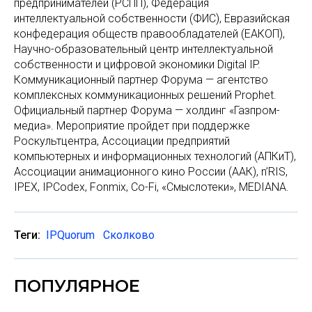
предпринимателей (РСПП), Федерация
интеллектуальной собственности (ФИС), Евразийская
конфедерация обществ правообладателей (ЕАКОП),
Научно-образовательный центр интеллектуальной
собственности и цифровой экономики Digital IP.
Коммуникационный партнер Форума — агентство
комплексных коммуникационных решений Prophet.
Официальный партнер Форума — холдинг «Газпром-
медиа». Мероприятие пройдет при поддержке
Роскультцентра, Ассоциации предприятий
компьютерных и информационных технологий (АПКиТ),
Ассоциации анимационного кино России (ААК), n’RIS,
IPEX, IPCodex, Fonmix, Co-Fi, «Смыслотеки», MEDIANA.
Теги:
IPQuorum
Сколково
ПОПУЛЯРНОЕ