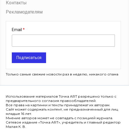
Контакты
Рекламодателям
Email
Подписаться
Только самые свежие новости раз в неделю, никакого спама
Использование материалов Точка ART разрешено только с
предварительного согласия правообладателей.
Все права на картинки и тексты принадлежат их авторам.
Сайт может содержать контент, не предназначенный для лиц
младше 16 лет.
Мнение авторов может не совпадать с позицией журнала.
Сетевое издание «Точка ART», учредитель и главный редактор
Малая К. В.