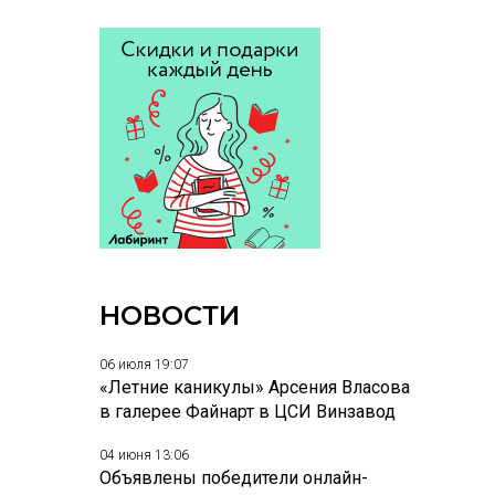
НОВОСТИ
06 июля 19:07
«Летние каникулы» Арсения Власова
в галерее Файнарт в ЦСИ Винзавод
04 июня 13:06
Объявлены победители онлайн-