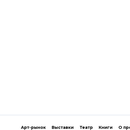
Арт-рынок
Выставки
Театр
Книги
О пр