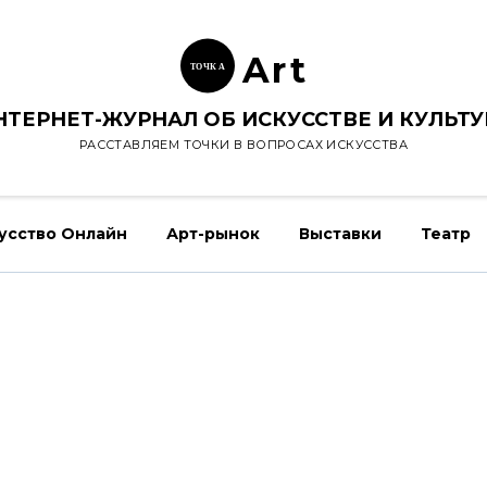
Ar
t
ТОЧК
А
НТЕРНЕТ-ЖУРНАЛ ОБ ИСКУССТВЕ И КУЛЬТУ
РАССТАВЛЯЕМ ТОЧКИ В ВОПРОСАХ ИСКУССТВА
усство Онлайн
Арт-рынок
Выставки
Театр