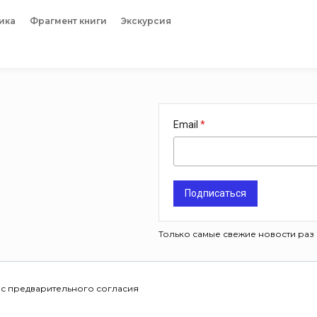
ика
Фрагмент книги
Экскурсия
Email
Подписаться
Только самые свежие новости раз 
 с предварительного согласия