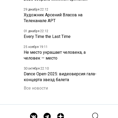
29 декабря 22:12
Художник Арсений Власов на
Телеканале АРТ
01 декабря 22:12
Every Time the Last Time
25 ноября 19:11
Не место украшает человека, а
человек — место
30 октября 22:10
Dance Open-2025: видеоверсия гала-
концерта звезд балета
Все новости