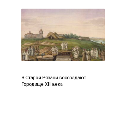
В Старой Рязани воссоздают
Городище XII века