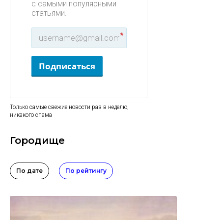
с самыми популярными
статьями.
*
Подписаться
Только самые свежие новости раз в неделю,
никакого спама
Городище
По дате
По рейтингу