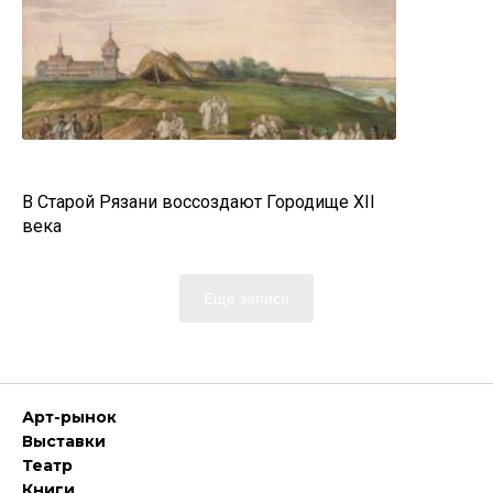
В Старой Рязани воссоздают Городище XII
века
Еще записи
Арт-рынок
Выставки
Театр
Книги