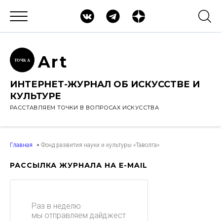
Ar
t
ТОЧК
А
ИНТЕРНЕТ-ЖУРНАЛ ОБ ИСКУССТВЕ И
КУЛЬТУРЕ
РАССТАВЛЯЕМ ТОЧКИ В ВОПРОСАХ ИСКУССТВА
Главная
Фонд развития науки и культуры «Таволга»
РАССЫЛКА ЖУРНАЛА НА E-MAIL
Раз в неделю
мы отправляем дайджест