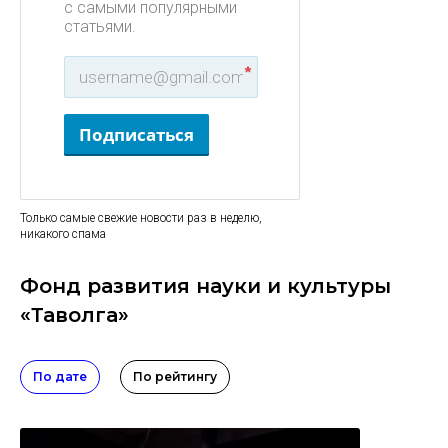
с самыми популярными
статьями.
*
Подписаться
Только самые свежие новости раз в неделю,
никакого спама
Фонд развития науки и культуры
«Таволга»
По дате
По рейтингу