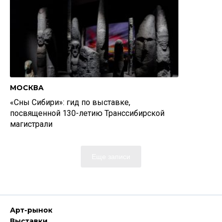
МОСКВА
«Сны Сибири»: гид по выставке,
посвященной 130-летию Транссибирской
магистрали
Еще записи
Арт-рынок
Выставки