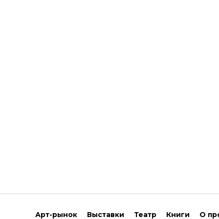
Арт-рынок
Выставки
Театр
Книги
О пр