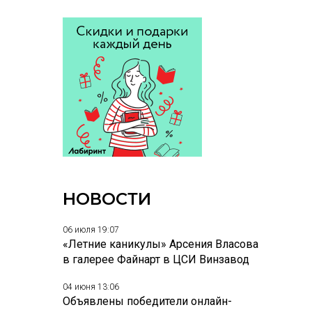
НОВОСТИ
06 июля 19:07
«Летние каникулы» Арсения Власова
в галерее Файнарт в ЦСИ Винзавод
04 июня 13:06
Объявлены победители онлайн-