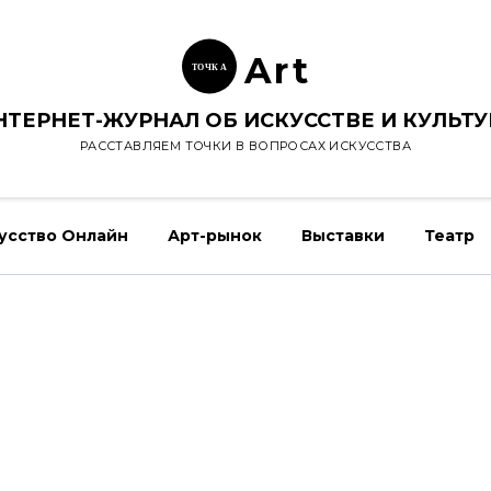
Ar
t
ТОЧК
А
НТЕРНЕТ-ЖУРНАЛ ОБ ИСКУССТВЕ И КУЛЬТУ
РАССТАВЛЯЕМ ТОЧКИ В ВОПРОСАХ ИСКУССТВА
усство Онлайн
Арт-рынок
Выставки
Театр