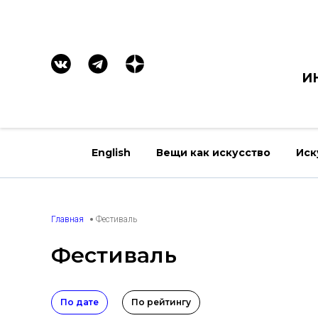
И
English
Вещи как искусство
Иск
Главная
Фестиваль
Фестиваль
По дате
По рейтингу