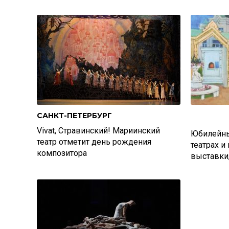
САНКТ-ПЕТЕРБУРГ
Vivat, Стравинский! Мариинский
Юбилейны
театр отметит день рождения
театрах и
композитора
выставки