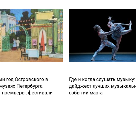
й год Островского в
Где и когда слушать музыку:
 музеях Петербурга:
дайджест лучших музыкаль
, премьеры, фестивали
событий марта