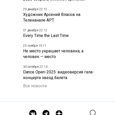
29 декабря 22:12
Художник Арсений Власов на
Телеканале АРТ
01 декабря 22:12
Every Time the Last Time
25 ноября 19:11
Не место украшает человека, а
человек — место
30 октября 22:10
Dance Open-2025: видеоверсия гала-
концерта звезд балета
Все новости