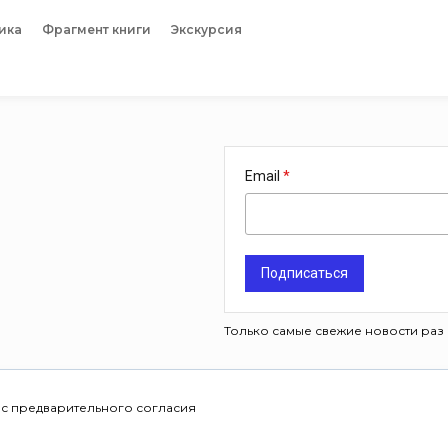
ика
Фрагмент книги
Экскурсия
Email
Подписаться
Только самые свежие новости раз 
 с предварительного согласия