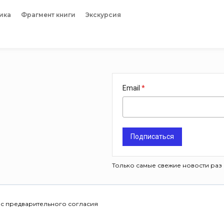
ика
Фрагмент книги
Экскурсия
Email
Подписаться
Только самые свежие новости раз 
 с предварительного согласия