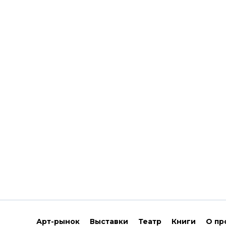
Арт-рынок
Выставки
Театр
Книги
О пр