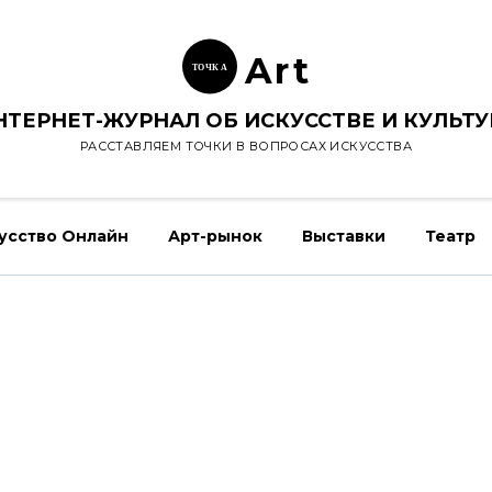
Ar
t
ТОЧК
А
НТЕРНЕТ-ЖУРНАЛ ОБ ИСКУССТВЕ И КУЛЬТУ
РАССТАВЛЯЕМ ТОЧКИ В ВОПРОСАХ ИСКУССТВА
усство Онлайн
Арт-рынок
Выставки
Театр