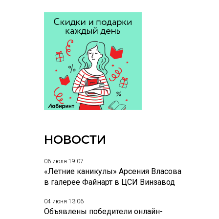
НОВОСТИ
06 июля 19:07
«Летние каникулы» Арсения Власова
в галерее Файнарт в ЦСИ Винзавод
04 июня 13:06
Объявлены победители онлайн-