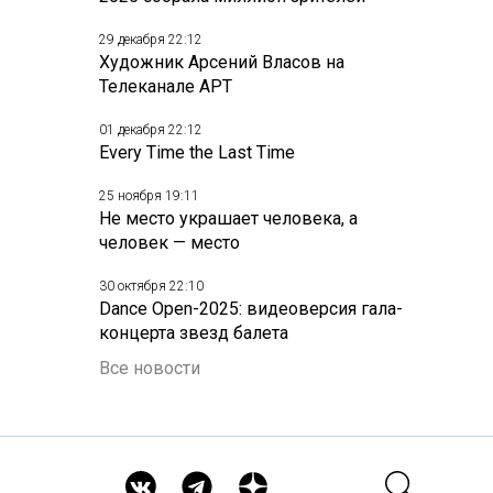
29 декабря 22:12
Художник Арсений Власов на
Телеканале АРТ
01 декабря 22:12
Every Time the Last Time
25 ноября 19:11
Не место украшает человека, а
человек — место
30 октября 22:10
Dance Open-2025: видеоверсия гала-
концерта звезд балета
Все новости