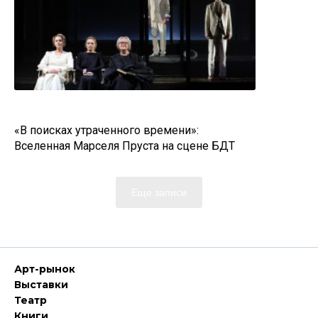
«В поисках утраченного времени»:
Вселенная Марселя Пруста на сцене БДТ
Еще записи
Арт-рынок
Выставки
Театр
Книги