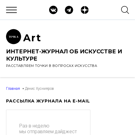
Ar
t
ТОЧК
А
ИНТЕРНЕТ-ЖУРНАЛ ОБ ИСКУССТВЕ И
КУЛЬТУРЕ
РАССТАВЛЯЕМ ТОЧКИ В ВОПРОСАХ ИСКУССТВА
Главная
Денис Хуснияров
РАССЫЛКА ЖУРНАЛА НА E-MAIL
Раз в неделю
мы отправляем дайджест