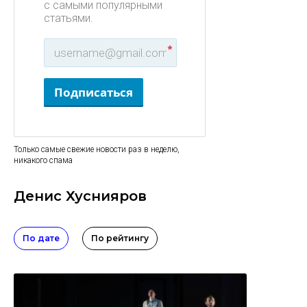
с самыми популярными
статьями.
*
Подписаться
Только самые свежие новости раз в неделю,
никакого спама
Денис Хуснияров
По дате
По рейтингу