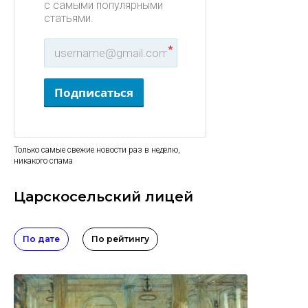
с самыми популярными
статьями.
*
Подписаться
Только самые свежие новости раз в неделю,
никакого спама
Царскосельский лицей
По дате
По рейтингу