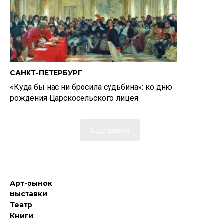
САНКТ-ПЕТЕРБУРГ
«Куда бы нас ни бросила судьбина»: ко дню
рождения Царскосельского лицея
Еще записи
Арт-рынок
Выставки
Театр
Книги