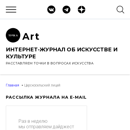
Ar
t
ТОЧК
А
ИНТЕРНЕТ-ЖУРНАЛ ОБ ИСКУССТВЕ И
КУЛЬТУРЕ
РАССТАВЛЯЕМ ТОЧКИ В ВОПРОСАХ ИСКУССТВА
Главная
Царскосельский лицей
РАССЫЛКА ЖУРНАЛА НА E-MAIL
Раз в неделю
мы отправляем дайджест