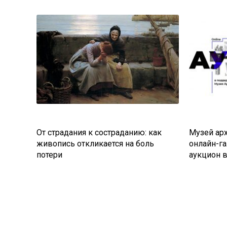
От страдания к состраданию: как
Музей арх
живопись откликается на боль
онлайн-г
потери
аукцион 