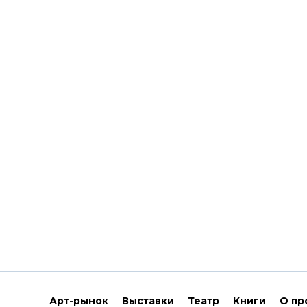
Арт-рынок
Выставки
Театр
Книги
О пр