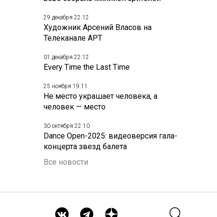
29 декабря 22:12
Художник Арсений Власов на
Телеканале АРТ
01 декабря 22:12
Every Time the Last Time
25 ноября 19:11
Не место украшает человека, а
человек — место
30 октября 22:10
Dance Open-2025: видеоверсия гала-
концерта звезд балета
Все новости