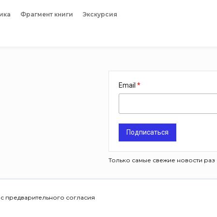
ика
Фрагмент книги
Экскурсия
Email
Подписаться
Только самые свежие новости раз 
 с предварительного согласия