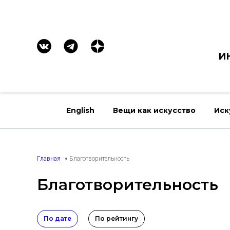
И
English
Вещи как искусство
Иск
Главная
Благотворительность
Благотворительность
По дате
По рейтингу