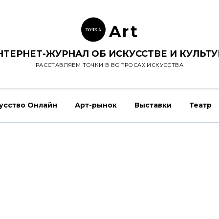
Ar
t
ТОЧК
А
НТЕРНЕТ-ЖУРНАЛ ОБ ИСКУССТВЕ И КУЛЬТУ
РАССТАВЛЯЕМ ТОЧКИ В ВОПРОСАХ ИСКУССТВА
усство Онлайн
Арт-рынок
Выставки
Театр