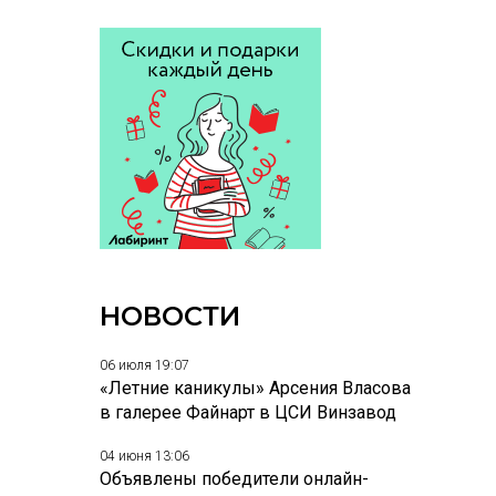
НОВОСТИ
06 июля 19:07
«Летние каникулы» Арсения Власова
в галерее Файнарт в ЦСИ Винзавод
04 июня 13:06
Объявлены победители онлайн-