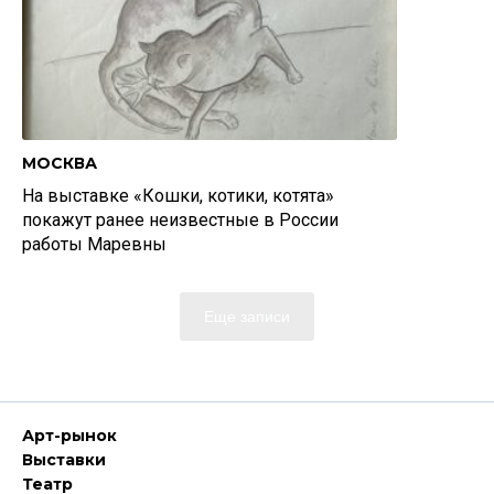
МОСКВА
На выставке «Кошки, котики, котята»
покажут ранее неизвестные в России
работы Маревны
Еще записи
Арт-рынок
Выставки
Театр