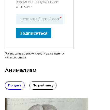
с самыми популярными
статьями.
*
Подписаться
Только самые свежие новости раз в неделю,
никакого спама
Анимализм
По дате
По рейтингу