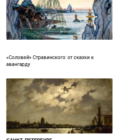
«Соловей» Стравинского: от сказки к
авангарду