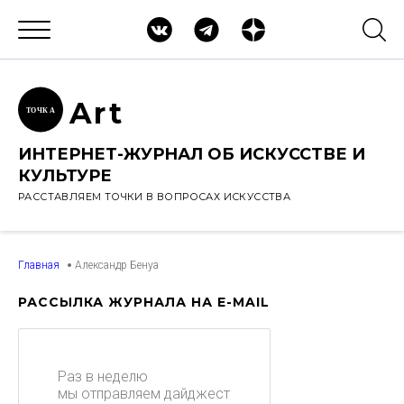
Ar
t
ТОЧК
А
ИНТЕРНЕТ-ЖУРНАЛ ОБ ИСКУССТВЕ И
КУЛЬТУРЕ
РАССТАВЛЯЕМ ТОЧКИ В ВОПРОСАХ ИСКУССТВА
Главная
Александр Бенуа
РАССЫЛКА ЖУРНАЛА НА E-MAIL
Раз в неделю
мы отправляем дайджест