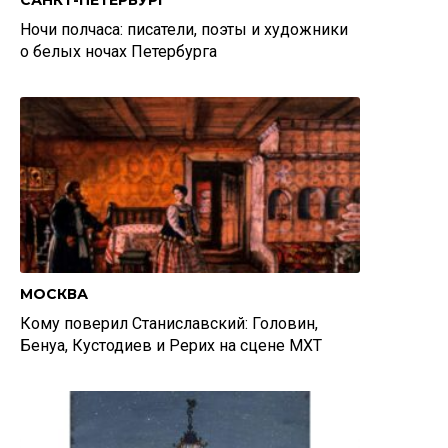
САНКТ-ПЕТЕРБУРГ
Ночи полчаса: писатели, поэты и художники
о белых ночах Петербурга
МОСКВА
Кому поверил Станиславский: Головин,
Бенуа, Кустодиев и Рерих на сцене МХТ