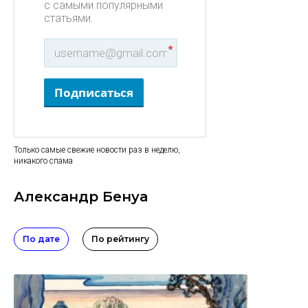
с самыми популярными
статьями.
*
Подписаться
Только самые свежие новости раз в неделю,
никакого спама
Александр Бенуа
По дате
По рейтингу