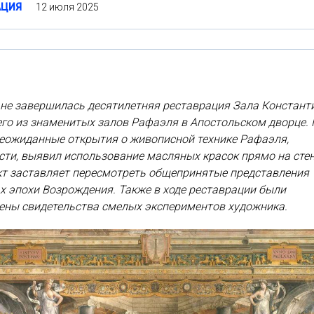
12 июля 2025
АЦИЯ
не завершилась десятилетняя реставрация Зала Констант
го из знаменитых залов Рафаэля в Апостольском дворце. 
неожиданные открытия о живописной технике Рафаэля,
сти, выявил использование масляных красок прямо на стен
кт заставляет пересмотреть общепринятые представления
х эпохи Возрождения. Также в ходе реставрации были
ены свидетельства смелых экспериментов художника.