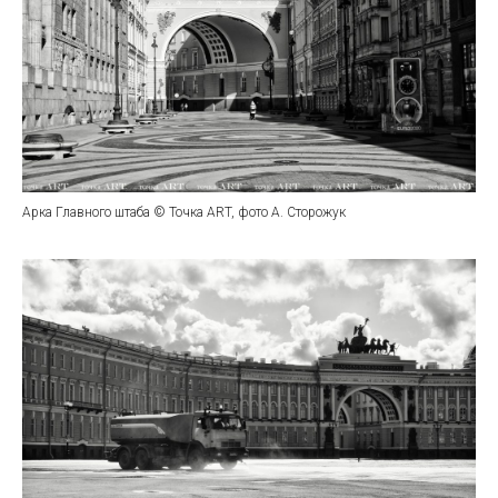
Арка Главного штаба © Точка ART, фото А. Сторожук