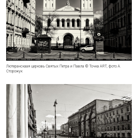
Лютеранскаая церковь Святых Петра и Павла © Точка ART, фото А.
Сторожук