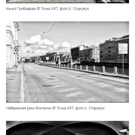
Канал Грибоедова © Точка ART, фото А. Сторожук
Набережная реки Фонтанки © Точка ART, фото А. Сторожук