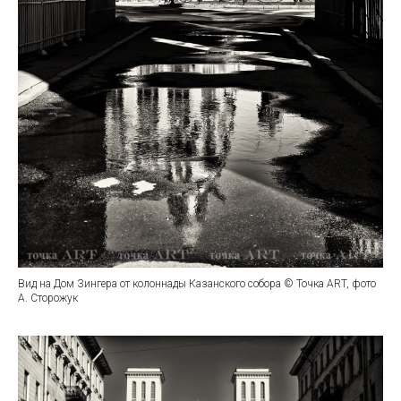
Вид на Дом Зингера от колоннады Казанского собора © Точка ART, фото
А. Сторожук