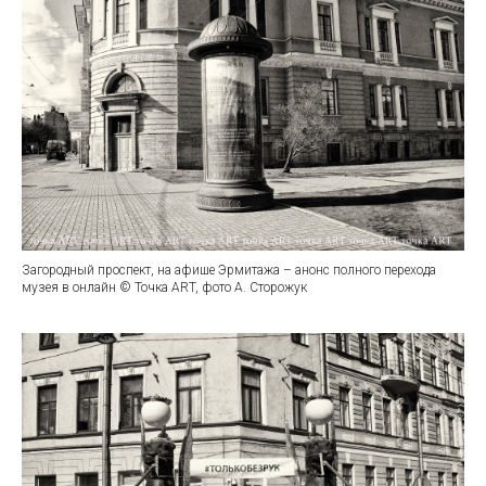
Загородный проспект, на афише Эрмитажа – анонс полного перехода
музея в онлайн © Точка ART, фото А. Сторожук