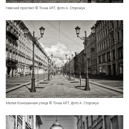
Невский проспект © Точка ART, фото А. Сторожук
Малая Конюшенная улица © Точка ART, фото А. Сторожук