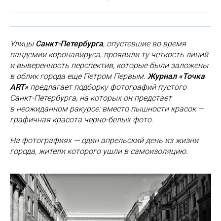
Улицы
Санкт-Петербурга
, опустевшие во время
пандемии коронавируса, проявили ту четкость линий
и выверенность перспектив, которые были заложены
в облик города еще Петром Первым.
Журнал «Точка
ART»
предлагает подборку фотографий пустого
Санкт-Петербурга, на которых он предстает
в неожиданном ракурсе: вместо пышности красок —
графичная красота черно-белых фото.
На фотографиях —
один апрельский день из жизни
города, жители которого ушли в самоизоляцию.