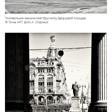
Поливальная машина моет брусчатку Дворцовой площади
© Точка ART, фото А. Сторожук