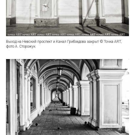
Выход на Невский проспект и Канал Грибоедова закрыт © Точка ART,
фото А. Сторожук