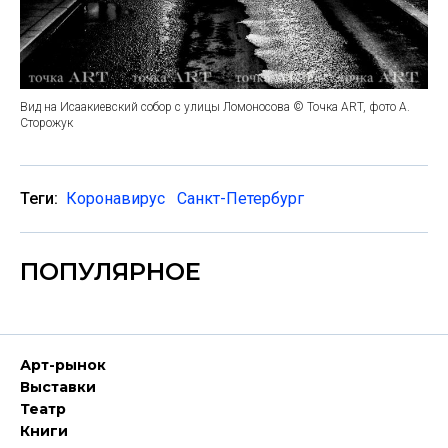
Вид на Исаакиевский собор с улицы Ломоносова © Точка ART, фото А.
Сторожук
Теги:
Коронавирус
Санкт-Петербург
ПОПУЛЯРНОЕ
Арт-рынок
Выставки
Театр
Книги