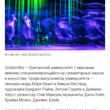
© HSE ART AND DESIGN SCHOOL
Goldsmiths — британский университет с мировым
именем, специализирующийся на гуманитарных науках
и искусстве. Среди выпускников университета —
пионеры моды Мэри Квант и Вивьен Вествуд,
художники Бриджет Райли, Энтони Гормли и Деймиан
Хёрст, режиссер Стив Маккуин, музыканты Джон Кейл,
Брайан Молко, Джеймс Блейк.