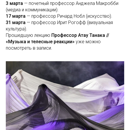
3 марта
— почетный профессор Анджела Макробби
(медиа и коммуникации).
17 марта
— профессор Ричард Нобл (искусство).
31 марта
— профессор Ирит Рогофф (визуальная
культура).
Прошедшую лекцию
Профессор Атау Танака //
«Музыка и телесные реакции»
уже можно
посмотреть в записи.