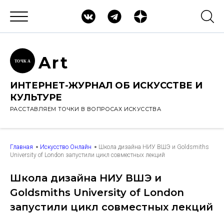
Ar
t
ТОЧК
А
ИНТЕРНЕТ-ЖУРНАЛ ОБ ИСКУССТВЕ И
КУЛЬТУРЕ
РАССТАВЛЯЕМ ТОЧКИ В ВОПРОСАХ ИСКУССТВА
Главная
Искусство Онлайн
Школа дизайна НИУ ВШЭ и Goldsmiths
University of London запустили цикл совместных лекций
Школа дизайна НИУ ВШЭ и
Goldsmiths University of London
запустили цикл совместных лекций