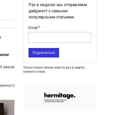
Раз в неделю мы отправляем
дайджест с самыми
популярными статьями.
Email
а
Подписаться
нном
X веков
Только самые свежие новости раз в неделю,
никакого спама
венного