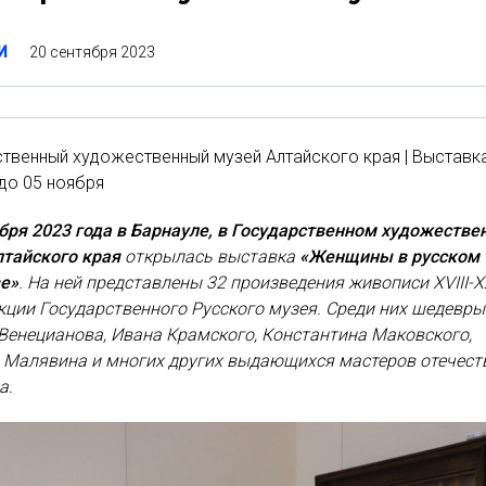
20 сентября 2023
И
твенный художественный музей Алтайского края | Выставк
до 05 ноября
бря 2023 года в Барнауле, в Государственном художестве
лтайского края
открылась выставка
«Женщины в русском
ве»
. На ней представлены 32 произведения живописи XVIII-X
кции Государственного Русского музея. Среди них шедевры
Венецианова, Ивана Крамского, Константина Маковского,
 Малявина и многих других выдающихся мастеров отечест
а.