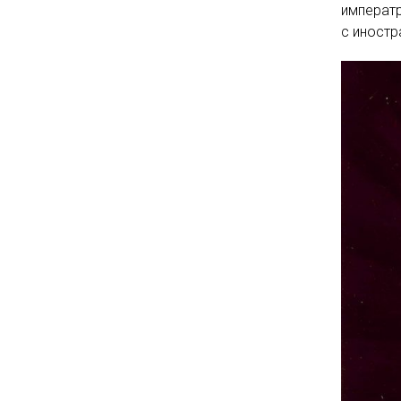
императ
с иностр