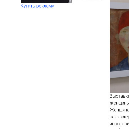
Купить рекламу
Выставка
женщины,
Женщина 
как лиде
ипостаси