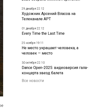
29 декабря 22:12
Художник Арсений Власов на
Телеканале АРТ
01 декабря 22:12
Every Time the Last Time
25 ноября 19:11
Не место украшает человека, а
человек — место
30 октября 22:10
Dance Open-2025: видеоверсия гала-
концерта звезд балета
Все новости
ое