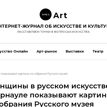
Ar
t
ТОЧК
А
НТЕРНЕТ-ЖУРНАЛ ОБ ИСКУССТВЕ И КУЛЬТУ
РАССТАВЛЯЕМ ТОЧКИ В ВОПРОСАХ ИСКУССТВА
усство Онлайн
Арт-рынок
Выставки
Театр
е показывают картины из собрания Русского музея
нщины в русском искусстве
арнауле показывают карти
собрания Русского музея