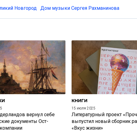
ликий Новгород
Дом музыки Сергея Рахманинова
КИ
КНИГИ
25
15 июля 2025
дерландов вернул себе
Литературный проект «Проч
ские документы Ост-
выпустил новый сборник р
 компании
«Вкус жизни»