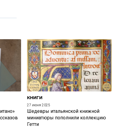
КНИГИ
27 июня 2025
итано»
Шедевры итальянской книжной
ассказов
миниатюры пополнили коллекцию
Гетти