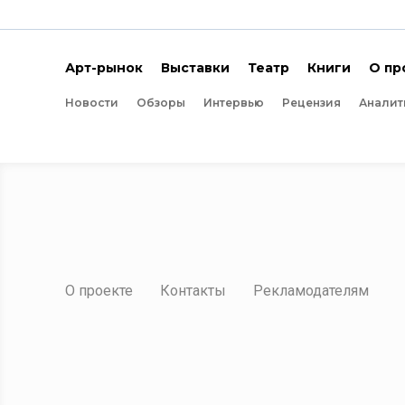
Арт-рынок
Выставки
Театр
Книги
О пр
Новости
Обзоры
Интервью
Рецензия
Аналит
О проекте
Контакты
Рекламодателям