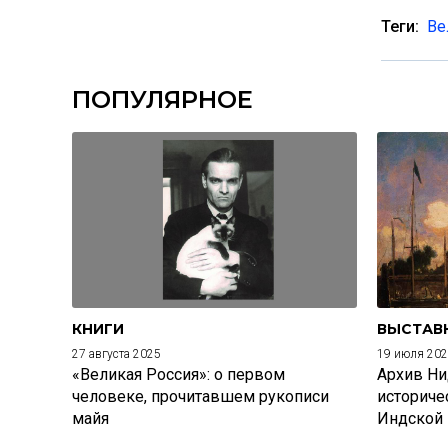
Теги:
Ве
ПОПУЛЯРНОЕ
КНИГИ
ВЫСТАВ
27 августа 2025
19 июля 20
«Великая Россия»: о первом
Архив Ни
человеке, прочитавшем рукописи
историче
майя
Индской