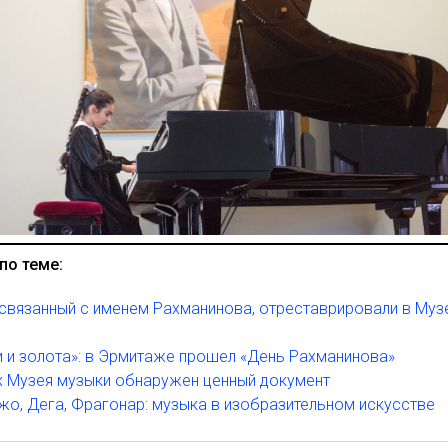
по теме:
 связанный с именем Рахманинова, отреставрировали в Муз
и и золота»: в Эрмитаже прошел «День Рахманинова»
х Музея музыки обнаружен ценный документ
о, Дега, Фрагонар: музыка в изобразительном искусстве