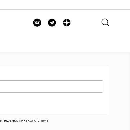
в неделю, никакого спама