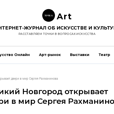
Ar
t
ТОЧК
А
НТЕРНЕТ-ЖУРНАЛ ОБ ИСКУССТВЕ И КУЛЬТУ
РАССТАВЛЯЕМ ТОЧКИ В ВОПРОСАХ ИСКУССТВА
усство Онлайн
Арт-рынок
Выставки
Театр
крывает двери в мир Сергея Рахманинова
икий Новгород открывает
ри в мир Сергея Рахманин