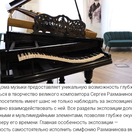
Дома музыки предоставляет уникальную возможность глуб
ься в творчество великого композитора Сергея Рахманино
осетитель имеет шанс не только наблюдать за экспозицией
ивно взаимодействовать с ней. Все разделы экспозиции до
ными и мультимедийными элементами, позволяя глубже оку
еру его времени. Главная особенность экспозиции —
ость самостоятельно исполнить симфонию Рахманинова в