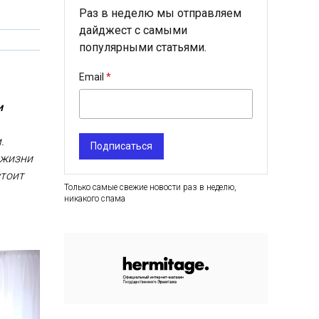
Раз в неделю мы отправляем
дайджест с самыми
популярными статьями.
Email
и
.
Подписаться
 жизни
стоит
Только самые свежие новости раз в неделю,
никакого спама