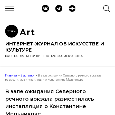
Ar
t
ТОЧК
А
ИНТЕРНЕТ-ЖУРНАЛ ОБ ИСКУССТВЕ И
КУЛЬТУРЕ
РАССТАВЛЯЕМ ТОЧКИ В ВОПРОСАХ ИСКУССТВА
Главная
Выставки
В зале ожидания Северного речного вокзала
разместилась инсталляция о Константине Мельникове
В зале ожидания Северного
речного вокзала разместилась
инсталляция о Константине
Мельникове