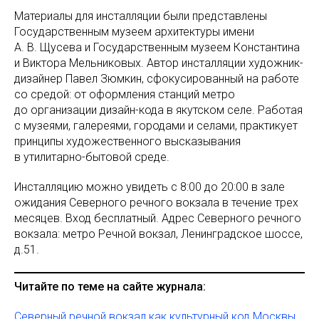
Материалы для инсталляции были представлены
Государственным музеем архитектуры имени
А. В. Щусева и Государственным музеем Константина
и Виктора Мельниковых. Автор инсталляции художник-
дизайнер Павел Зюмкин, сфокусированный на работе
со средой: от оформления станций метро
до организации дизайн-кода в якутском селе. Работая
с музеями, галереями, городами и селами, практикует
принципы художественного высказывания
в утилитарно-бытовой среде.
Инсталляцию можно увидеть с 8:00 до 20:00 в зале
ожидания Северного речного вокзала в течение трех
месяцев. Вход бесплатный. Адрес Северного речного
вокзала: метро Речной вокзал, Ленинградское шоссе,
д.51.
Читайте по теме на сайте журнала:
Северный речной вокзал как культурный код Москвы