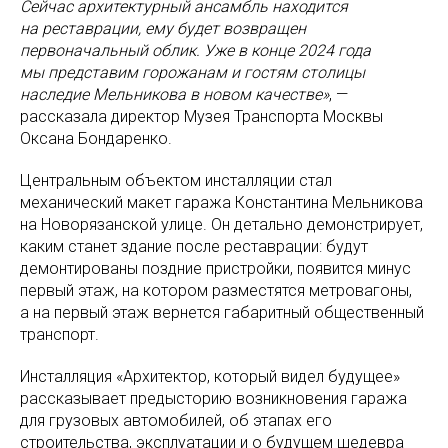
Сейчас архитектурный ансамбль находится
на реставрации, ему будет возвращен
первоначальный облик. Уже в конце 2024 года
мы представим горожанам и гостям столицы
наследие Мельникова в новом качестве»
, —
рассказала директор Музея Транспорта Москвы
Оксана Бондаренко.
Центральным объектом инсталляции стал
механический макет гаража Константина Мельникова
на Новорязанской улице. Он детально демонстрирует,
каким станет здание после реставрации: будут
демонтированы поздние пристройки, появится минус
первый этаж, на котором разместятся метровагоны,
а на первый этаж вернется габаритный общественный
транспорт.
Инсталляция «Архитектор, который видел будущее»
рассказывает предысторию возникновения гаража
для грузовых автомобилей, об этапах его
строительства, эксплуатации и о будущем шедевра