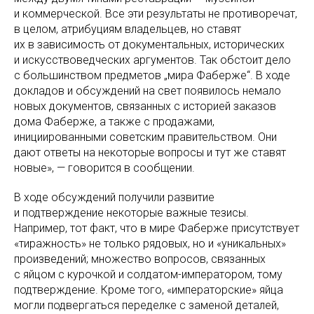
и коммерческой. Все эти результаты не противоречат,
в целом, атрибуциям владельцев, но ставят
их в зависимость от документальных, исторических
и искусствоведческих аргументов. Так обстоит дело
с большинством предметов „мира Фаберже“. В ходе
докладов и обсуждений на свет появилось немало
новых документов, связанных с историей заказов
дома Фаберже, а также с продажами,
инициированными советским правительством. Они
дают ответы на некоторые вопросы и тут же ставят
новые», — говорится в сообщении.
В ходе обсуждений получили развитие
и подтверждение некоторые важные тезисы.
Например, тот факт, что в мире Фаберже присутствует
«тиражность» не только рядовых, но и «уникальных»
произведений; множество вопросов, связанных
с яйцом с курочкой и солдатом-императором, тому
подтверждение. Кроме того, «императорские» яйца
могли подвергаться переделке с заменой деталей,