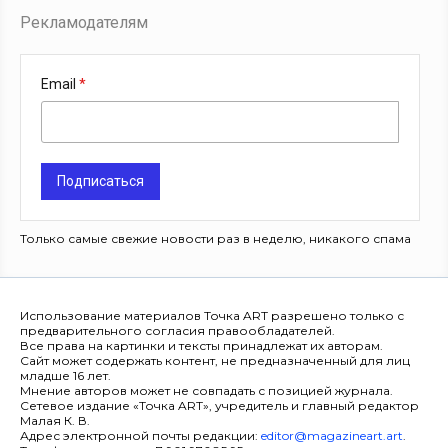
Рекламодателям
Email
Подписаться
Только самые свежие новости раз в неделю, никакого спама
Использование материалов Точка ART разрешено только с
предварительного согласия правообладателей.
Все права на картинки и тексты принадлежат их авторам.
Сайт может содержать контент, не предназначенный для лиц
младше 16 лет.
Мнение авторов может не совпадать с позицией журнала.
Сетевое издание «Точка ART», учредитель и главный редактор
Малая К. В.
Адрес электронной почты редакции:
editor@magazineart.art
.