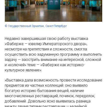
© Государственный Эрмитаж, Санкт-Петербург
Недавно завершившая свою работу выставка
«Фаберже — ювелир Императорского двора»,
несмотря на препятствия и сложности, смогла
осуществить всю задуманную программу и выполнить
задачу — заострить внимание на интересной, сложной
и «колючей» теме — «Фаберже как историко-
культурное явление».
«Выставка дала возможность провести исследование
предметов из частных коллекций: оно выявило
богатую историю бытования вещей, наличие
многочисленных реставраций, починок, переделок,
добавлений. Довольно ясно выявилась разница
между двумя типами реставрации — музейной