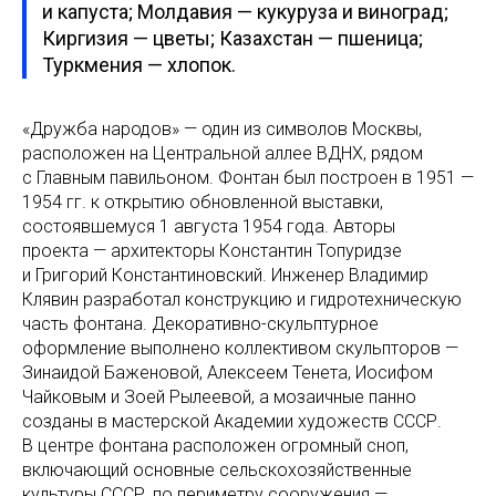
и капуста; Молдавия — кукуруза и виноград;
Киргизия — цветы; Казахстан — пшеница;
Туркмения — хлопок.
«Дружба народов» — один из символов Москвы,
расположен на Центральной аллее ВДНХ, рядом
с Главным павильоном. Фонтан был построен в 1951 —
1954 гг. к открытию обновленной выставки,
состоявшемуся 1 августа 1954 года. Авторы
проекта — архитекторы Константин Топуридзе
и Григорий Константиновский. Инженер Владимир
Клявин разработал конструкцию и гидротехническую
часть фонтана. Декоративно-скульптурное
оформление выполнено коллективом скульпторов —
Зинаидой Баженовой, Алексеем Тенета, Иосифом
Чайковым и Зоей Рылеевой, а мозаичные панно
созданы в мастерской Академии художеств СССР.
В центре фонтана расположен огромный сноп,
включающий основные сельскохозяйственные
культуры СССР, по периметру сооружения —