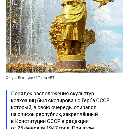
Фигура Беларуси © Точка ART
Порядок расположения скульптур
колхозниц был скопирован с Герба СССР,
который, в свою очередь, опирался
на список республик, закреплённый
в Конституции СССР в редакции
от 25 февраля 1947 года. При этом