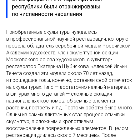
республики были отранжированы
по численности населения
Приобретенные скульптуры нуждались
в профессиональной научной реставрации, которую
провела обладатель серебряной медали Российской
Академии художеств, член скульптурной секции
Московского союза художников, скульптор-
реставратор Екатерина Шубнякова. «Алексей Ильич
Тенета создал эти модели около 70 лет назад,
и прошедшие годы, конечно, оставили свой отпечаток
на скульптурах. Гипс — достаточно нежный материал,
в фигурах много деталей — сложные складки
национальных костюмов, объемные элементы
растений, портреты и т.д. Поэтому работы было много.
Одним из самых длительных стал процесс отмывки
скульптур, а сложным и кропотливым —
восстановление поврежденных элементов. В целом
реставрация длилась около 7 месяцев». После