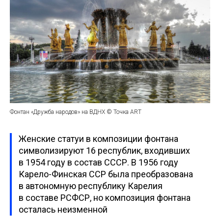
Фонтан «Дружба народов» на ВДНХ © Точка ART
Женские статуи в композиции фонтана
символизируют 16 республик, входивших
в 1954 году в состав СССР. В 1956 году
Карело-Финская ССР была преобразована
в автономную республику Карелия
в составе РСФСР, но композиция фонтана
осталась неизменной