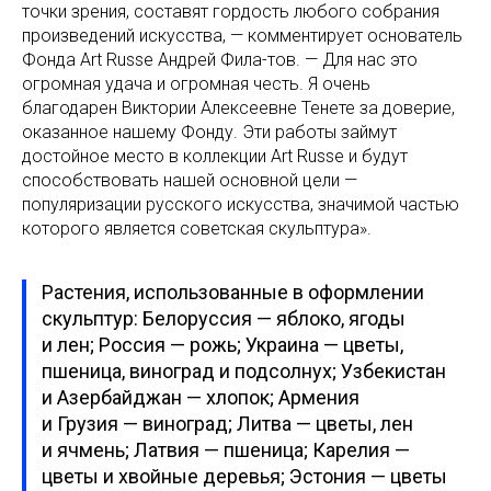
точки зрения, составят гордость любого собрания
произведений искусства, — комментирует основатель
Фонда Art Russe Андрей Фила-тов. — Для нас это
огромная удача и огромная честь. Я очень
благодарен Виктории Алексеевне Тенете за доверие,
оказанное нашему Фонду. Эти работы займут
достойное место в коллекции Art Russe и будут
способствовать нашей основной цели —
популяризации русского искусства, значимой частью
которого является советская скульптура».
Растения, использованные в оформлении
скульптур: Белоруссия — яблоко, ягоды
и лен; Россия — рожь; Украина — цветы,
пшеница, виноград и подсолнух; Узбекистан
и Азербайджан — хлопок; Армения
и Грузия — виноград; Литва — цветы, лен
и ячмень; Латвия — пшеница; Карелия —
цветы и хвойные деревья; Эстония — цветы