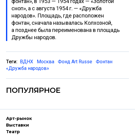
фонтан», в 1953 — 1954 годах — «Золотой
сноп», а с августа 1954 г. — «Дружба
народов». Площадь, где расположен
фонтан, сначала называлась Колхозной,
а позднее была переименована в площадь
Дружбы народов.
Теги:
ВДНХ
Москва
Фонд Art Russe
Фонтан
«Дружба народов»
ПОПУЛЯРНОЕ
Арт-рынок
Выставки
Театр