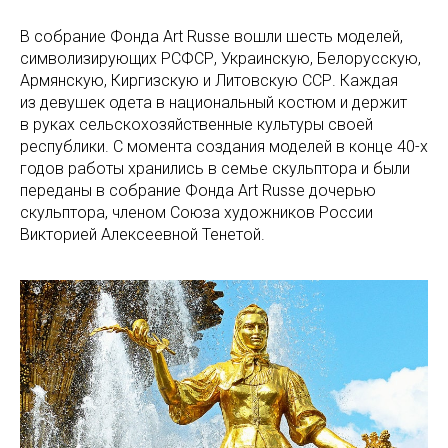
В собрание Фонда Art Russe вошли шесть моделей,
символизирующих РСФСР, Украинскую, Белорусскую,
Армянскую, Киргизскую и Литовскую ССР. Каждая
из девушек одета в национальный костюм и держит
в руках сельскохозяйственные культуры своей
республики. С момента создания моделей в конце 40-х
годов работы хранились в семье скульптора и были
переданы в собрание Фонда Art Russe дочерью
скульптора, членом Союза художников России
Викторией Алексеевной Тенетой.