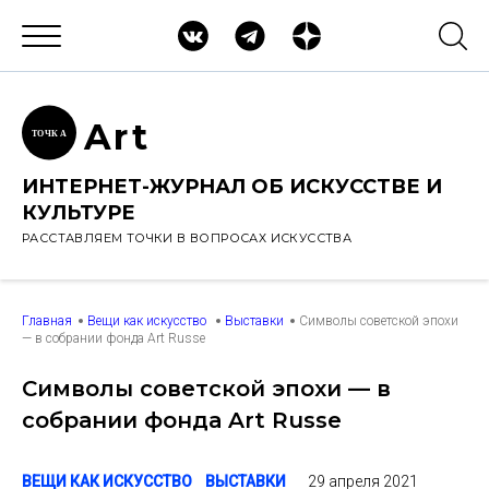
Ar
t
ТОЧК
А
ИНТЕРНЕТ-ЖУРНАЛ ОБ ИСКУССТВЕ И
КУЛЬТУРЕ
РАССТАВЛЯЕМ ТОЧКИ В ВОПРОСАХ ИСКУССТВА
Главная
Вещи как искусство
Выставки
Символы советской эпохи
— в собрании фонда Art Russe
Символы советской эпохи — в
собрании фонда Art Russe
29 апреля 2021
ВЕЩИ КАК ИСКУССТВО
ВЫСТАВКИ