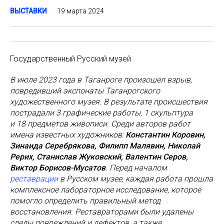
19 марта 2024
ВЫСТАВКИ
Государственный Русский музей
В июле 2023 года в Таганроге произошел взрыв,
повредивший экспонаты Таганрогского
художественного музея. В результате происшествия
пострадали 3 графические работы, 1 скульптура
и 18 предметов живописи. Среди авторов работ
имена известных художников:
Константин Коровин,
Зинаида Серебрякова, Филипп Малявин, Николай
Рерих, Станислав Жуковский, Валентин Серов,
Виктор Борисов-Мусатов
. Перед началом
реставрации
в Русском музее, каждая работа прошла
комплексное лабораторное исследование, которое
помогло определить правильный метод
восстановления. Реставраторами были удалены
следы повреждений и дефектов, а также