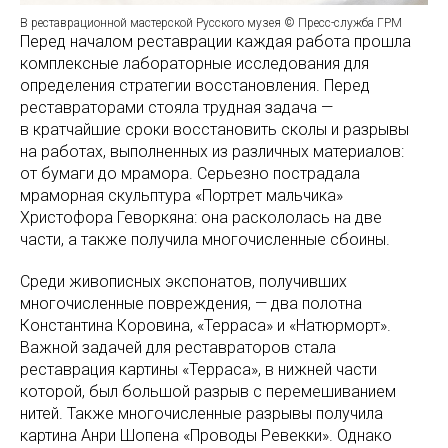
В реставрационной мастерской Русского музея © Пресс-служба ГРМ
Перед началом реставрации каждая работа прошла
комплексные лабораторные исследования для
определения стратегии восстановления. Перед
реставраторами стояла трудная задача —
в кратчайшие сроки восстановить сколы и разрывы
на работах, выполненных из различных материалов:
от бумаги до мрамора. Серьезно пострадала
мраморная скульптура «Портрет мальчика»
Христофора Геворкяна: она раскололась на две
части, а также получила многочисленные сбоины.
Среди живописных экспонатов, получивших
многочисленные повреждения, — два полотна
Константина Коровина, «Терраса» и «Натюрморт».
Важной задачей для реставраторов стала
реставрация картины «Терраса», в нижней части
которой, был большой разрыв с перемешиванием
нитей. Также многочисленные разрывы получила
картина Анри Шопена «Проводы Ревекки». Однако