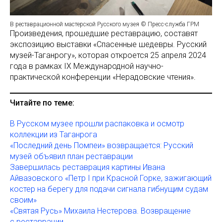
В реставрационной мастерской Русского музея © Пресс-служба ГРМ
Произведения, прошедшие реставрацию, составят
экспозицию выставки «Спасенные шедевры. Русский
музей-Таганрогу», которая откроется 25 апреля 2024
года в рамках IX Международной научно-
практической конференции «Нерадовские чтения».
Читайте по теме:
В Русском музее прошли распаковка и осмотр
коллекции из Таганрога
«Последний день Помпеи» возвращается: Русский
музей объявил план реставрации
Завершилась реставрация картины Ивана
Айвазовского «Петр I при Красной Горке, зажигающий
костер на берегу для подачи сигнала гибнущим судам
своим»
«Святая Русь» Михаила Нестерова. Возвращение
с реставрации