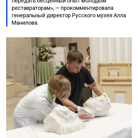
передать бесценный опыт молодым
реставраторам», — прокомментировала
генеральный директор Русского музея Алла
Манилова.