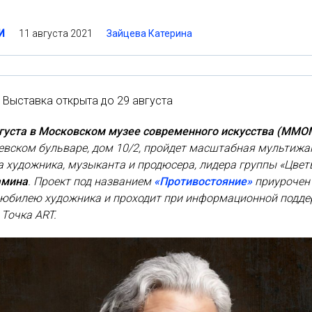
11 августа 2021
Зайцева Катерина
И
Выставка открыта до 29 августа
вгуста в Московском музее современного искусства (MMO
евском бульваре, дом 10/2, пройдет масштабная мультиж
 художника, музыканта и продюсера, лидера группы «Цвет
амина
. Проект под названием
«Противостояние»
приурочен 
 юбилею художника и проходит при информационной подде
Точка ART.