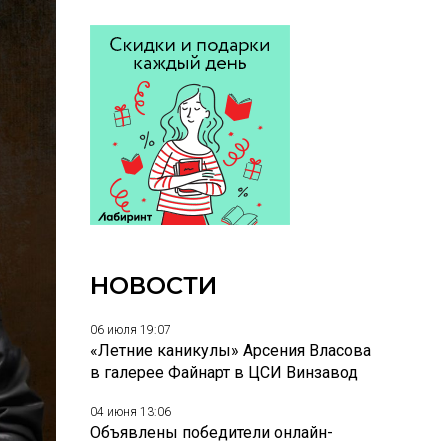
НОВОСТИ
06 июля 19:07
«Летние каникулы» Арсения Власова
в галерее Файнарт в ЦСИ Винзавод
04 июня 13:06
Объявлены победители онлайн-