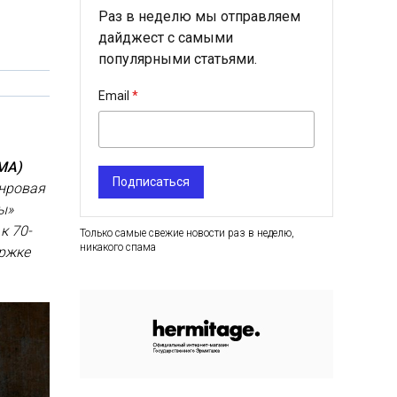
Раз в неделю мы отправляем
дайджест с самыми
популярными статьями.
Email
MA)
Подписаться
анровая
ы»
к 70-
Только самые свежие новости раз в неделю,
никакого спама
ржке