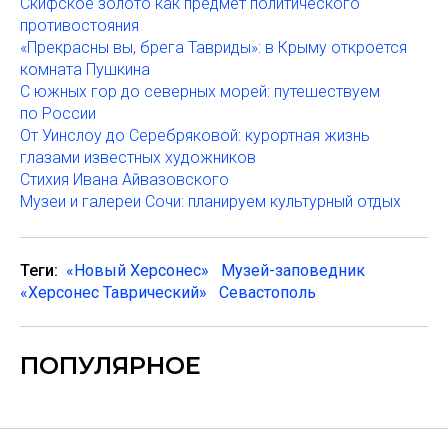
Скифское золото как предмет политического
противостояния
«Прекрасны вы, брега Тавриды»: в Крыму откроется
комната Пушкина
С южных гор до северных морей: путешествуем
по России
От Уинслоу до Серебряковой: курортная жизнь
глазами известных художников
Стихия Ивана Айвазовского
Музеи и галереи Сочи: планируем культурный отдых
Теги:
«Новый Херсонес»
Музей-заповедник
«Херсонес Таврический»
Севастополь
ПОПУЛЯРНОЕ