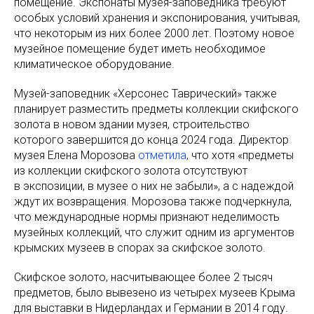
помещение. Экспонаты музея-заповедника требуют
особых условий хранения и экспонирования, учитывая,
что некоторым из них более 2000 лет. Поэтому новое
музейное помещение будет иметь необходимое
климатическое оборудование.
Музей-заповедник «Херсонес Таврический» также
планирует разместить предметы коллекции скифского
золота в новом здании музея, строительство
которого завершится до конца 2024 года. Директор
музея Елена Морозова
отметила
, что хотя «предметы
из коллекции скифского золота отсутствуют
в экспозиции, в музее о них не забыли», а с надеждой
ждут их возвращения. Морозова также подчеркнула,
что международные нормы признают неделимость
музейных коллекций, что служит одним из аргументов
крымских музеев в спорах за скифское золото.
Скифское золото, насчитывающее более 2 тысяч
предметов, было вывезено из четырех музеев Крыма
для выставки в Нидерландах и Германии в 2014 году.