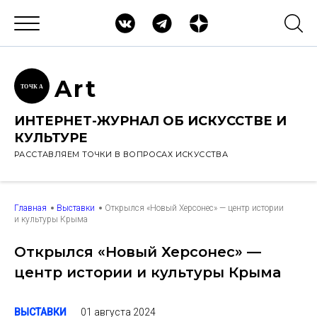
Ar
t
ТОЧК
А
ИНТЕРНЕТ-ЖУРНАЛ ОБ ИСКУССТВЕ И
КУЛЬТУРЕ
РАССТАВЛЯЕМ ТОЧКИ В ВОПРОСАХ ИСКУССТВА
Главная
Выставки
Открылся «Новый Херсонес» — центр истории
и культуры Крыма
Открылся «Новый Херсонес» —
центр истории и культуры Крыма
01 августа 2024
ВЫСТАВКИ