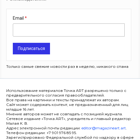
Email
Подписаться
Только самые свежие новости раз в неделю, никакого спама
Использование материалов Точка ART разрешено только с
предварительного согласия правообладателей.
Все права на картинки и тексты принадлежат их авторам.
Сайт может содержать контент, не предназначенный для лиц
младше 16 лет.
Мнение авторов может не совпадать с позицией журнала.
Сетевое издание «Точка ART», учредитель и главный редактор
Малая К. В.
Адрес электронной почты редакции:
editor@magazineart.art
.
Телефон редакции: +7 901 976 85 95.
Зарегистрировано Федеральной службой по надзору в сфере