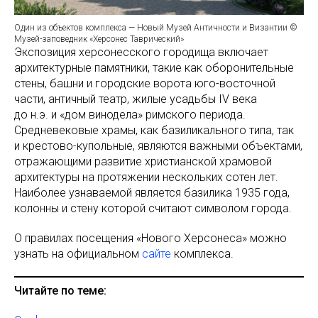
Один из объектов комплекса — Новый Музей Античности и Византии ©
Музей-заповедник «Херсонес Таврический»
Экспозиция херсонесского городища включает
архитектурные памятники, такие как оборонительные
стены, башни и городские ворота юго-восточной
части, античный театр, жилые усадьбы IV века
до н.э. и «дом винодела» римского периода.
Средневековые храмы, как базиликального типа, так
и крестово-купольные, являются важными объектами,
отражающими развитие христианской храмовой
архитектуры на протяжении нескольких сотен лет.
Наиболее узнаваемой является базилика 1935 года,
колонны и стену которой считают символом города.
О правилах посещения «Нового Херсонеса» можно
узнать на официальном
сайте
комплекса.
Читайте по теме: