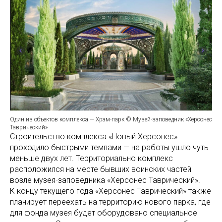
Один из объектов комплекса — Храм-парк © Музей-заповедник «Херсонес
Таврический»
Строительство комплекса «Новый Херсонес»
проходило быстрыми темпами — на работы ушло чуть
меньше двух лет. Территориально комплекс
расположился на месте бывших воинских частей
возле музея-заповедника «Херсонес Таврический».
К концу текущего года «Херсонес Таврический» также
планирует переехать на территорию нового парка, где
для фонда музея будет оборудовано специальное