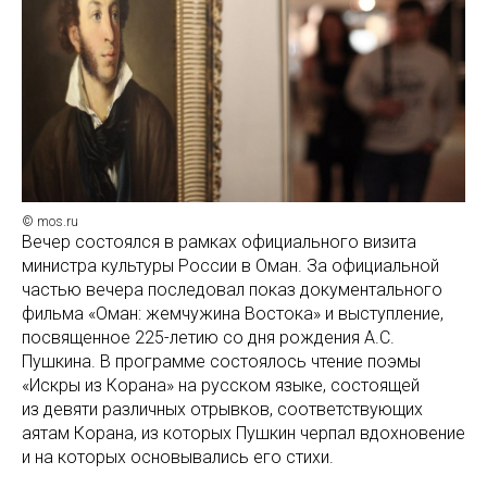
© mos.ru
Вечер состоялся в рамках официального визита
министра культуры России в Оман. За официальной
частью вечера последовал показ документального
фильма «Оман: жемчужина Востока» и выступление,
посвященное 225-летию со дня рождения А.С.
Пушкина. В программе состоялось чтение поэмы
«Искры из Корана» на русском языке, состоящей
из девяти различных отрывков, соответствующих
аятам Корана, из которых Пушкин черпал вдохновение
и на которых основывались его стихи.