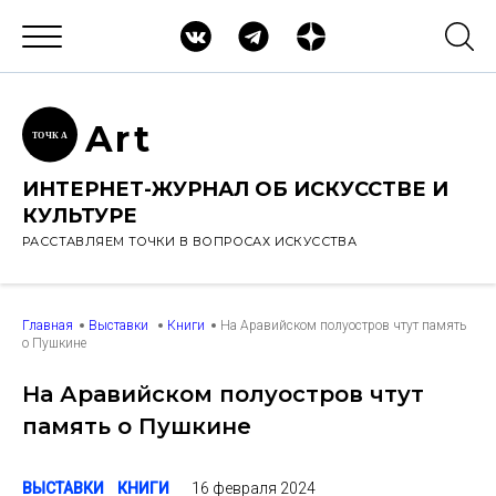
Ar
t
ТОЧК
А
ИНТЕРНЕТ-ЖУРНАЛ ОБ ИСКУССТВЕ И
КУЛЬТУРЕ
РАССТАВЛЯЕМ ТОЧКИ В ВОПРОСАХ ИСКУССТВА
Главная
Выставки
Книги
На Аравийском полуостров чтут память
о Пушкине
На Аравийском полуостров чтут
память о Пушкине
16 февраля 2024
ВЫСТАВКИ
КНИГИ