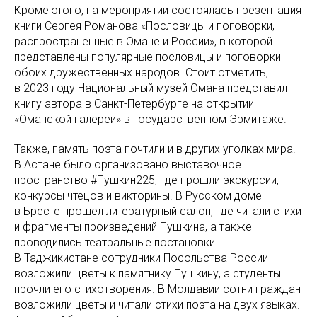
Кроме этого, на мероприятии состоялась презентация
книги Сергея Романова «Пословицы и поговорки,
распространенные в Омане и России», в которой
представлены популярные пословицы и поговорки
обоих дружественных народов. Стоит отметить,
в 2023 году Национальный музей Омана представил
книгу автора в Санкт-Петербурге на открытии
«Оманской галереи» в Государственном Эрмитаже.
Также, память поэта почтили и в других уголках мира.
В Астане было организовано выставочное
пространство #Пушкин225, где прошли экскурсии,
конкурсы чтецов и викторины. В Русском доме
в Бресте прошел литературный салон, где читали стихи
и фрагменты произведений Пушкина, а также
проводились театральные постановки.
В Таджикистане сотрудники Посольства России
возложили цветы к памятнику Пушкину, а студенты
прочли его стихотворения. В Молдавии сотни граждан
возложили цветы и читали стихи поэта на двух языках.