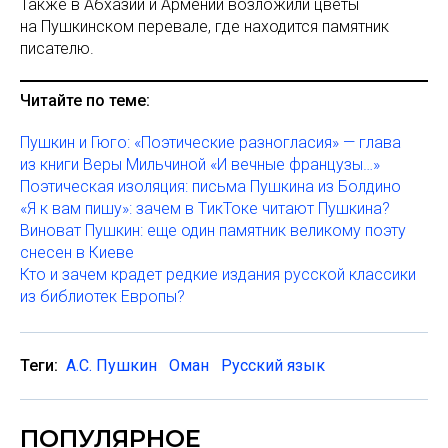
Также в Абхазии и Армении возложили цветы
на Пушкинском перевале, где находится памятник
писателю.
Читайте по теме:
Пушкин и Гюго: «Поэтические разногласия» — глава
из книги Веры Мильчиной «И вечные французы…»
Поэтическая изоляция: письма Пушкина из Болдино
«Я к вам пишу»: зачем в TикToке читают Пушкина?
Виноват Пушкин: еще один памятник великому поэту
снесен в Киеве
Кто и зачем крадет редкие издания русской классики
из библиотек Европы?
Теги:
А.С. Пушкин
Оман
Русский язык
ПОПУЛЯРНОЕ