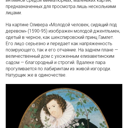
интимной средой миниатюрных, маленьких картин,
предназначенных для просмотра лишь несколькими
лицами.
На картине Оливера «Молодой человек, сидящий под
деревом» (1590-95) изображен молодой джентльмен,
одетый в черное, как шекспировский принц Гамлет.
Его лицо серьезно и передает как напряженность
позирующего, так и его отчаяние. На заднем плане —
величественный дом с ухоженным елизаветинским
садом — благородный и строгий. Вдалеке пара
прогуливается по лабиринтам из живой изгороди.
Натурщик же в одиночестве.