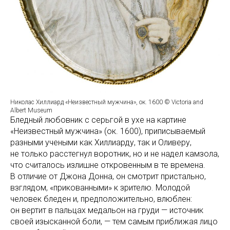
Николас Хиллиард «Неизвестный мужчина», ок. 1600 © Victoria and
Albert Museum
Бледный любовник с серьгой в ухе на картине
«Неизвестный мужчина» (ок. 1600), приписываемый
разными учеными как Хиллиарду, так и Оливеру,
не только расстегнул воротник, но и не надел камзола,
что считалось излишне откровенным в те времена.
В отличие от Джона Донна, он смотрит пристально,
взглядом, «прикованными» к зрителю. Молодой
человек бледен и, предположительно, влюблен:
он вертит в пальцах медальон на груди — источник
своей изысканной боли, — тем самым приближая лицо