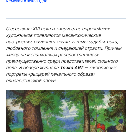
Кемская Александра
С середины XVI века в творчестве европейских
художников появляются меланхолические
настроения, начинают звучать темы судьбы, рока,
любовного томления и снедающей страсти. Причем
«мода на меланхолию» распространилась
преимущественно среди представителей сильного
пола. В обзоре журнала
Точка ART
— живописные
портреты «рыцарей печального образа»
елизаветинской эпохи.