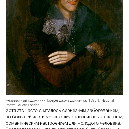
Неизвестный художник «Портрет Джона Донна», ок. 1595 © National
Portret Gallery, London
Хотя это часто считалось серьезным заболеванием,
по большей части меланхолия становилась желанным,
романтическим настроением для молодого человека.