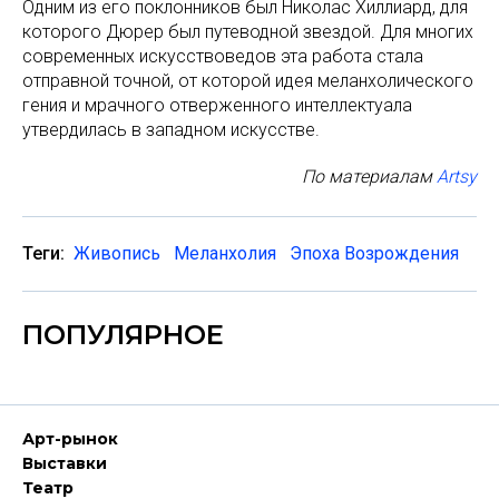
Одним из его поклонников был Николас Хиллиард, для
которого Дюрер был путеводной звездой. Для многих
современных искусствоведов эта работа стала
отправной точной, от которой идея меланхолического
гения и мрачного отверженного интеллектуала
утвердилась в западном искусстве.
По материалам
Artsy
Теги:
Живопись
Меланхолия
Эпоха Возрождения
ПОПУЛЯРНОЕ
Арт-рынок
Выставки
Театр