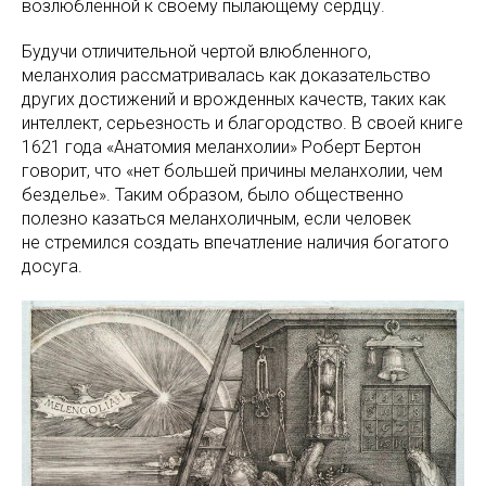
возлюбленной к своему пылающему сердцу.
Будучи отличительной чертой влюбленного,
меланхолия рассматривалась как доказательство
других достижений и врожденных качеств, таких как
интеллект, серьезность и благородство. В своей книге
1621 года «Анатомия меланхолии» Роберт Бертон
говорит, что «нет большей причины меланхолии, чем
безделье». Таким образом, было общественно
полезно казаться меланхоличным, если человек
не стремился создать впечатление наличия богатого
досуга.