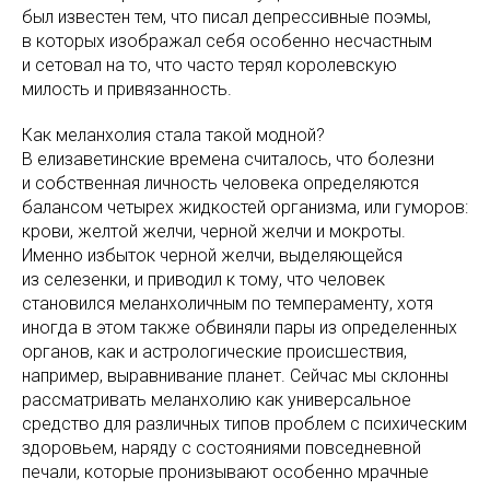
был известен тем, что писал депрессивные поэмы,
в которых изображал себя особенно несчастным
и сетовал на то, что часто терял королевскую
милость и привязанность.
Как меланхолия стала такой модной?
В елизаветинские времена считалось, что болезни
и собственная личность человека определяются
балансом четырех жидкостей организма, или гуморов:
крови, желтой желчи, черной желчи и мокроты.
Именно избыток черной желчи, выделяющейся
из селезенки, и приводил к тому, что человек
становился меланхоличным по темпераменту, хотя
иногда в этом также обвиняли пары из определенных
органов, как и астрологические происшествия,
например, выравнивание планет. Сейчас мы склонны
рассматривать меланхолию как универсальное
средство для различных типов проблем с психическим
здоровьем, наряду с состояниями повседневной
печали, которые пронизывают особенно мрачные