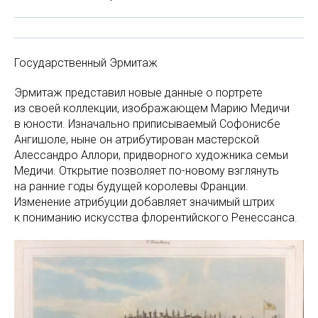
Государственный Эрмитаж
Эрмитаж представил новые данные о портрете
из своей коллекции, изображающем Марию Медичи
в юности. Изначально приписываемый Софонисбе
Ангишоле, ныне он атрибутирован мастерской
Алессандро Аллори, придворного художника семьи
Медичи. Открытие позволяет по-новому взглянуть
на ранние годы будущей королевы Франции.
Изменение атрибуции добавляет значимый штрих
к пониманию искусства флорентийского Ренессанса.