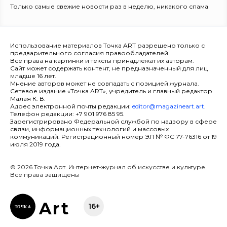
Только самые свежие новости раз в неделю, никакого спама
Использование материалов Точка ART разрешено только с
предварительного согласия правообладателей.
Все права на картинки и тексты принадлежат их авторам.
Сайт может содержать контент, не предназначенный для лиц
младше 16 лет.
Мнение авторов может не совпадать с позицией журнала.
Сетевое издание «Точка ART», учредитель и главный редактор
Малая К. В.
Адрес электронной почты редакции:
editor@magazineart.art
.
Телефон редакции: +7 901 976 85 95.
Зарегистрировано Федеральной службой по надзору в сфере
связи, информационных технологий и массовых
коммуникаций. Регистрационный номер ЭЛ № ФС 77-76316 от 19
июля 2019 года.
© 2026 Точка Арт. Интернет-журнал об искусстве и культуре.
Все права защищены
Ar
t
16+
ТОЧК
А