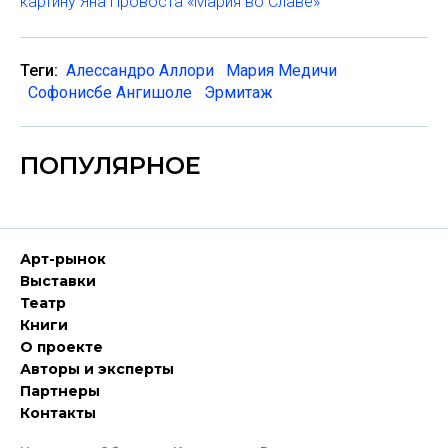
картину Яна Провоста «Мария во Славе»
Теги:
Алессандро Аллори
Мария Медичи
Софонисбе Ангишоле
Эрмитаж
ПОПУЛЯРНОЕ
Арт-рынок
Выставки
Театр
Книги
О проекте
Авторы и эксперты
Партнеры
Контакты