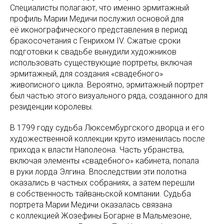
Специалисты полагают, что именно эрмитажный
профиль Марии Медичи послужил основой для
её иконографического представления в период
бракосочетания с Генрихом IV. Сжатые сроки
подготовки к свадьбе вынудили художников
использовать существующие портреты, включая
эрмитажный, для создания «свадебного»
живописного цикла. Вероятно, эрмитажный портрет
был частью этого визуального ряда, созданного для
резиденции королевы.
В 1799 году судьба Люксембургского дворца и его
художественной коллекции круто изменилась после
прихода к власти Наполеона. Часть убранства,
включая элементы «свадебного» кабинета, попала
в руки лорда Элгина. Впоследствии эти полотна
оказались в частных собраниях, а затем перешли
в собственность тайваньской компании. Судьба
портрета Марии Медичи оказалась связана
с коллекцией Жозефины Богарне в Мальмезоне,