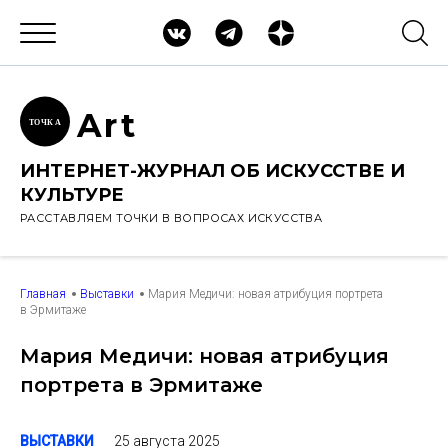
Ar
t
ТОЧК
А
ИНТЕРНЕТ-ЖУРНАЛ ОБ ИСКУССТВЕ И
КУЛЬТУРЕ
РАССТАВЛЯЕМ ТОЧКИ В ВОПРОСАХ ИСКУССТВА
Главная
Выставки
Мария Медичи: новая атрибуция портрета
в Эрмитаже
Мария Медичи: новая атрибуция
портрета в Эрмитаже
25 августа 2025
ВЫСТАВКИ