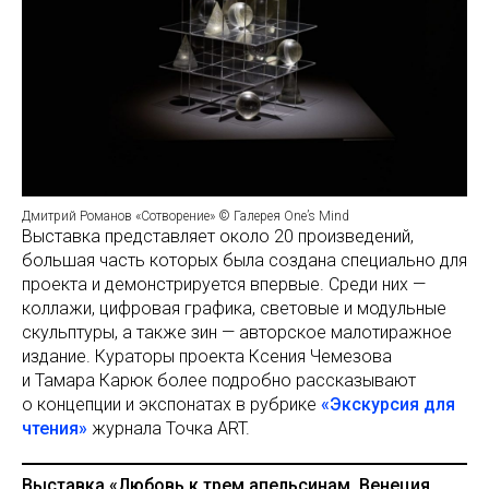
Дмитрий Романов «Сотворение» © Галерея One’s Mind
Выставка представляет около 20 произведений,
большая часть которых была создана специально для
проекта и демонстрируется впервые. Среди них —
коллажи, цифровая графика, световые и модульные
скульптуры, а также зин — авторское малотиражное
издание. Кураторы проекта Ксения Чемезова
и Тамара Карюк более подробно рассказывают
о концепции и экспонатах в рубрике
«Экскурсия для
чтения»
журнала Точка ART.
Выставка «Любовь к трем апельсинам. Венеция