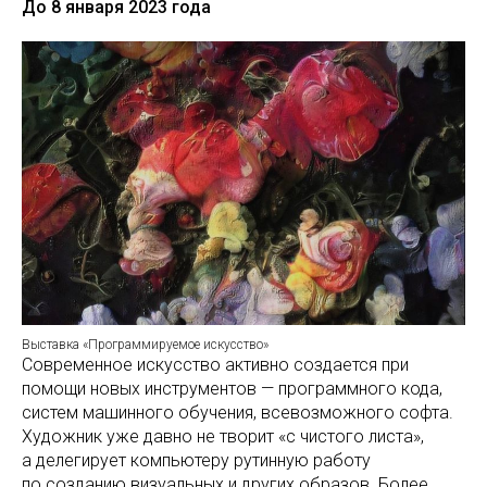
До 8 января 2023 года
Выставка «Программируемое искусство»
Современное искусство активно создается при
помощи новых инструментов — программного кода,
систем машинного обучения, всевозможного софта.
Художник уже давно не творит «с чистого листа»,
а делегирует компьютеру рутинную работу
по созданию визуальных и других образов. Более