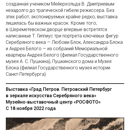
созданная учеником Мейерхольда В. Дмитриевым
незадолго до трагической гибели режиссера. Без
этих работ, экспонируемых крайне редко, выставка
лишилась бы важных красок. Кроме того,
в Шереметевском дворце впервые встретятся
написанные Т. Гиппиус три портрета ключевых фигур
Серебряного века — Любови Блок, Александра Блока
и Андрея Белого — из собраний Мемориальной
квартиры Андрея Белого (филиал Государственного
музея А. С. Пушкина), Пушкинского дома и Музея
Блока (филиал Государственного музея истории
Санкт-Петербурга).
Выставка «Град Петров. Петровский Петербург
в зеркале искусства Серебряного века»
Музейно-выставочный центр «РОСФОТО»
С 18 ноября 2022 года