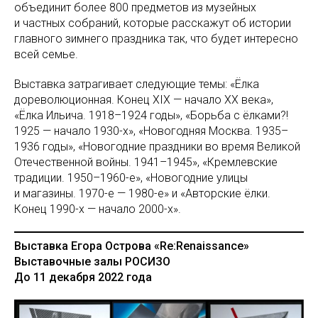
объединит более 800 предметов из музейных
и частных собраний, которые расскажут об истории
главного зимнего праздника так, что будет интересно
всей семье.
Выставка затрагивает следующие темы: «Ёлка
дореволюционная. Конец XIX — начало ХХ века»,
«Ёлка Ильича. 1918–1924 годы», «Борьба с ёлками?!
1925 — начало 1930-х», «Новогодняя Москва. 1935–
1936 годы», «Новогодние праздники во время Великой
Отечественной войны. 1941–1945», «Кремлевские
традиции. 1950–1960-е», «Новогодние улицы
и магазины. 1970-е — 1980-е» и «Авторские ёлки.
Конец 1990-х — начало 2000-х».
Выставка Егора Острова «Re:Renaissance»
Выставочные залы РОСИЗО
До 11 декабря 2022 года