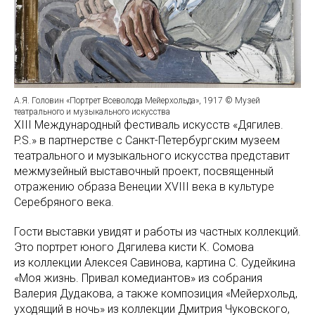
А.Я. Головин «Портрет Всеволода Мейерхольда», 1917 © Музей
театрального и музыкального искусства
XIII Международный фестиваль искусств «Дягилев.
P.S.» в партнерстве с Санкт-Петербургским музеем
театрального и музыкального искусства представит
межмузейный выставочный проект, посвященный
отражению образа Венеции XVIII века в культуре
Серебряного века.
Гости выставки увидят и работы из частных коллекций.
Это портрет юного Дягилева кисти К. Сомова
из коллекции Алексея Савинова, картина С. Судейкина
«Моя жизнь. Привал комедиантов» из собрания
Валерия Дудакова, а также композиция «Мейерхольд,
уходящий в ночь» из коллекции Дмитрия Чуковского,