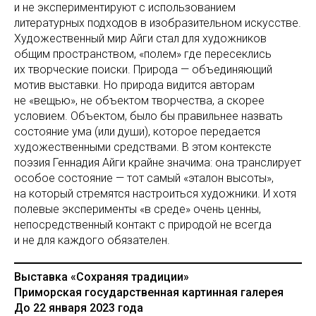
и не экспериментируют с использованием
литературных подходов в изобразительном искусстве.
Художественный мир Айги стал для художников
общим пространством, «полем» где пересеклись
их творческие поиски. Природа — объединяющий
мотив выставки. Но природа видится авторам
не «вещью», не объектом творчества, а скорее
условием. Объектом, было бы правильнее назвать
состояние ума (или души), которое передается
художественными средствами. В этом контексте
поэзия Геннадия Айги крайне значима: она транслирует
особое состояние — тот самый «эталон высоты»,
на который стремятся настроиться художники. И хотя
полевые эксперименты «в среде» очень ценны,
непосредственный контакт с природой не всегда
и не для каждого обязателен.
Выставка «Сохраняя традиции»
Приморская государственная картинная галерея
До 22 января 2023 года