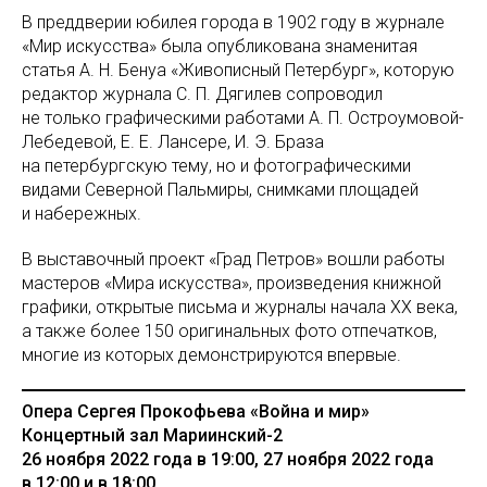
В преддверии юбилея города в 1902 году в журнале
«Мир искусства» была опубликована знаменитая
статья А. Н. Бенуа «Живописный Петербург», которую
редактор журнала С. П. Дягилев сопроводил
не только графическими работами А. П. Остроумовой-
Лебедевой, Е. Е. Лансере, И. Э. Браза
на петербургскую тему, но и фотографическими
видами Северной Пальмиры, снимками площадей
и набережных.
В выставочный проект «Град Петров» вошли работы
мастеров «Мира искусства», произведения книжной
графики, открытые письма и журналы начала XX века,
а также более 150 оригинальных фото отпечатков,
многие из которых демонстрируются впервые.
Опера Сергея Прокофьева «Война и мир»
Концертный зал Мариинский-2
26 ноября 2022 года в 19:00, 27 ноября 2022 года
в 12:00 и в 18:00