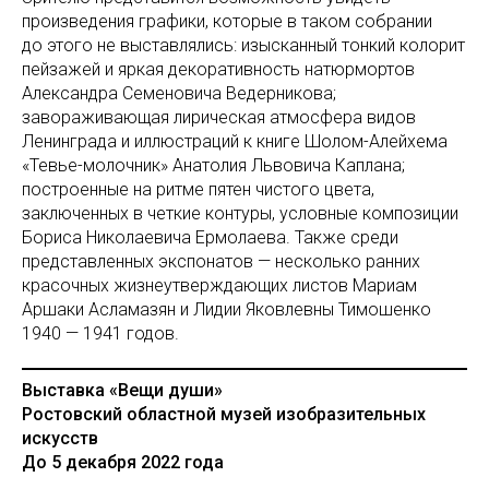
произведения графики, которые в таком собрании
до этого не выставлялись: изысканный тонкий колорит
пейзажей и яркая декоративность натюрмортов
Александра Семеновича Ведерникова;
завораживающая лирическая атмосфера видов
Ленинграда и иллюстраций к книге Шолом-Алейхема
«Тевье-молочник» Анатолия Львовича Каплана;
построенные на ритме пятен чистого цвета,
заключенных в четкие контуры, условные композиции
Бориса Николаевича Ермолаева. Также среди
представленных экспонатов — несколько ранних
красочных жизнеутверждающих листов Мариам
Аршаки Асламазян и Лидии Яковлевны Тимошенко
1940 — 1941 годов.
Выставка «Вещи души»
Ростовский областной музей изобразительных
искусств
До 5 декабря 2022 года