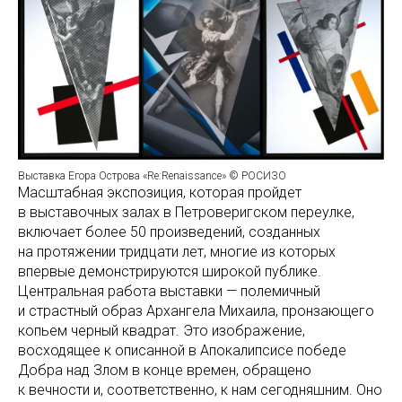
Выставка Егора Острова «Re:Renaissance» © РОСИЗО
Масштабная экспозиция, которая пройдет
в выставочных залах в Петроверигском переулке,
включает более 50 произведений, созданных
на протяжении тридцати лет, многие из которых
впервые демонстрируются широкой публике.
Центральная работа выставки — полемичный
и страстный образ Архангела Михаила, пронзающего
копьем черный квадрат. Это изображение,
восходящее к описанной в Апокалипсисе победе
Добра над Злом в конце времен, обращено
к вечности и, соответственно, к нам сегодняшним. Оно