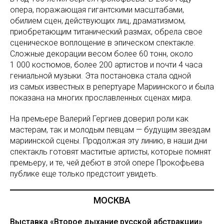
опера, поражающая гигантскими масштабами,
обилием сцен, действующих лиц, драматизмом,
приобретающим титанический размах, обрела свое
сценическое воплощение в эпическом спектакле.
Сложные декорации весом более 60 тонн, около
1 000 костюмов, более 200 артистов и почти 4 часа
гениальной музыки. Эта постановка стала одной
из самых известных в репертуаре Мариинского и была
показана на многих прославленных сценах мира.
На премьере Валерий Гергиев доверил роли как
мастерам, так и молодым певцам — будущим звездам
мариинской сцены. Продолжая эту линию, в наши дни
спектакль готовят маститые артисты, которые помнят
премьеру, и те, чей дебют в этой опере Прокофьева
публике еще только предстоит увидеть.
МОСКВА
Выставка «Второе дыхание русской абстракции»