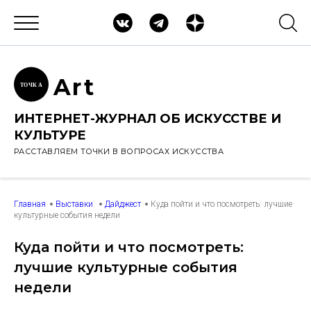
Ar
t
ТОЧК
А
ИНТЕРНЕТ-ЖУРНАЛ ОБ ИСКУССТВЕ И
КУЛЬТУРЕ
РАССТАВЛЯЕМ ТОЧКИ В ВОПРОСАХ ИСКУССТВА
Главная
Выставки
Дайджест
Куда пойти и что посмотреть: лучшие
культурные события недели
Куда пойти и что посмотреть:
лучшие культурные события
недели