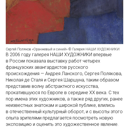
Сергей Поляков «Оранжевый и синий» © Галерея НАШИ ХУДОЖНИКИ
В 2006 году галерея НАШИ ХУДОЖНИКИ впервые
в России показала выставку работ четырех
французских авангардистов русского
происхождения — Андрея Ланского, Сергея Полякова,
Николая де Сталя и Сергея Шаршуна, таким образом
представив волну абстрактного искусства,
прокатившуюся по Европе в середине ХХ века. С тех
пор имена этих художников, а также ряд других, ранее
неизвестных знатокам и широкой публике, влились
в отечественный культурный оборот, и с высоты этого
опыта зрителями предлагается посмотреть новую
экспозицию и оценить это художественное явление.