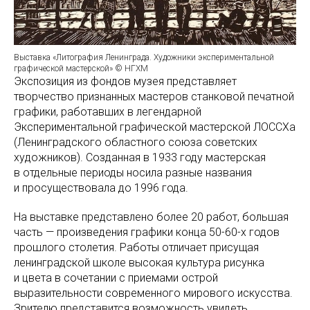
Выставка «Литография Ленинграда. Художники экспериментальной
графической мастерской» © НГХМ
Экспозиция из фондов музея представляет
творчество признанных мастеров станковой печатной
графики, работавших в легендарной
Экспериментальной графической мастерской ЛОССХа
(Ленинградского областного союза советских
художников). Созданная в 1933 году мастерская
в отдельные периоды носила разные названия
и просуществовала до 1996 года.
На выставке представлено более 20 работ, большая
часть — произведения графики конца 50-60-х годов
прошлого столетия. Работы отличает присущая
ленинградской школе высокая культура рисунка
и цвета в сочетании с приемами острой
выразительности современного мирового искусства.
Зрителю представится возможность увидеть