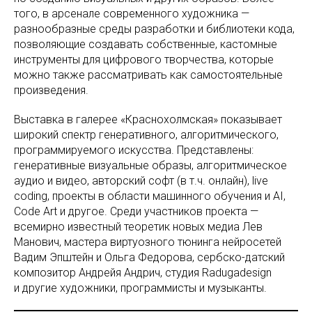
того, в арсенале современного художника —
разнообразные среды разработки и библиотеки кода,
позволяющие создавать собственные, кастомные
инструменты для цифрового творчества, которые
можно также рассматривать как самостоятельные
произведения.
Выставка в галерее «Краснохолмская» показывает
широкий спектр генеративного, алгоритмического,
программируемого искусства. Представлены:
генеративные визуальные образы, алгоритмическое
аудио и видео, авторский софт (в т.ч. онлайн), live
coding, проекты в области машинного обучения и AI,
Сode Art и другое. Среди участников проекта —
всемирно известный теоретик новых медиа Лев
Манович, мастера виртуозного тюнинга нейросетей
Вадим Эпштейн и Ольга Федорова, сербско-датский
композитор Андрейя Андрич, студия Radugadesign
и другие художники, программисты и музыканты.