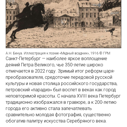
А.Н. Бенуа. Иллюстрация к поэме «Медный всадник», 1916 © ГРМ
Санкт-Петербург — наиболее яркое воплощение
деяний Петра Великого, чье 350-летие широко
отмечается в 2022 году. Зримый итог реформ царя-
преобразователя, средоточие передовой русской
культуры и новая столица российского государства,
петровский «парадиз» был воспет в веках как город
неповторимой красоты. С начала XVIII века Петербург
традиционно изображался в гравюре, а к 200-летию
города его активно стала запечатлевать
сравнительно молодая фотография, существенно
обогатив палитру искусства Серебряного века.