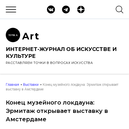
Ar
t
ТОЧК
А
ИНТЕРНЕТ-ЖУРНАЛ ОБ ИСКУССТВЕ И
КУЛЬТУРЕ
РАССТАВЛЯЕМ ТОЧКИ В ВОПРОСАХ ИСКУССТВА
Главная
Выставки
Конец музейного локдауна: Эрмитаж открывает
выставку в Амстердаме
Конец музейного локдауна:
Эрмитаж открывает выставку в
Амстердаме