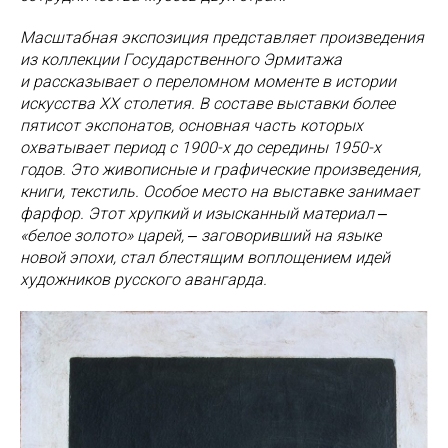
Масштабная экспозиция представляет произведения
из коллекции Государственного Эрмитажа
и рассказывает о переломном моменте в истории
искусства ХХ столетия. В составе выставки более
пятисот экспонатов, основная часть которых
охватывает период с 1900-х до середины 1950-х
годов. Это живописные и графические произведения,
книги, текстиль. Особое место на выставке занимает
фарфор. Этот хрупкий и изысканный материал ‒
«белое золото» царей, ‒ заговоривший на языке
новой эпохи, стал блестящим воплощением идей
художников русского авангарда.