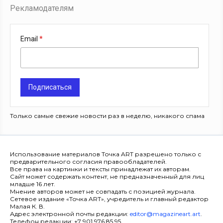
Рекламодателям
Email
Подписаться
Только самые свежие новости раз в неделю, никакого спама
Использование материалов Точка ART разрешено только с
предварительного согласия правообладателей.
Все права на картинки и тексты принадлежат их авторам.
Сайт может содержать контент, не предназначенный для лиц
младше 16 лет.
Мнение авторов может не совпадать с позицией журнала.
Сетевое издание «Точка ART», учредитель и главный редактор
Малая К. В.
Адрес электронной почты редакции:
editor@magazineart.art
.
Телефон редакции: +7 901 976 85 95.