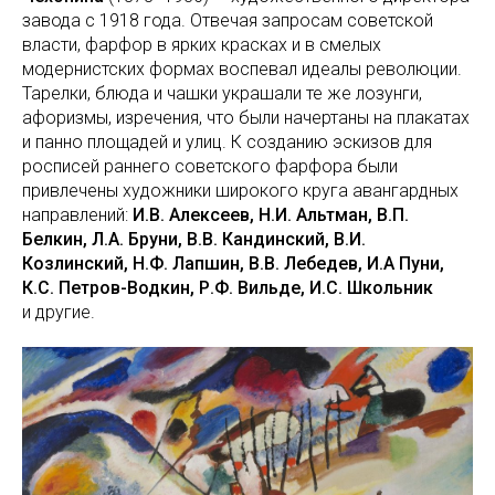
завода с 1918 года. Отвечая запросам советской
власти, фарфор в ярких красках и в смелых
модернистских формах воспевал идеалы революции.
Тарелки, блюда и чашки украшали те же лозунги,
афоризмы, изречения, что были начертаны на плакатах
и панно площадей и улиц. К созданию эскизов для
росписей раннего советского фарфора были
привлечены художники широкого круга авангардных
направлений:
И.В. Алексеев, Н.И. Альтман, В.П.
Белкин, Л.А. Бруни, В.В. Кандинский, В.И.
Козлинский, Н.Ф. Лапшин, В.В. Лебедев, И.А Пуни,
К.С. Петров-Водкин, Р.Ф. Вильде, И.С. Школьник
и другие.