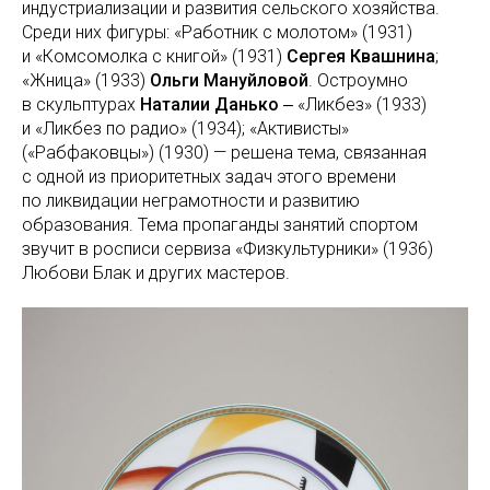
индустриализации и развития сельского хозяйства.
Среди них фигуры: «Работник с молотом» (1931)
и «Комсомолка с книгой» (1931)
Сергея Квашнина
;
«Жница» (1933)
Ольги Мануйловой
. Остроумно
в скульптурах
Наталии Данько
‒ «Ликбез» (1933)
и «Ликбез по радио» (1934); «Активисты»
(«Рабфаковцы») (1930) — решена тема, связанная
с одной из приоритетных задач этого времени
по ликвидации неграмотности и развитию
образования. Тема пропаганды занятий спортом
звучит в росписи сервиза «Физкультурники» (1936)
Любови Блак и других мастеров.