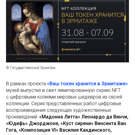
© Государственный Эрмитаж
В рамках проекта
«Ваш токен хранится в Эрмитаже»
музей выпустил в свет лимитированную серию NFT
с цифровыми копиями мировых шедевров из своей
коллекции. Серия представленных работ цифровые
воспроизведения следующих художественных
произведений:
«Мадонна Литта» Леонардо да Винчи,
«Юдифь» Джорджоне, «Куст сирени» Винсента Ван
Гога, «Композиция VI» Василия Кандинского,