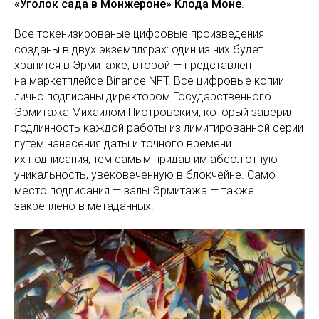
«Уголок сада в Монжероне» Клода Моне
.
Все токенизированые цифровые произведения
созданы в двух экземплярах: один из них будет
хранится в Эрмитаже, второй — представлен
на маркетплейсе Binance NFT. Все цифровые копии
лично подписаны директором Государственного
Эрмитажа Михаилом Пиотровским, который заверил
подлинность каждой работы из лимитированной серии
путем нанесения даты и точного времени
их подписания, тем самым придав им абсолютную
уникальность, увековеченную в блокчейне. Само
место подписания — залы Эрмитажа — также
закреплено в метаданных.