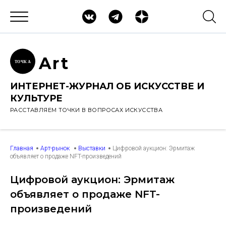
Ar
t
ТОЧК
А
ИНТЕРНЕТ-ЖУРНАЛ ОБ ИСКУССТВЕ И
КУЛЬТУРЕ
РАССТАВЛЯЕМ ТОЧКИ В ВОПРОСАХ ИСКУССТВА
Главная
Арт-рынок
Выставки
Цифровой аукцион: Эрмитаж
объявляет о продаже NFT-произведений
Цифровой аукцион: Эрмитаж
объявляет о продаже NFT-
произведений