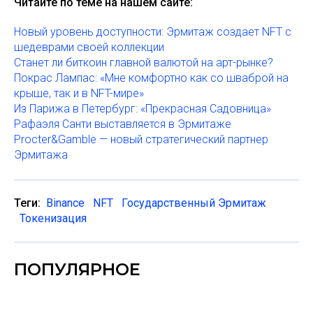
Читайте по теме на нашем сайте:
Новый уровень доступности: Эрмитаж создает NFT с
шедеврами своей коллекции
Станет ли биткоин главной валютой на арт-рынке?
Покрас Лампас: «Мне комфортно как со шваброй на
крыше, так и в NFT-мире»
Из Парижа в Петербург: «Прекрасная Садовница»
Рафаэля Санти выставляется в Эрмитаже
Procter&Gamble — новый стратегический партнер
Эрмитажа
Теги:
Binance
NFT
Государственный Эрмитаж
Токенизация
ПОПУЛЯРНОЕ