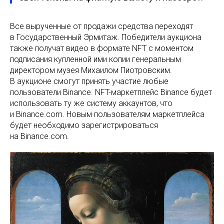
Все вырученные от продажи средства переходят
в Государственный Эрмитаж. Победители аукциона
также получат видео в формате NFT с моментом
подписания купленной ими копии генеральным
директором музея Михаилом Пиотровским.
В аукционе смогут принять участие любые
пользователи Binance. NFT-маркетплейс Binance будет
использовать ту же систему аккаунтов, что
и Binance.com. Новым пользователям маркетплейса
будет необходимо зарегистрироваться
на Binance.com.