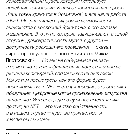
консервативный музей, который использует
новейшие технологии. К ним относится и наш проект
„Ваш токен хранится в Эрмитаже“, и вся наша работа
c NFT. Мы расширяем цифровые возможности
знакомства с коллекций Эрмитажа, с его залами
и зданиями. Это пути, которые подчеркивают, с одной
стороны, демократичность музея, с другой —
доступность роскоши его посещения
, — сказал
директор Государственного Эрмитажа Михаил
Пиотровский. —
Но мы не собираемся решать
с помощью токенов финансовые вопросы, у нас нет
рыночных ожиданий, связанных с их выпуском.
Мы хотим посмотреть, как эта форма будет
восприниматься. NFT — это философия, это эстетика
обладания. Цифровые копии произведений искусства
наполняют Интернет, где по сути все имеют к ним
доступ, но NFT — это чувство собственности,
а в нашем случае — чувство причастности
к Великому музею»
.