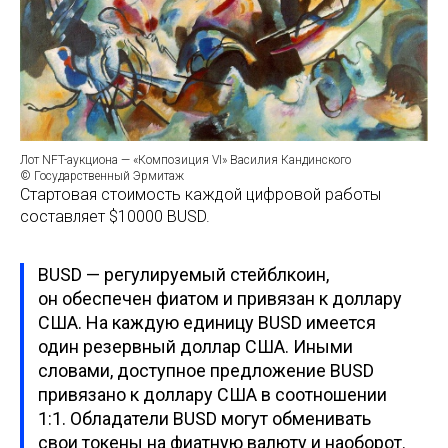
Лот NFT-аукциона — «Композиция VI» Василия Кандинского
© Государственный Эрмитаж
Стартовая стоимость каждой цифровой работы
составляет $10000 BUSD.
BUSD — регулируемый стейблкоин,
он обеспечен фиатом и привязан к доллару
США. На каждую единицу BUSD имеется
один резервный доллар США. Иными
словами, доступное предложение BUSD
привязано к доллару США в соотношении
1:1. Обладатели BUSD могут обменивать
свои токены на фиатную валюту и наоборот.