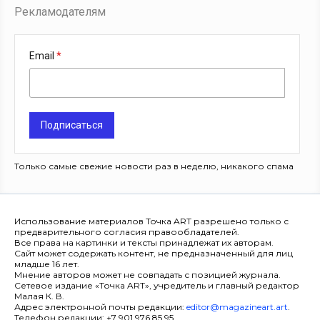
Рекламодателям
Email
Подписаться
Только самые свежие новости раз в неделю, никакого спама
Использование материалов Точка ART разрешено только с
предварительного согласия правообладателей.
Все права на картинки и тексты принадлежат их авторам.
Сайт может содержать контент, не предназначенный для лиц
младше 16 лет.
Мнение авторов может не совпадать с позицией журнала.
Сетевое издание «Точка ART», учредитель и главный редактор
Малая К. В.
Адрес электронной почты редакции:
editor@magazineart.art
.
Телефон редакции: +7 901 976 85 95.