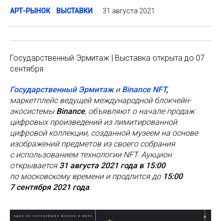
31 августа 2021
АРТ-РЫНОК
ВЫСТАВКИ
Государственный Эрмитаж | Выставка открыта до 07
сентября
Государственный Эрмитаж
и
Binance
NFT
,
маркетплейс ведущей международной блокчейн-
экосистемы
Binance
, объявляют о начале продаж
цифровых произведений из лимитированной
цифровой коллекции, созданной музеем на основе
изображений предметов из своего собрания
с использованием технологии NFT. Аукцион
открывается
31 августа 2021 года в 15:00
по московскому времени и продлится до
15:00
7 сентября 2021 года
.