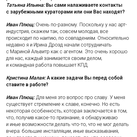
Татьяна Ильина:
Вы сами налаживаете контакты
с зарубежными кураторами или они Вас находят?
Иван Плющ:
Очень по-разному. Поскольку у нас арт-
индустрия, скажем так, совсем молодая, все
происходит по наитию, по совпадениям. Относительно
недавно я и Ирина Дрозд начали сотрудничать
с Мариной Альвитр как с агентом. Это очень хорошо
для нас, каждый занимается своим делом,
и командная работа повышает КПД.
Кристина Малая:
А какие задачи Вы перед собой
ставите в работе?
Иван Плющ:
Для меня это вопрос про славу. У меня
существует стремление к славе, конечно. Но есть
некоторая особенность, которая заключается в том,
что, получив какое-то признание, я обнаруживаю
и иные возможности делать что-то, что не мог делать
вчера: большие инсталляции, иные высказывания,