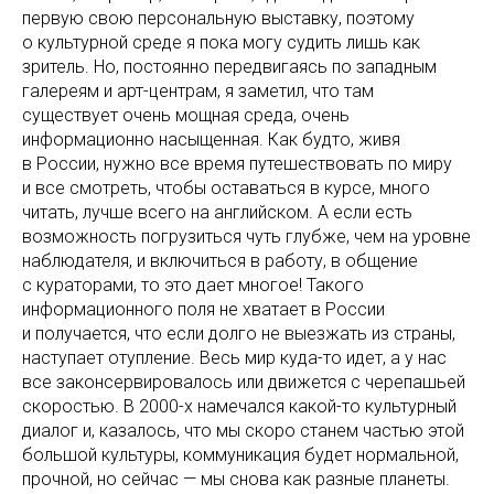
первую свою персональную выставку, поэтому
о культурной среде я пока могу судить лишь как
зритель. Но, постоянно передвигаясь по западным
галереям и арт-центрам, я заметил, что там
существует очень мощная среда, очень
информационно насыщенная. Как будто, живя
в России, нужно все время путешествовать по миру
и все смотреть, чтобы оставаться в курсе, много
читать, лучше всего на английском. А если есть
возможность погрузиться чуть глубже, чем на уровне
наблюдателя, и включиться в работу, в общение
с кураторами, то это дает многое! Такого
информационного поля не хватает в России
и получается, что если долго не выезжать из страны,
наступает отупление. Весь мир куда-то идет, а у нас
все законсервировалось или движется с черепашьей
скоростью. В 2000-х намечался какой-то культурный
диалог и, казалось, что мы скоро станем частью этой
большой культуры, коммуникация будет нормальной,
прочной, но сейчас — мы снова как разные планеты.