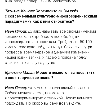
а на Западе совершенным мейнстримом.
Татьяна Ильина:
Соотносите ли Вы себя
с современными культурно-мировоззренческими
парадигмами? Как к ним относитесь?
Иван Плющ:
Думаю, называть все своими именами —
человеческая потребность все обобщать
и раскладывать по полочкам. Пройдет лет 50-100
и меня тоже куда-нибудь впишут. Сейчас я внутри
процесса, время нервное и динамика изменений
нашей жизни велика. Я падаю с полки на полку,
отскакиваю и лечу на другие.
Кристина Малая:
Можете немного нас посвятить
в свои творческие планы?
Иван Плющ:
Есть много размышлений и планов.
Сейчас меняется тема, возможно,
я поэкспериментирую с техникой. Нужно немного
подождать. Но скоро вы сами все увидите.