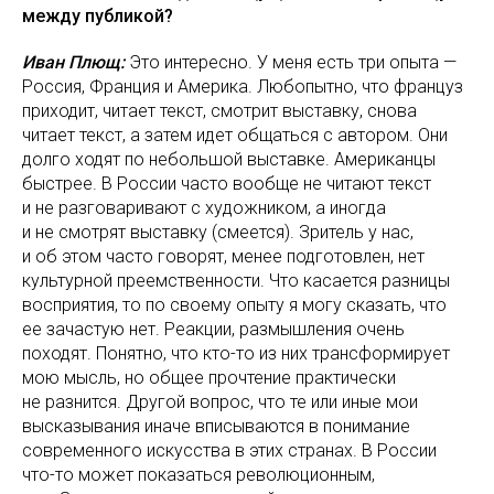
между публикой?
Иван Плющ:
Это интересно. У меня есть три опыта —
Россия, Франция и Америка. Любопытно, что француз
приходит, читает текст, смотрит выставку, снова
читает текст, а затем идет общаться с автором. Они
долго ходят по небольшой выставке. Американцы
быстрее. В России часто вообще не читают текст
и не разговаривают с художником, а иногда
и не смотрят выставку (смеется). Зритель у нас,
и об этом часто говорят, менее подготовлен, нет
культурной преемственности. Что касается разницы
восприятия, то по своему опыту я могу сказать, что
ее зачастую нет. Реакции, размышления очень
походят. Понятно, что кто-то из них трансформирует
мою мысль, но общее прочтение практически
не разнится. Другой вопрос, что те или иные мои
высказывания иначе вписываются в понимание
современного искусства в этих странах. В России
что-то может показаться революционным,