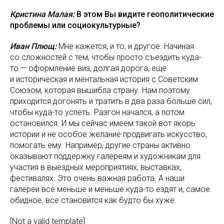
Кристина Малая:
В этом Вы видите геополитические
проблемы или социокультурные?
Иван Плющ:
Мне кажется, и то, и другое. Начиная
со сложностей с тем, чтобы просто съездить куда-
то — оформление виз, долгая дорога, еще
и историческая и ментальная история с Советским
Союзом, которая вышибла страну. Нам поэтому
приходится догонять и тратить в два раза больше сил,
чтобы куда-то успеть. Разгон начался, а потом
остановился. И мы сейчас имеем такой вот якорь
истории и не особое желание продвигать искусство,
помогать ему. Например, другие страны активно
оказывают поддержку галереям и художникам для
участия в выездных мероприятиях, выставках,
фестивалях. Это очень важная работа. А наши
галереи все меньше и меньше куда-то ездят и, самое
обидное, все становится как будто бы хуже.
[Not a valid template]