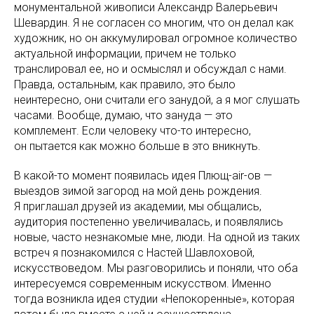
монументальной живописи Александр Валерьевич
Шевардин. Я не согласен со многим, что он делал как
художник, но он аккумулировал огромное количество
актуальной информации, причем не только
транслировал ее, но и осмыслял и обсуждал с нами.
Правда, остальным, как правило, это было
неинтересно, они считали его занудой, а я мог слушать
часами. Вообще, думаю, что зануда — это
комплемент. Если человеку что-то интересно,
он пытается как можно больше в это вникнуть.
В какой-то момент появилась идея Плющ-air-ов —
выездов зимой загород на мой день рождения.
Я приглашал друзей из академии, мы общались,
аудитория постепенно увеличивалась, и появлялись
новые, часто незнакомые мне, люди. На одной из таких
встреч я познакомился с Настей Шавлоховой,
искусствоведом. Мы разговорились и поняли, что оба
интересуемся современным искусством. Именно
тогда возникла идея студии «Непокоренные», которая