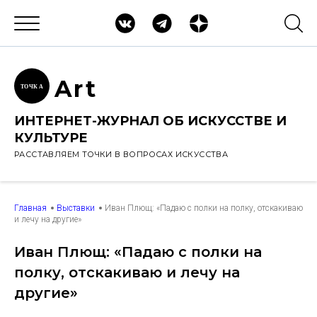
Ar
t
ТОЧК
А
ИНТЕРНЕТ-ЖУРНАЛ ОБ ИСКУССТВЕ И
КУЛЬТУРЕ
РАССТАВЛЯЕМ ТОЧКИ В ВОПРОСАХ ИСКУССТВА
Главная
Выставки
Иван Плющ: «Падаю с полки на полку, отскакиваю
и лечу на другие»
Иван Плющ: «Падаю с полки на
полку, отскакиваю и лечу на
другие»