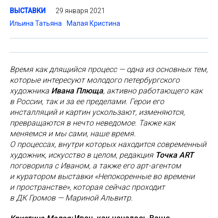
29 января 2021
ВЫСТАВКИ
Ильина Татьяна
Малая Кристина
Время как длящийся процесс — одна из основных тем,
которые интересуют молодого петербургского
художника
Ивана Плюща
, активно работающего как
в России, так и за ее пределами. Герои его
инсталляций и картин ускользают, изменяются,
превращаются в нечто неведомое. Также как
меняемся и мы сами, наше время.
О процессах, внутри которых находится современный
художник, искусство в целом, редакция
Точка ART
поговорила с Иваном, а также его арт-агентом
и куратором выставки «Непокоренные во времени
и пространстве», которая сейчас проходит
в ДК Громов — Мариной Альвитр.