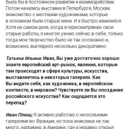
была бы в постоянном развитии и взаимодействии.
Потом начались выставки в Петербурге, Москве,
знакомство с местными художниками, которые
в основном были старше меня. И я быстро изменился.
Хотя на самом деле, когда я пересматриваю свои
старые работы, я многое узнаю сейчас в себе, только
тогда мое творчество было не так осознанно и,
возможно, выглядело несколько декоративно.
Татьяна Ильина:
Иван, Вы уже достаточно хорошо
знаете европейский арт-рынок, явления, которые
там происходят в сфере культуры, искусства,
выставляетесь в некоторых галереях. Как
Вы видите себя, как художника, в европейском
контексте, в мировом? Чувствуете ли Вы опоздание
российского искусства? Как ощущается это
перепад?
Иван Плющ:
Я активно работаю с несколькими
галереями во Франции, но пока знакомых не так
много, например, в Америке, где я недавно открыл