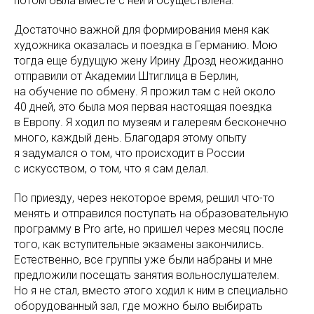
потом была вместе с ней и осуществлена.
Достаточно важной для формирования меня как
художника оказалась и поездка в Германию. Мою
тогда еще будущую жену Ирину Дрозд неожиданно
отправили от Академии Штиглица в Берлин,
на обучение по обмену. Я прожил там с ней около
40 дней, это была моя первая настоящая поездка
в Европу. Я ходил по музеям и галереям бесконечно
много, каждый день. Благодаря этому опыту
я задумался о том, что происходит в России
с искусством, о том, что я сам делал.
По приезду, через некоторое время, решил что-то
менять и отправился поступать на образовательную
программу в Pro arte, но пришел через месяц после
того, как вступительные экзамены закончились.
Естественно, все группы уже были набраны и мне
предложили посещать занятия вольнослушателем.
Но я не стал, вместо этого ходил к ним в специально
оборудованный зал, где можно было выбирать