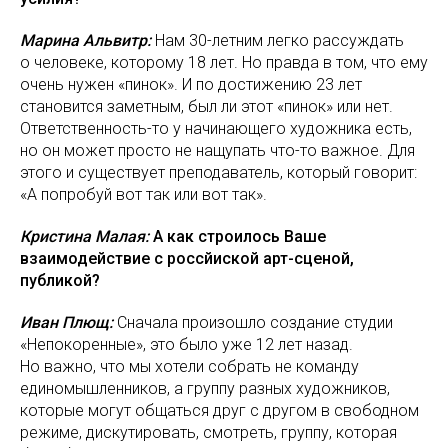
Марина Альвитр:
Нам 30-летним легко рассуждать
о человеке, которому 18 лет. Но правда в том, что ему
очень нужен «пинок». И по достижению 23 лет
становится заметным, был ли этот «пинок» или нет.
Ответственность-то у начинающего художника есть,
но он может просто не нащупать что-то важное. Для
этого и существует преподаватель, который говорит:
«А попробуй вот так или вот так».
Кристина Малая:
А как строилось Ваше
взаимодействие с россйиской арт-сценой,
публикой?
Иван
Плющ:
Сначала произошло создание студии
«Непокоренные», это было уже 12 лет назад.
Но важно, что мы хотели собрать не команду
единомышленников, а группу разных художников,
которые могут общаться друг с другом в свободном
режиме, дискутировать, смотреть, группу, которая