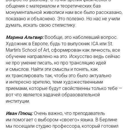
общения с материалом и теоретических баз
монументальной живописи нам все было рассказано,
показано и объяснено. Это полезно. Но нас не учили
думать, искать свою стилистику.
Марина Альтвир:
Вообще, это наболевший вопрос.
Художник в Европе, будь то выпускник IСA или St.
Martin’s School of Art, сформирован как личность, все
обучение направлено на это. Искусство ведь сейчас
не про умение писать, но про трансляцию идей
и смыслов. Найти эти смыслы и понять, как
их транслировать так, чтобы это было актуально
и интересно зрителю, теми художественными
приемами, которые будут свойственны только тебе —
вот что является задачей образовательной
институции.
Иван Плющ:
Очень важно, что преподаватель
им помогает с выбором «своего» языка. В Берлине
мы посещали студию профессора, который готовил