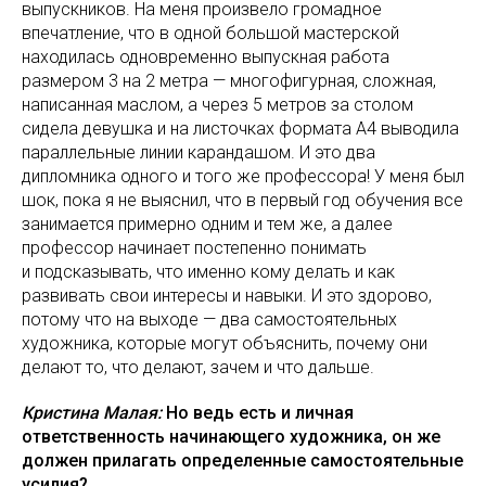
выпускников. На меня произвело громадное
впечатление, что в одной большой мастерской
находилась одновременно выпускная работа
размером 3 на 2 метра — многофигурная, сложная,
написанная маслом, а через 5 метров за столом
сидела девушка и на листочках формата А4 выводила
параллельные линии карандашом. И это два
дипломника одного и того же профессора! У меня был
шок, пока я не выяснил, что в первый год обучения все
занимается примерно одним и тем же, а далее
профессор начинает постепенно понимать
и подсказывать, что именно кому делать и как
развивать свои интересы и навыки. И это здорово,
потому что на выходе — два самостоятельных
художника, которые могут объяснить, почему они
делают то, что делают, зачем и что дальше.
Кристина Малая:
Но ведь есть и личная
ответственность начинающего художника, он же
должен прилагать определенные самостоятельные
усилия?