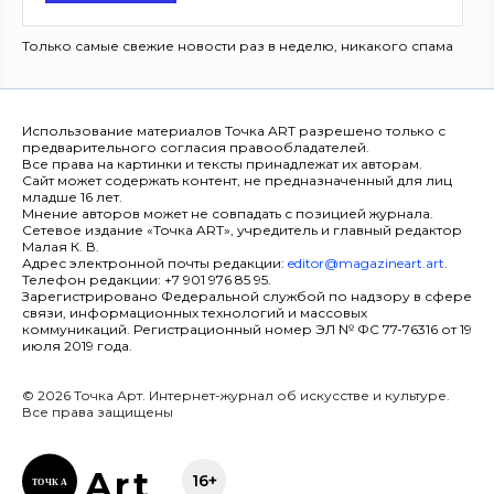
Только самые свежие новости раз в неделю, никакого спама
Использование материалов Точка ART разрешено только с
предварительного согласия правообладателей.
Все права на картинки и тексты принадлежат их авторам.
Сайт может содержать контент, не предназначенный для лиц
младше 16 лет.
Мнение авторов может не совпадать с позицией журнала.
Сетевое издание «Точка ART», учредитель и главный редактор
Малая К. В.
Адрес электронной почты редакции:
editor@magazineart.art
.
Телефон редакции: +7 901 976 85 95.
Зарегистрировано Федеральной службой по надзору в сфере
связи, информационных технологий и массовых
коммуникаций. Регистрационный номер ЭЛ № ФС 77-76316 от 19
июля 2019 года.
© 2026 Точка Арт. Интернет-журнал об искусстве и культуре.
Все права защищены
Ar
t
16+
ТОЧК
А