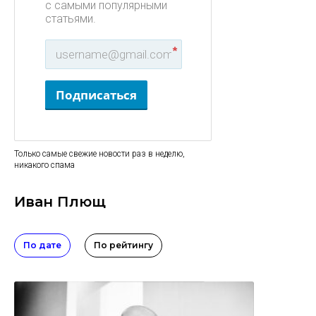
с самыми популярными
статьями.
*
Подписаться
Только самые свежие новости раз в неделю,
никакого спама
Иван Плющ
По дате
По рейтингу