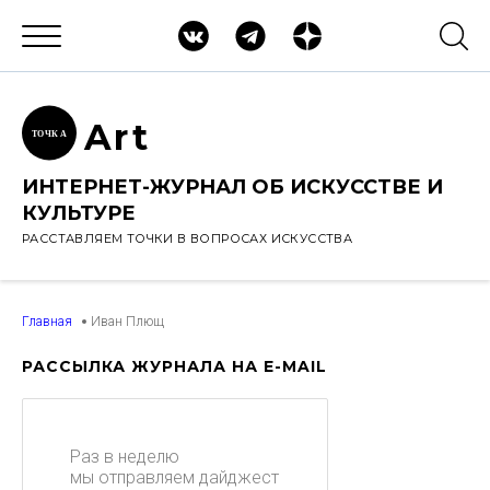
Ar
t
ТОЧК
А
ИНТЕРНЕТ-ЖУРНАЛ ОБ ИСКУССТВЕ И
КУЛЬТУРЕ
РАССТАВЛЯЕМ ТОЧКИ В ВОПРОСАХ ИСКУССТВА
Главная
Иван Плющ
РАССЫЛКА ЖУРНАЛА НА E-MAIL
Раз в неделю
мы отправляем дайджест