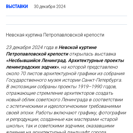
30 декабря 2024
ВЫСТАВКИ
Невская куртина Петропавловской крепости
23 декабря 2024 года в
Невской куртине
Петропавловской крепости
открылась выставка
«Несбывшийся Ленинград. Архитектурные проекты
ленинградских зодчих»
, на которой представлено
около 70 листов архитектурной графики из собрания
Государственного музея истории Санкт-Петербурга.
В экспозиции собраны проекты 1919–1990 годов,
отражающие стремление архитекторов создать
новый облик советского Ленинграда в соответствии
с эстетическими и идеологическими требованиями
своей эпохи. Работы включают графику, фотографии
и репродукции, созданные как мастерами «старой
школы», так и советскими зодчими, оказавшими
влияние на архитектурный ландшафт города.