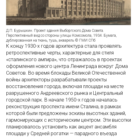
Д.П. Бурышкин. Проект здания Выборгского Дома Совета.
Перспективный вид со стороны улицы Комсомола, 1934. Бумага,
дублированная на ткань, тушь, акварель © ГМИ СПб
К концу 1930-х годов архитектура стала проявлять
ретроспективные черты, характерные для стиля
«сталинского ампира», что отражалось в проектах
оформления нового центра Ленинграда вокруг Дома
Советов. Во время блокады Великой Отечественной
войны архитекторы разрабатывали проекты
восстановления города, включая площади на месте
разрушенного Андреевского рынка и Центральный
городской парк. В начале 1950-х годов началась
реконструкция проспекта имени Сталина, в рамках
которой были предложены эскизы высотных зданий,
гармонирующих с историческим центром. Эти высотки
планировалось установить как акцент ансамбля
площади у Средней рогатки — парадного въезда