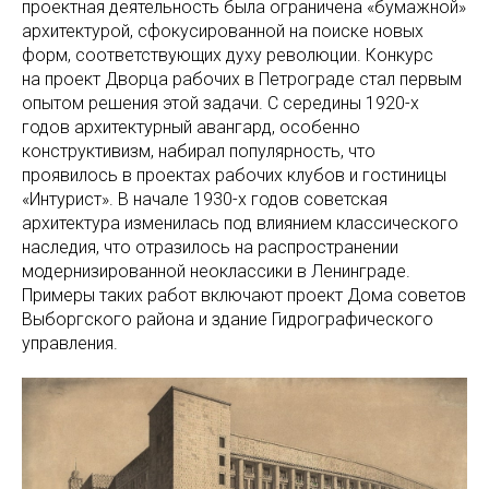
проектная деятельность была ограничена «бумажной»
архитектурой, сфокусированной на поиске новых
форм, соответствующих духу революции. Конкурс
на проект Дворца рабочих в Петрограде стал первым
опытом решения этой задачи. С середины 1920-х
годов архитектурный авангард, особенно
конструктивизм, набирал популярность, что
проявилось в проектах рабочих клубов и гостиницы
«Интурист». В начале 1930-х годов советская
архитектура изменилась под влиянием классического
наследия, что отразилось на распространении
модернизированной неоклассики в Ленинграде.
Примеры таких работ включают проект Дома советов
Выборгского района и здание Гидрографического
управления.