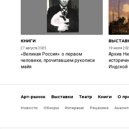
КНИГИ
ВЫСТАВ
27 августа 2025
19 июля 20
«Великая Россия»: о первом
Архив Ни
человеке, прочитавшем рукописи
историче
майя
Индской
Арт-рынок
Выставки
Театр
Книги
О пр
Новости
Обзоры
Интервью
Рецензия
Аналит