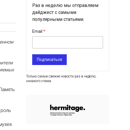
Раз в неделю мы отправляем
дайджест с самыми
популярными статьями.
Email
венном
Подписаться
вители
няемых
Только самые свежие новости раз в неделю,
никакого спама
«Память
 роль
музея.