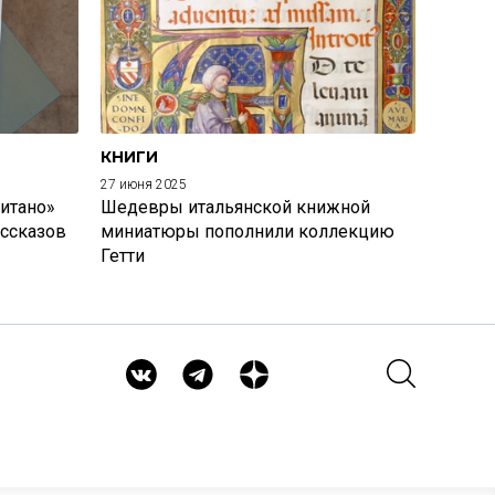
КНИГИ
27 июня 2025
итано»
Шедевры итальянской книжной
ассказов
миниатюры пополнили коллекцию
Гетти