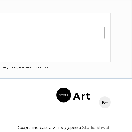
в неделю, никакого спама
Ar
t
ТОЧК
А
16+
Создание сайта и поддержка
Studio Shweb