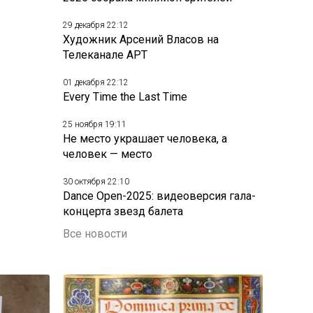
29 декабря 22:12
Художник Арсений Власов на
Телеканале АРТ
01 декабря 22:12
Every Time the Last Time
25 ноября 19:11
Не место украшает человека, а
человек — место
30 октября 22:10
Dance Open-2025: видеоверсия гала-
концерта звезд балета
Все новости