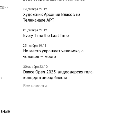
одни
29 декабря 22:12
Художник Арсений Власов на
Телеканале АРТ
01 декабря 22:12
Every Time the Last Time
25 ноября 19:11
Не место украшает человека, а
человек — место
30 октября 22:10
Dance Open-2025: видеоверсия гала-
о
концерта звезд балета
Все новости
ивные