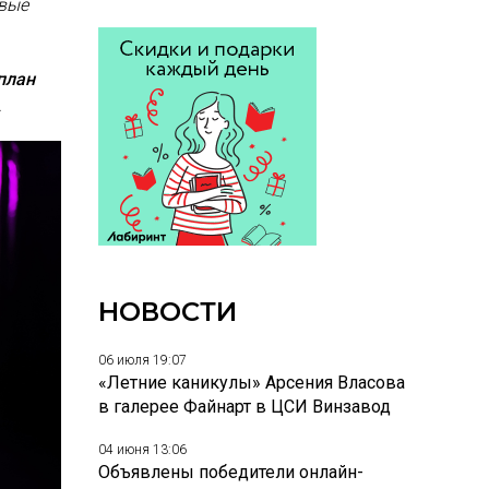
рвые
план
.
НОВОСТИ
06 июля 19:07
«Летние каникулы» Арсения Власова
в галерее Файнарт в ЦСИ Винзавод
04 июня 13:06
Объявлены победители онлайн-