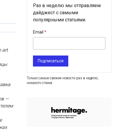
Раз в неделю мы отправляем
дайджест с самыми
популярными статьями.
Email
 art
Подписаться
ицы
Только самые свежие новости раз в неделю,
никакого спама
тавка
ов —
ителем
е
ках