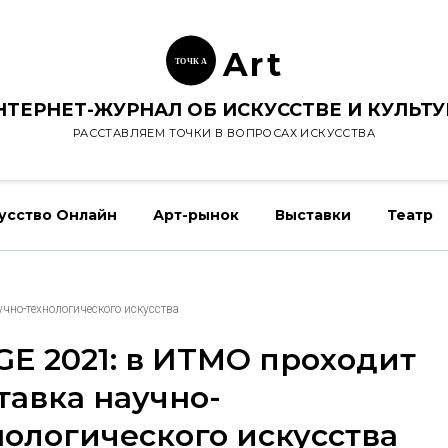
Ar
t
ТОЧК
А
НТЕРНЕТ-ЖУРНАЛ ОБ ИСКУССТВЕ И КУЛЬТУ
РАССТАВЛЯЕМ ТОЧКИ В ВОПРОСАХ ИСКУССТВА
усство Онлайн
Арт-рынок
Выставки
Театр
чно-технологического искусства
GE 2021: в ИТМО проходит
тавка научно-
нологического искусства