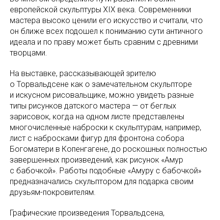
европейской скульптуры XIX века. Современники
мастера высоко ценили его искусство и считали, что
он ближе всех подошел к пониманию сути античного
идеала и по праву может быть сравним с древними
творцами.
На выставке, рассказывающей зрителю
о Торвальдсене как о замечательном скульпторе
и искусном рисовальщике, можно увидеть разные
типы рисунков датского мастера — от беглых
зарисовок, когда на одном листе представлены
многочисленные наброски к скульптурам, например,
лист с набросками фигур для фронтона собора
Богоматери в Копенгагене, до роскошных полностью
завершенных произведений, как рисунок «Амур
с бабочкой». Работы подобные «Амуру с бабочкой»
предназначались скульптором для подарка своим
друзьям-покровителям.
Графические произведения Торвальдсена,