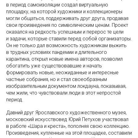
в период самоизоляции создал виртуальную
площадку, на которой художники и коллекционеры
могли общаться, поддерживать друг друга, продавая
свои произведения по символическим ценам. Проект
оказался на редкость успешным и перерос те цели
и задачи, которые ставили перед собой организаторы.
Он не только дал возможность художникам выжить
в трудных условиях пандемии и длительного
карантина, открыл новые имена авторов, позволил
обогатить уже существовавшие и начать
формировать новые, неожиданные и интересные
частные собрания, но и стал своеобразным
изобразительным документом локдауна, показывая,
чем жили, что чувствовали люди в этот непростой
период.
Давний друг Ярославского художественного музея,
московский искусствовед Юрий Петухов участвовал
в работе «Шара и креста», пополняя свою коллекцию.
Произведения, купленные на этой площадке, составили