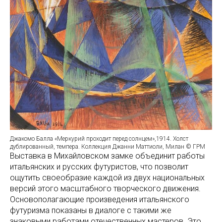
Джакомо Балла «Меркурий проходит перед солнцем»,1914. Холст
дублированный, темпера. Коллекция Джанни Маттиоли, Милан © ГРМ
Выставка в Михайловском замке объединит работы
итальянских и русских футуристов, что позволит
ощутить своеобразие каждой из двух национальных
версий этого масштабного творческого движения.
Основополагающие произведения итальянского
футуризма показаны в диалоге с такими же
знаковыми работами отечественных мастеров. Это