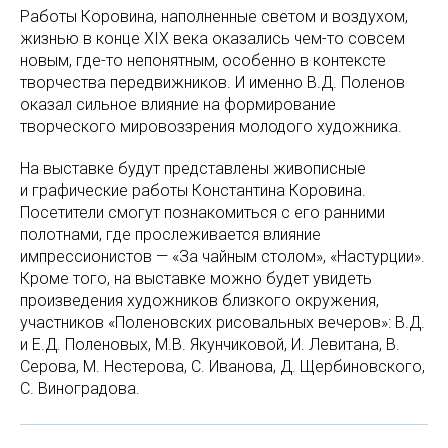
Работы Коровина, наполненные светом и воздухом,
жизнью в конце XIX века оказались чем-то совсем
новым, где-то непонятным, особенно в контексте
творчества передвижников. И именно В.Д. Поленов
оказал сильное влияние на формирование
творческого мировоззрения молодого художника.
На выставке будут представлены живописные
и графические работы Константина Коровина.
Посетители смогут познакомиться с его ранними
полотнами, где прослеживается влияние
импрессионистов — «За чайным столом», «Настурции».
Кроме того, на выставке можно будет увидеть
произведения художников близкого окружения,
участников «Поленовских рисовальных вечеров»: В.Д.
и Е.Д. Поленовых, М.В. Якунчиковой, И. Левитана, В.
Серова, М. Нестерова, С. Иванова, Д. Щербиновского,
С. Виноградова.