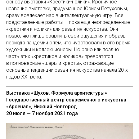
основу выставки «Крестики-нолики». Ироничное
название выставки, придуманное Юрием Петуховым,
сразу вовлекает нас в интеллектуальную игру. Все
представленные работы — пока еще неопределенные
«крестики и нолики» для развития искусства. Они
позволяют лишь сравнить свои ощущения и образы
периода пандемии с тем, что чувствовали в это время
художники и коллекционеры. Но рано или поздно
часть этих «крестиков и ноликов» превратятся
в полновесные «шары и кресты», отражающие
основные тенденции развития искусства начала 20-х
годов XXI века.
Выставка «Шухов. Формула архитектуры»
Государственный центр современного искусства
«Арсенал», Нижний Новгород
20 июля — 7 ноября 2021 года