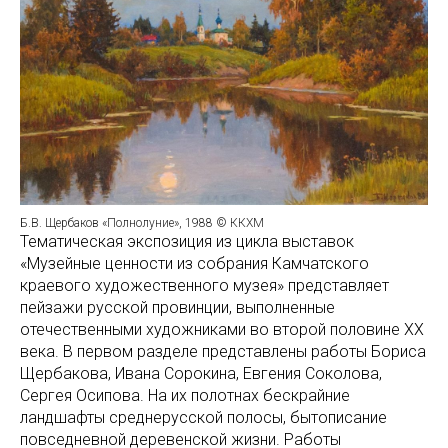
Б.В. Щербаков «Полнолуние», 1988 © ККХМ
Тематическая экспозиция из цикла выставок
«Музейные ценности из собрания Камчатского
краевого художественного музея» представляет
пейзажи русской провинции, выполненные
отечественными художниками во второй половине ХХ
века. В первом разделе представлены работы Бориса
Щербакова, Ивана Сорокина, Евгения Соколова,
Сергея Осипова. На их полотнах бескрайние
ландшафты среднерусской полосы, бытописание
повседневной деревенской жизни. Работы