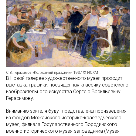
С.В. Герасимов «Колхозный праздник», 1937 © ИОХМ
В Новой галерее художественного музея проходит
выставка графики, посвященная классику советского
изобразительного искусства Сергею Васильевичу
Герасимову.
Вниманию зрителя будут представлены произведения
из фондов Можайского историко-краеведческого
музея, филиала Государственного Бородинского
военно-исторического музея-заповедника (Музея-