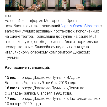
© МЕТ
На онлайн-платформе Metropolitan Opera
возобновился цикл трансляций
Nightly Opera Streams
с
записями лучших архивных постановок, исполненных
на сцене театра. Трансляции доступны на сайте MET
в течение суток, свободно или за благотворительное
пожертвование. Ближайшая неделя посвящена
итальянскому оперному композитору Джакомо
Пуччини.
Расписание трансляций:
15 июля:
опера Джакомо Пуччини «Мадам
Баттерфляй», запись 9 ноября 2019 года.
16 июля:
опера Джакомо Пуччини «Девушка
с Запада», запись 8 апреля 1992 года.
17 июля:
опера Джакомо Пуччини «Ласточка», запись
10 января 2009 года.