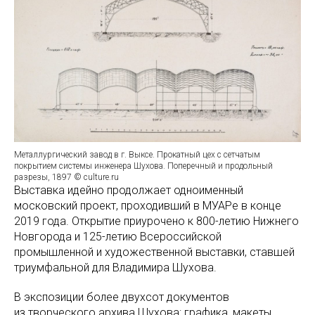
Металлургический завод в г. Выксе. Прокатный цех с сетчатым
покрытием системы инженера Шухова. Поперечный и продольный
разрезы, 1897 © culture.ru
Выставка идейно продолжает одноименный
московский проект, проходивший в МУАРе в конце
2019 года. Открытие приурочено к 800-летию Нижнего
Новгорода и 125-летию Всероссийской
промышленной и художественной выставки, ставшей
триумфальной для Владимира Шухова.
В экспозиции более двухсот документов
из творческого архива Шухова: графика, макеты,