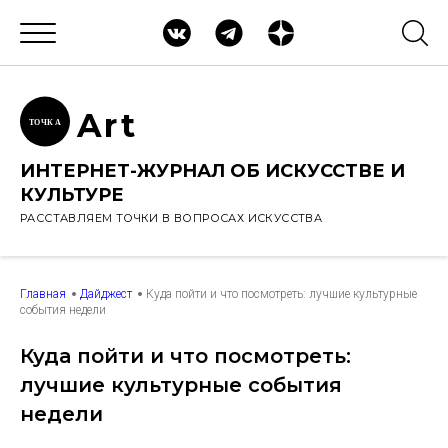
Ar
t
ТОЧК
А
ИНТЕРНЕТ-ЖУРНАЛ ОБ ИСКУССТВЕ И
КУЛЬТУРЕ
РАССТАВЛЯЕМ ТОЧКИ В ВОПРОСАХ ИСКУССТВА
Главная
Дайджест
Куда пойти и что посмотреть: лучшие культурные
события недели
Куда пойти и что посмотреть:
лучшие культурные события
недели