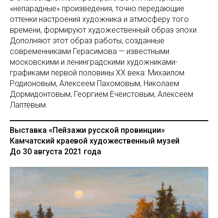
«непарадные» произведения, точно передающие
оттенки настроения художника и атмосферу того
времени, формируют художественный образ эпохи.
Дополняют этот образ работы, созданные
современниками Герасимова — известными
московскими и ленинградскими художниками-
графиками первой половины ХХ века: Михаилом
Родионовым, Алексеем Пахомовым, Николаем
Дормидонтовым, Георгием Ечеистовым, Алексеем
Лаптевым.
Выставка «Пейзажи русской провинции»
Камчатский краевой художественный музей
До 30 августа 2021 года