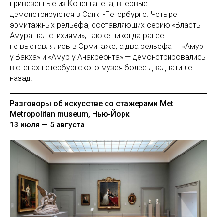
привезенные из Копенгагена, впервые
демонстрируются в Санкт-Петербурге. Четыре
эрмитажных рельефа, составляющих серию «Власть
Амура над стихиями», также никогда ранее
не выставлялись в Эрмитаже, а два рельефа — «Амур
у Вакха» и «Амур у Анакреонта» — демонстрировались
в стенах петербургского музея более двадцати лет
назад.
Разговоры об искусстве со стажерами Мet
Metropolitan museum, Нью-Йорк
13 июля — 5 августа