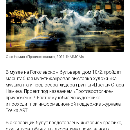
Стас Намин «Противостояние», 2021 © ММОМА
В музее на Гоголевском бульваре, дом 10/2, пройдет
масштабная мультижанровая выставка художника,
музыканта и продюсера, лидера группы «Цветы» Стаса
Намина. Проект под названием «Противостояние»
приурочен к 70-летнему юбилею художника
и проходит при информационной поддержке журнала
Точка ART.
В экспозиции будут представлены живопись графика,
скульптура, объекты декоративно-прикладного