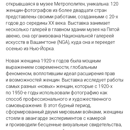
открывшаяся в музее Метрополитен, уникальна: 120
женщин-фотографов из более двадцати стран
представлены своими работами, созданными с 20-х
годов до середины ХХ века. Выставка занимает
несколько галерей в главном здании музея на Пятой
авеню, она организована Национальной галереей
искусств в Вашингтоне (NGA), куда она и переедет
осенью из Нью-Йорка.
Новая женщина 1920-х годов была мощным
выражением современности, глобальным
феноменом, воплотившим идеал расширения прав
и возможностей женщин. Выставка исследует работы
самых разных «новых» женщин, которые с 1920-х
по 1950-е годы использовали фотографию как
способ профессионального и художественного
самовыражения. В этот бурный период,
сформированный двумя мировыми войнами, женщины
стояли в авангарде экспериментов с камерой
и производили бесценные визуальные свидетельства,