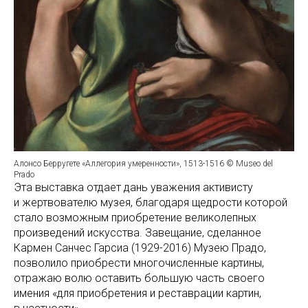
Алонсо Берругете «Аллегория умеренности», 1513-1516 © Museo del
Prado
Эта выставка отдает дань уважения активисту
и жертвователю музея, благодаря щедрости которой
стало возможным приобретение великолепных
произведений искусства. Завещание, сделанное
Кармен Санчес Гарсиа (1929-2016) Музею Прадо,
позволило приобрести многочисленные картины,
отражаю волю оставить большую часть своего
имения «для приобретения и реставрации картин,