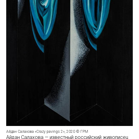
Айдан Салахова «Crazy pavings 2», 2020 © ГРМ
Айдан Салахова — известный российский живописец