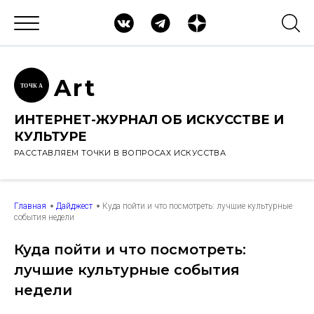
Ar
t
ТОЧК
А
ИНТЕРНЕТ-ЖУРНАЛ ОБ ИСКУССТВЕ И
КУЛЬТУРЕ
РАССТАВЛЯЕМ ТОЧКИ В ВОПРОСАХ ИСКУССТВА
Главная
Дайджест
Куда пойти и что посмотреть: лучшие культурные
события недели
Куда пойти и что посмотреть:
лучшие культурные события
недели