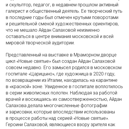
и скульптор, педагог, в недавнем прошлом активный
галерист и общественный деятель. Ее творческий путь
в последние годы был отмечен крутыми поворотами
и решительной сменой художественных ориентиров,
что не мешало Айдан Салаховой неизменно
оставаться в центре внимания московской и всей
мировой творческой аудитории.
Представленный на выставке в Мраморном дворце
цикл «Новые святые» был создан Айдан Салаховой
совсем недавно. Его замысел родился в московском
госпитале «Царицыно», где художница в 2020 году,
по возвращении из Италии, находилась на карантине
в «красной» зоне. Увиденное в госпитале воплотилось
в серии живописных полотен. Наблюдая за работой
врачей и восхищаясь их самоотверженностью, Айдан
Салахова делала многочисленные фотографии
и зарисовки, которые впоследствии использованы
в процессе работы над серией «Новые святые».
Героини Салаховой, являющиеся взору зрителя как