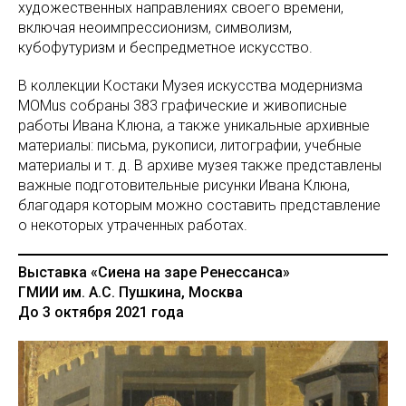
художественных направлениях своего времени,
включая неоимпрессионизм, символизм,
кубофутуризм и беспредметное искусство.
В коллекции Костаки Музея искусства модернизма
MOMus собраны 383 графические и живописные
работы Ивана Клюна, а также уникальные архивные
материалы: письма, рукописи, литографии, учебные
материалы и т. д. В архиве музея также представлены
важные подготовительные рисунки Ивана Клюна,
благодаря которым можно составить представление
о некоторых утраченных работах.
Выставка «Сиена на заре Ренессанса»
ГМИИ им. А.С. Пушкина, Москва
До 3 октября 2021 года