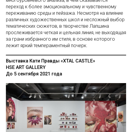
многоуровневого анализа, в чем сказывается
переход к более эмоциональному и чувственному
переживанию среды и пейзажа. Несмотря на влияние
различных художественных школ и несложный выбор
тематических сюжетов, в творчестве Лапшина
прослеживается четкая и цельная линия, не выходящая
за грани избранного им стиля, в основе которого
лежит яркий темпераментный почерк.
Выставка Кати Правды «XTAL CASTLE»
HSE ART GALLERY
До 5 сентября 2021 года