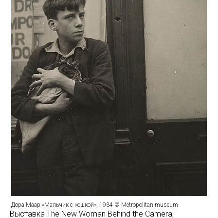
Дора Маар «Мальчик с кошкой», 1934 © Мetropolitan museum
Выставка The New Woman Behind the Camera,