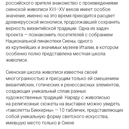
российского зрителя знакомство с произведениями
сиенской живописи XIII–XV веков имеет особое
значение, именно на это время приходится расцвет
древнерусской иконописи, продолжавшей сохранять
верность византийской традиции. Одна из задач
проекта — познакомить посетителей с собранием
Национальной пинакотеки Сиены, одного
из крупнейших и значимых музеев Италии, в котором
особенно полно представлена местная школа
живописи.
Сиенская школа живописи известна своей
многогранностью и присущим только ей смешением
византийских, готических и ренессансных элементов,
создающих уникальный сплав разных
художественных традиций. Наряду с живописью
на религиозные сюжеты на выставке можно увидеть
«таволетты Биккерны» — 10 табличек, представляющих
собой уникальную форму светского искусства,
имевшую место только в Сиене.