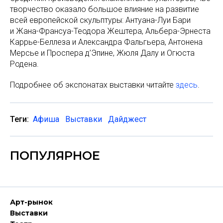
творчество оказало большое влияние на развитие
всей европейской скульптуры: Антуана-Луи Бари
и Жана-Франсуа-Теодора Жештера, Альбера-Эрнеста
Каррье-Беллеза и Александра Фальгьера, Антонена
Мерсье и Проспера д’Эпине, Жюля Далу и Огюста
Родена.
Подробнее об экспонатах выставки читайте
здесь
.
Теги:
Афиша
Выставки
Дайджест
ПОПУЛЯРНОЕ
Арт-рынок
Выставки