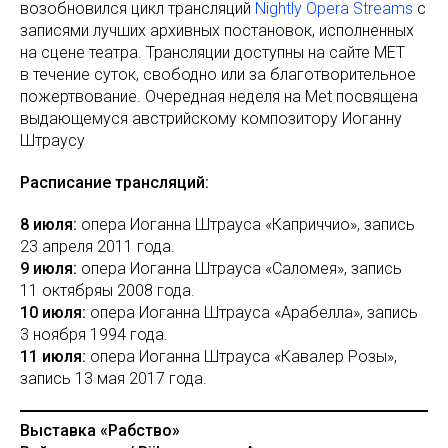
возобновился цикл трансляций
Nightly Opera Streams
с
записями лучших архивных постановок, исполненных
на сцене театра. Трансляции доступны на сайте MET
в течение суток, свободно или за благотворительное
пожертвование. Очередная неделя на Met посвящена
выдающемуся авcтрийскому композитору Иоганну
Штраусу
Расписание трансляций:
8 июля:
опера Иоганна Штрауса «Каприччио», запись
23 апреля 2011 года.
9 июля:
опера Иоганна Штрауса «Саломея», запись
11 октябряы 2008 года.
10 июля:
опера Иоганна Штрауса «Арабелла», запись
3 ноября 1994 года.
11 июля:
опера Иоганна Штрауса «Кавалер Розы»,
запись 13 мая 2017 года.
Выставка «Рабство»