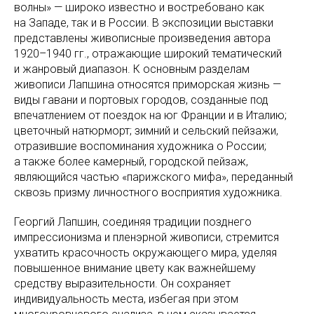
волны» — широко известно и востребовано как
на Западе, так и в России. В экспозиции выставки
представлены живописные произведения автора
1920–1940 гг., отражающие широкий тематический
и жанровый диапазон. К основным разделам
живописи Лапшина относятся приморская жизнь —
виды гавани и портовых городов, созданные под
впечатлением от поездок на юг Франции и в Италию;
цветочный натюрморт; зимний и сельский пейзажи,
отразившие воспоминания художника о России;
а также более камерный, городской пейзаж,
являющийся частью «парижского мифа», переданный
сквозь призму личностного восприятия художника.
Георгий Лапшин, соединяя традиции позднего
импрессионизма и пленэрной живописи, стремится
ухватить красочность окружающего мира, уделяя
повышенное внимание цвету как важнейшему
средству выразительности. Он сохраняет
индивидуальность места, избегая при этом