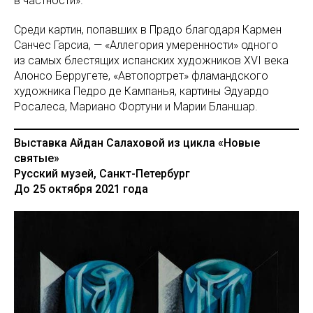
в частности».
Среди картин, попавших в Прадо благодаря Кармен
Санчес Гарсиа, — «Аллегория умеренности» одного
из самых блестящих испанских художников XVI века
Алонсо Берругете, «Автопортрет» фламандского
художника Педро де Кампанья, картины Эдуардо
Росалеса, Мариано Фортуни и Марии Бланшар.
Выставка Айдан Салаховой из цикла «Новые
святые»
Русский музей, Санкт-Петербург
До 25 октября 2021 года