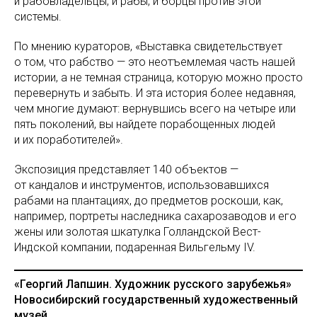
и рабовладельцы, и рабы, и борцы против этой
системы.
По мнению кураторов, «Выставка свидетельствует
о том, что рабство — это неотъемлемая часть нашей
истории, а не темная страница, которую можно просто
перевернуть и забыть. И эта история более недавняя,
чем многие думают: вернувшись всего на четыре или
пять поколений, вы найдете порабощенных людей
и их поработителей».
Экспозиция представляет 140 объектов —
от кандалов и инструментов, использовавшихся
рабами на плантациях, до предметов роскоши, как,
например, портреты наследника сахарозаводов и его
жены или золотая шкатулка Голландской Вест-
Индской компании, подаренная Вильгельму IV.
«Георгий Лапшин. Художник русского зарубежья»
Новосибирский государственный художественный
музей