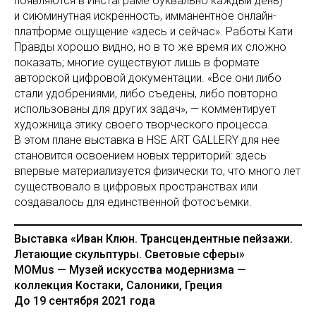
появляются в Инстаграме буквально каждый день)
и сиюминутная искренность, имманентное онлайн-
платформе ощущение «здесь и сейчас». Работы Кати
Правды хорошо видно, но в то же время их сложно
показать; многие существуют лишь в формате
авторской цифровой документации. «Все они либо
стали удобрениями, либо съедены, либо повторно
использованы для других задач», — комментирует
художница этику своего творческого процесса.
В этом плане выставка в HSE ART GALLERY для нее
становится освоением новых территорий: здесь
впервые материализуется физически то, что много лет
существовало в цифровых пространствах или
создавалось для единственной фотосъемки.
Выставка «Иван Клюн. Трансцендентные пейзажи.
Летающие скульптуры. Световые сферы»
MOMus — Музей искусства модернизма —
коллекция Костаки, Салоники, Греция
До 19 сентября 2021 года