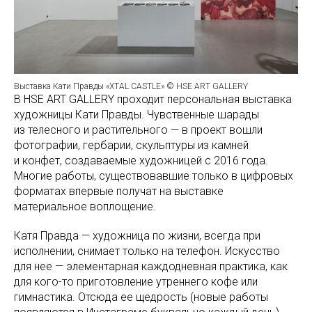
Выставка Кати Правды «XTAL CASTLE» © HSE ART GALLERY
В HSE ART GALLERY проходит персональная выставка
художницы Кати Правды. Чувственные шарады
из телесного и растительного — в проект вошли
фотографии, гербарии, скульптуры из камней
и конфет, создаваемые художницей с 2016 года.
Многие работы, существовавшие только в цифровых
форматах впервые получат на выставке
материальное воплощение.
Катя Правда — художница по жизни, всегда при
исполнении, снимает только на телефон. Искусство
для нее — элементарная каждодневная практика, как
для кого-то приготовление утреннего кофе или
гимнастика. Отсюда ее щедрость (новые работы