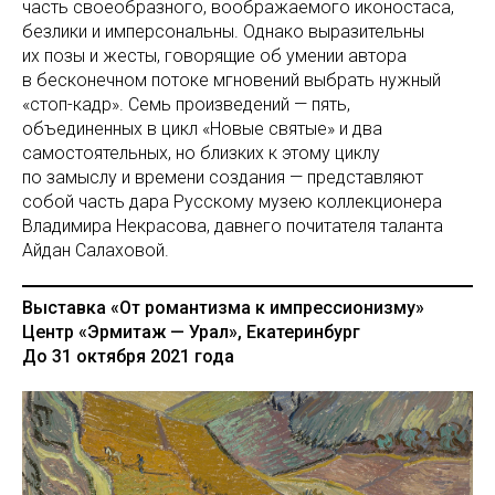
часть своеобразного, воображаемого иконостаса,
безлики и имперсональны. Однако выразительны
их позы и жесты, говорящие об умении автора
в бесконечном потоке мгновений выбрать нужный
«стоп-кадр». Семь произведений — пять,
объединенных в цикл «Новые святые» и два
самостоятельных, но близких к этому циклу
по замыслу и времени создания — представляют
собой часть дара Русскому музею коллекционера
Владимира Некрасова, давнего почитателя таланта
Айдан Салаховой.
Выставка «От романтизма к импрессионизму»
Центр «Эрмитаж — Урал», Екатеринбург
До 31 октября 2021 года