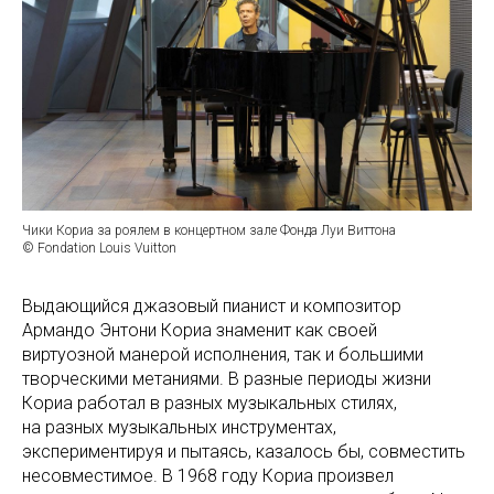
Чики Кориа за роялем в концертном зале Фонда Луи Виттона
© Fondation Louis Vuitton
Выдающийся джазовый пианист и композитор
Армандо Энтони Кориа знаменит как своей
виртуозной манерой исполнения, так и большими
творческими метаниями. В разные периоды жизни
Кориа работал в разных музыкальных стилях,
на разных музыкальных инструментах,
экспериментируя и пытаясь, казалось бы, совместить
несовместимое. В 1968 году Кориа произвел