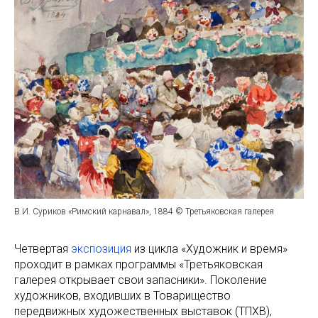
В.И. Суриков «Римский карнавал», 1884 © Третьяковская галерея
Четвертая
экспозиция
из цикла «Художник и время»
проходит в рамках программы «Третьяковская
галерея открывает свои запасники». Поколение
художников, входивших в Товарищество
передвижных художественных выставок (ТПХВ),