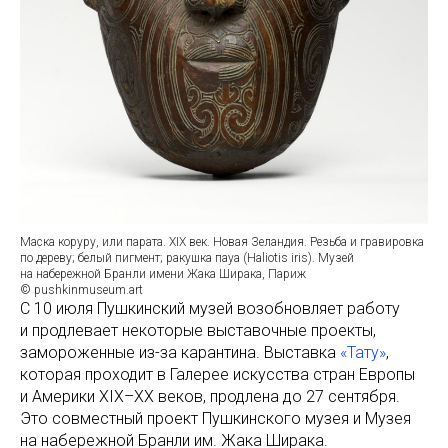
Маска коруру, или парата. XIX век. Новая Зеландия. Резьба и гравировка
по дереву; белый пигмент; ракушка пауа (Haliotis iris). Музей
на набережной Бранли имени Жака Ширака, Париж
© pushkinmuseum.art
С 10 июля Пушкинский музей возобновляет работу
и продлевает некоторые выставочные проекты,
замороженные из-за карантина. Выставка
«Тату»
,
которая проходит в Галерее искусства стран Европы
и Америки XIX–XX веков, продлена до 27 сентября.
Это совместный проект Пушкинского музея и Музея
на набережной Бранли им. Жака Ширака.