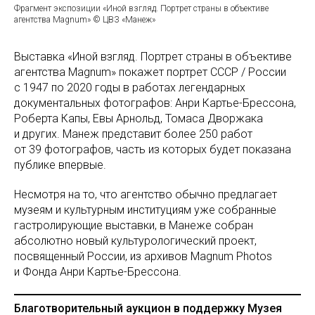
Фрагмент экспозиции «Иной взгляд. Портрет страны в объективе
агентства Magnum» © ЦВЗ «Манеж»
Выставка «Иной взгляд. Портрет страны в объективе
агентства Magnum» покажет портрет СССР / России
с 1947 по 2020 годы в работах легендарных
документальных фотографов: Анри Картье-Брессона,
Роберта Капы, Евы Арнольд, Томаса Дворжака
и других. Манеж представит более 250 работ
от 39 фотографов, часть из которых будет показана
публике впервые.
Несмотря на то, что агентство обычно предлагает
музеям и культурным институциям уже собранные
гастролирующие выставки, в Манеже собран
абсолютно новый культурологический проект,
посвященный России, из архивов Magnum Photos
и Фонда Анри Картье-Брессона.
Благотворительный аукцион в поддержку Музея