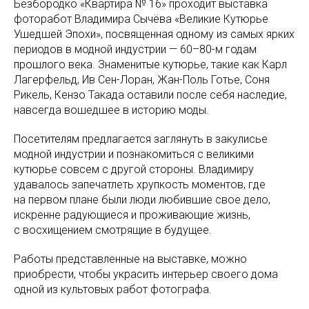
Безбородко «Квартира № 16» проходит выставка
фоторабот Владимира Сычёва «Великие Кутюрье
Ушедшей Эпохи», посвященная одному из самых ярких
периодов в модной индустрии — 60–80-м годам
прошлого века. Знаменитые кутюрье, такие как Карл
Лагерфельд, Ив Сен-Лоран, Жан-Поль Готье, Соня
Рикель, Кензо Такада оставили после себя наследие,
навсегда вошедшее в историю моды.
Посетителям предлагается заглянуть в закулисье
модной индустрии и познакомиться с великими
кутюрье совсем с другой стороны. Владимиру
удавалось запечатлеть хрупкость моментов, где
на первом плане были люди любившие свое дело,
искренне радующиеся и проживающие жизнь,
с восхищением смотрящие в будущее.
Работы представленные на выставке, можно
приобрести, чтобы украсить интерьер своего дома
одной из культовых работ фотографа.