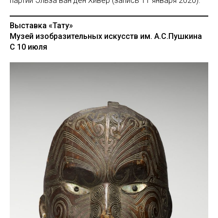
партии Эльза ван ден Хивер (запись 11 января 2020).
Выставка «Тату»
Музей изобразительных искусств им. А.С.Пушкина
С 10 июля