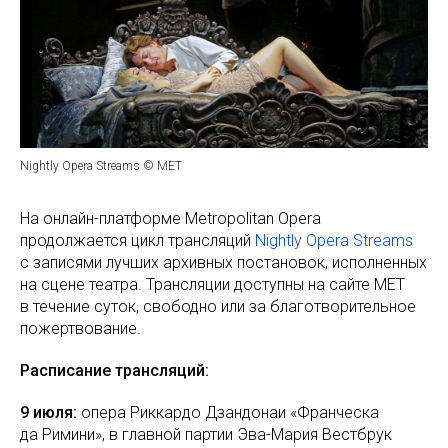
Nightly Opera Streams © MET
На онлайн-платформе Metropolitan Opera
продолжается цикл трансляций
Nightly Opera Streams
с записями лучших архивных постановок, исполненных
на сцене театра. Трансляции доступны на сайте MET
в течение суток, свободно или за благотворительное
пожертвование.
Расписание трансляций:
9 июля:
опера Риккардо Дзандонаи «Франческа
да Римини», в главной партии Эва-Мария Вестбрук