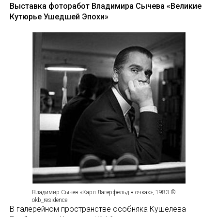
Выставка фоторабот Владимира Сычева «Великие
Кутюрье Ушедшей Эпохи»
Владимир Сычев «Карл Лагерфельд в очках», 1983 ©
okb_residence
В галерейном пространстве особняка Кушелева-