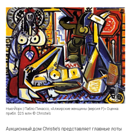
Нью-Йорк | Пабло Пикассо, «Алжирские женщины (версия F)» Оценка:
прибл. $25 млн © Christie’s
Аукционный дом Christie’s представляет главные лоты