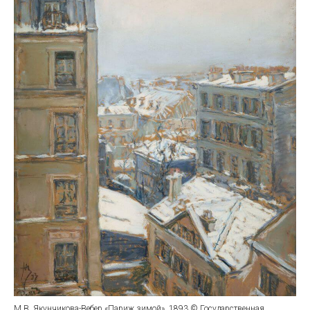
М.В. Якунчикова-Вебер «Париж зимой», 1893 © Государственная