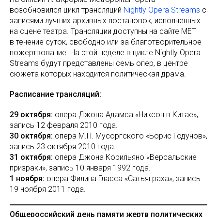
возобновился цикл трансляций
Nightly Opera Streams
с
записями лучших архивных постановок, исполненных
на сцене театра. Трансляции доступны на сайте MET
в течение суток, свободно или за благотворительное
пожертвование. На этой неделе в цикле Nightly Opera
Streams будут представлены семь опер, в центре
сюжета которых находится политическая драма.
Расписание трансляций:
29 октября:
опера Джона Адамса «Никсон в Китае»,
запись 12 февраля 2010 года.
30 октября:
опера М.П. Мусоргского «Борис Годунов»,
запись 23 октября 2010 года.
31 октября:
опера Джона Корильяно «Версальские
призраки», запись 10 января 1992 года.
1 ноября:
опера Филипа Гласса «Сатьяграха», запись
19 ноября 2011 года.
Общероссийский день памяти жертв политических