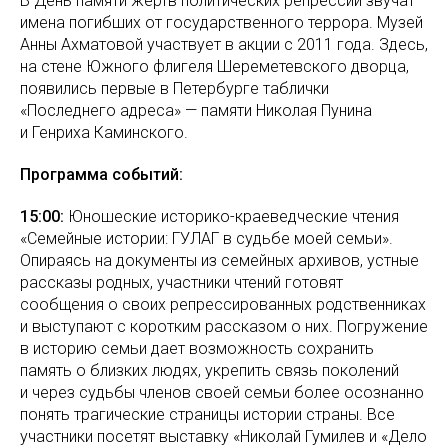
В День памяти жертв политических репрессий звучат
имена погибших от государственного террора. Музей
Анны Ахматовой участвует в акции с 2011 года. Здесь,
на стене Южного флигеля Шереметевского дворца,
появились первые в Петербурге таблички
«Последнего адреса» — памяти Николая Пунина
и Генриха Каминского.
Программа событий:
15:00:
Юношеские историко-краеведческие чтения
«Семейные истории: ГУЛАГ в судьбе моей семьи».
Опираясь на документы из семейных архивов, устные
рассказы родных, участники чтений готовят
сообщения о своих репрессированных родственниках
и выступают с коротким рассказом о них. Погружение
в историю семьи дает возможность сохранить
память о близких людях, укрепить связь поколений
и через судьбы членов своей семьи более осознанно
понять трагические страницы истории страны. Все
участники посетят выставку «Николай Гумилев и «Дело