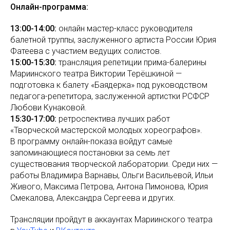
Онлайн-программа:
13:00-14:00:
онлайн мастер-класс руководителя
балетной труппы, заслуженного артиста России Юрия
Фатеева с участием ведущих солистов.
15:00-15:30:
трансляция репетиции прима-балерины
Мариинского театра Виктории Терёшкиной —
подготовка к балету «Баядерка» под руководством
педагога-репетитора, заслуженной артистки РСФСР
Любови Кунаковой.
15:30-17:00:
ретроспектива лучших работ
«Творческой мастерской молодых хореографов».
В программу онлайн-показа войдут самые
запоминающиеся постановки за семь лет
существования творческой лаборатории. Среди них —
работы Владимира Варнавы, Ольги Васильевой, Ильи
Живого, Максима Петрова, Антона Пимонова, Юрия
Смекалова, Александра Сергеева и других.
Трансляции пройдут в аккаунтах Мариинского театра