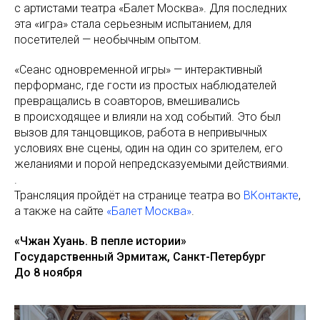
с артистами театра «Балет Москва». Для последних
эта «игра» стала серьезным испытанием, для
посетителей — необычным опытом.
«Сеанс одновременной игры» — интерактивный
перформанс, где гости из простых наблюдателей
превращались в соавторов, вмешивались
в происходящее и влияли на ход событий. Это был
вызов для танцовщиков, работа в непривычных
условиях вне сцены, один на один со зрителем, его
желаниями и порой непредсказуемыми действиями.
.
Трансляция пройдёт на странице театра во
ВКонтакте
,
а также на сайте
«Балет Москва»
.
«Чжан Хуань. В пепле истории»
Государственный Эрмитаж, Санкт-Петербург
До 8 ноября