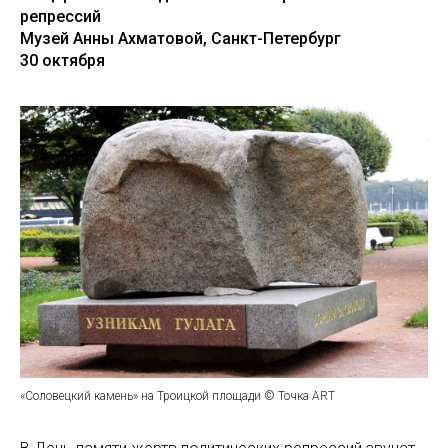
репрессий
Музей Анны Ахматовой, Санкт-Петербург
30 октября
«Соловецкий камень» на Троицкой площади © Точка ART