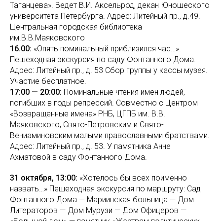
Таганцева». Ведет В.И. Аксельрод, декан Юношеского
университета Петербурга. Адрес: Литейный пр., д.49.
Центральная городская библиотека
им.В.В.Маяковского
16.00:
«Опять поминальный приблизился час…».
Пешеходная экскурсия по саду Фонтанного Дома.
Адрес: Литейный пр., д. 53 Сбор группы у кассы музея.
Участие бесплатное.
17:00 — 20:00:
Поминальные чтения имен людей,
погибших в годы репрессий. Совместно с Центром
«Возвращенные имена» РНБ, ЦГПБ им. В.В.
Маяковского, Свято-Петровским и Свято-
Вениаминовским малыми православными братствами.
Адрес: Литейный пр., д. 53. У памятника Анне
Ахматовой в саду Фонтанного Дома.
31 октября, 13:00:
«Хотелось бы всех поименно
назвать…» Пешеходная экскурсия по маршруту: Сад
Фонтанного Дома — Мариинская больница — Дом
Литераторов — Дом Мурузи — Дом Офицеров —