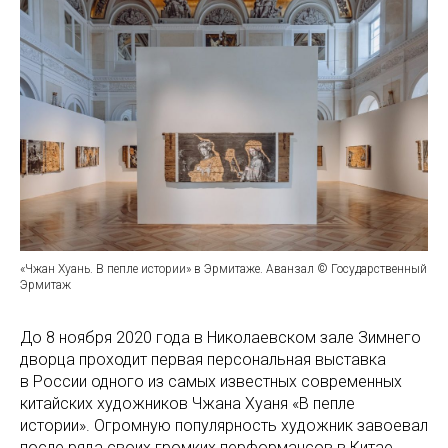
«Чжан Хуань. В пепле истории» в Эрмитаже. Аванзал © Государственный
Эрмитаж
До 8 ноября 2020 года в Николаевском зале Зимнего
дворца проходит первая персональная выставка
в России одного из самых известных современных
китайских художников Чжана Хуаня «В пепле
истории». Огромную популярность художник завоевал
после ряда своих громких перформансов в Китае