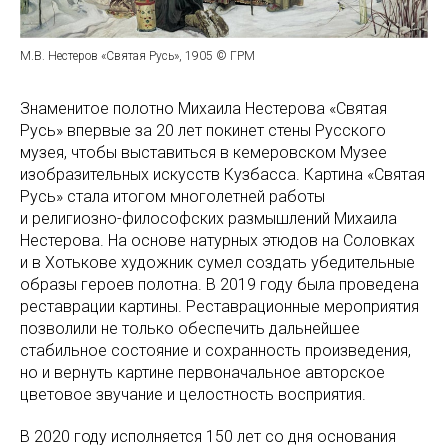
М.В. Нестеров «Святая Русь», 1905 © ГРМ
Знаменитое полотно Михаила Нестерова «Святая
Русь» впервые за 20 лет покинет стены Русского
музея, чтобы выставиться в кемеровском Музее
изобразительных искусств Кузбасса. Картина «Святая
Русь» стала итогом многолетней работы
и религиозно-философских размышлений Михаила
Нестерова. На основе натурных этюдов на Соловках
и в Хотькове художник сумел создать убедительные
образы героев полотна. В 2019 году была проведена
реставрации картины. Реставрационные мероприятия
позволили не только обеспечить дальнейшее
стабильное состояние и сохранность произведения,
но и вернуть картине первоначальное авторское
цветовое звучание и целостность восприятия.
В 2020 году исполняется 150 лет со дня основания