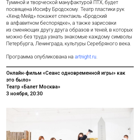
Туминой и творческой мануфактурой ПТХ, будет
посвящена Иосифу Бродскому. Театр пластики рук
«Хенд-Мейд» покажет спектакль «Бродский
в алфавитном беспорядке», а также зарисовки
из сменяющих другу друга образов и теней, в которых
можно без труда узнать знакомые каждому символы
Петербурга, Ленинграда, культуры Серебряного века.
Программа опубликована на
artnight.ru
.
Онлайн-фильм «Сеанс одновременной игры» как
это было»
Театр «Балет Москва»
3 ноября, 20:30