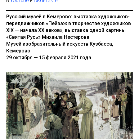
в
YouTube
и
ВКонтакте
.
Русский музей в Кемерово: выставка художников-
передвижников «Пейзаж в творчестве художников
XIX — начала XX веков»; выставка одной картины
«Святая Русь» Михаила Нестерова.
Музей изобразительный искусств Кузбасса,
Кемерово
29 октября — 15 февраля 2021 года