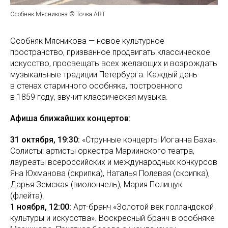
Особняк Мясникова © Точка ART
Особняк Мясникова — новое культурное
пространство, призванное продвигать классическое
искусство, просвещать всех желающих и возрождать
музыкальные традиции Петербурга. Каждый день
в стенах старинного особняка, построенного
в 1859 году, звучит классическая музыка.
Афиша ближайших концертов:
31 октября, 19:30:
«Струнные концерты Иоганна Баха».
Солисты: артисты оркестра Мариинского театра,
лауреаты всероссийских и международных конкурсов
Яна Юхманова (скрипка), Наталья Полевая (скрипка),
Дарья Земская (виолончель), Мария Полищук
(флейта).
1 ноября, 12:00:
Арт-бранч «Золотой век голландской
культуры и искусства». Воскресный бранч в особняке