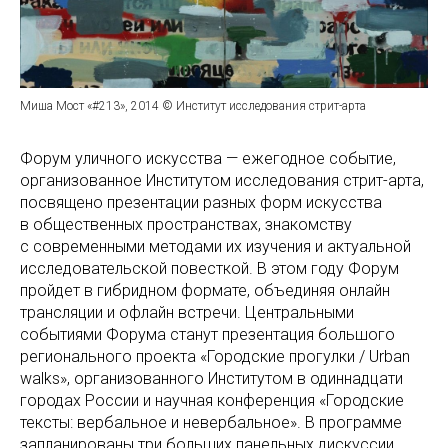
Миша Мост «#213», 2014 © Институт исследования стрит-арта
Форум уличного искусства — ежегодное событие,
организованное Институтом исследования стрит-арта,
посвящено презентации разных форм искусства
в общественных пространствах, знакомству
с современными методами их изучения и актуальной
исследовательской повесткой. В этом году Форум
пройдет в гибридном формате, объединяя онлайн
трансляции и офлайн встречи. Центральными
событиями Форума станут презентация большого
регионального проекта «Городские прогулки / Urban
walks», организованного Институтом в одиннадцати
городах России и научная конференция «Городские
тексты: вербальное и невербальное». В программе
запланированы три больших панельных дискуссии,