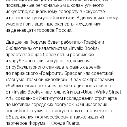
посвященные региональным школам уличного
искусства, социальному повороту в искусстве
и вопросам культурной политики. В дискуссиях примут
участие приглашённые эксперты и художники
из двенадцати городов России.
Два дня на Форуме будет работать «Граффити-
библиотека» от издательства «Invalid Books»,
представляющая более сотни российских
и зарубежных книг и журналов, начиная
от субкультурного самиздата разных времён,
до парижского «Граффити» Брассая или советской
«Монументальной живописи». В рамках программы
«библиотеки» состоятся презентации новых зинов
от «Invalid Books», настольной игры «Urban Walks Street
Art», созданной Институтом исследования стрит-арта
по мотивам городских прогулок, «Энциклопедии
российского уличного искусства» от творческого
объединения «Артмоссфера», а также изданий
партнеров Форума — Фонда Ruarts.