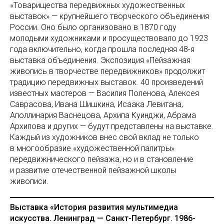
«Товарищества передвижных художественных
выставок» — крупнейшего творческого объединения
России. Оно было организовано в 1870 году
молодыми художниками и просуществовало до 1923
года включительно, когда прошла последняя 48-я
выставка объединения. Экспозиция «Пейзажная
живопись в творчестве передвижников» продолжит
традицию передвижных выставок. 40 произведений
известных мастеров — Василия Поленова, Алексея
Саврасова, Ивана Шишкина, Исаака Левитана,
Аполлинария Васнецова, Архипа Куинджи, Абрама
Архипова и других — будут представлены на выставке.
Каждый из художников внес свой вклад не только
в многообразие «художественной палитры»
передвижнического пейзажа, но и в становление
и развитие отечественной пейзажной школы
живописи.
Выставка «История развития мультимедиа
искусства. Ленинград — Санкт-Петербург. 1986-