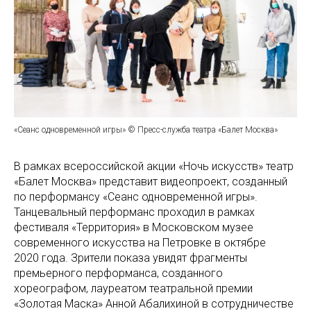
«Сеанс одновременной игры» © Пресс-служба театра «Балет Москва»
В рамках всероссийской акции «Ночь искусств» театр
«Балет Москва» представит видеопроект, созданный
по перформансу «Сеанс одновременной игры».
Танцевальный перформанс проходил в рамках
фестиваля «Территория» в Московском музее
современного искусства на Петровке в октябре
2020 года. Зрители показа увидят фрагменты
премьерного перформанса, созданного
хореографом, лауреатом театральной премии
«Золотая Маска» Анной Абалихиной в сотрудничестве