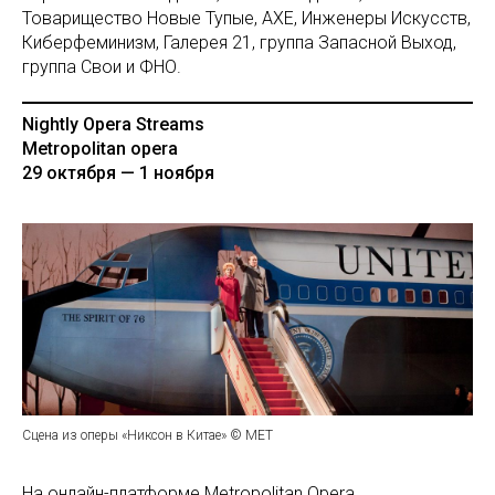
Товарищество Новые Тупые, АХЕ, Инженеры Искусств,
Киберфеминизм, Галерея 21, группа Запасной Выход,
группа Свои и ФНО.
Nightly Opera Streams
Metropolitan opera
29 октября — 1 ноября
Сцена из оперы «Никсон в Китае» © МЕТ
На онлайн-платформе Metropolitan Opera