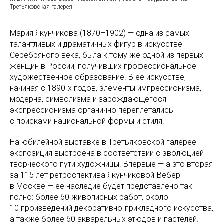
Третьяковская галерея
Мария Якунчикова (1870–1902) — одна из самых
талантливых и драматичных фигур в искусстве
Серебряного века, была к тому же одной из первых
женщин в России, получивших профессиональное
художественное образование. В ее искусстве,
начиная с 1890-х годов, элементы импрессионизма,
модерна, символизма и зарождающегося
экспрессионизма органично переплетались
с поисками национальной формы и стиля.
На юбилейной выставке в Третьяковской галерее
экспозиция выстроена в соответствии с эволюцией
творческого пути художницы. Впервые — а это вторая
за 115 лет ретроспектива Якунчиковой-Вебер
в Москве — ее наследие будет представлено так
полно: более 60 живописных работ, около
10 произведений декоративно-прикладного искусства,
а также более 60 акварельных этюдов и пастелей.