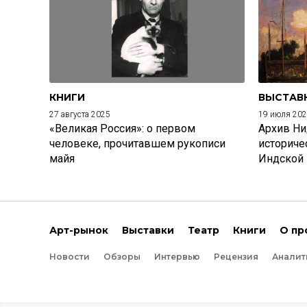
КНИГИ
ВЫСТАВ
27 августа 2025
19 июля 20
«Великая Россия»: о первом
Архив Ни
человеке, прочитавшем рукописи
историче
майя
Индской
Арт-рынок
Выставки
Театр
Книги
О пр
Новости
Обзоры
Интервью
Рецензия
Аналит