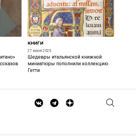
КНИГИ
27 июня 2025
итано»
Шедевры итальянской книжной
ассказов
миниатюры пополнили коллекцию
Гетти