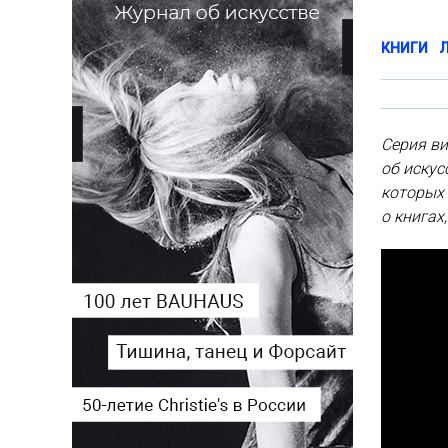
КНИГИ
Серия в
об искус
которых 
о книгах