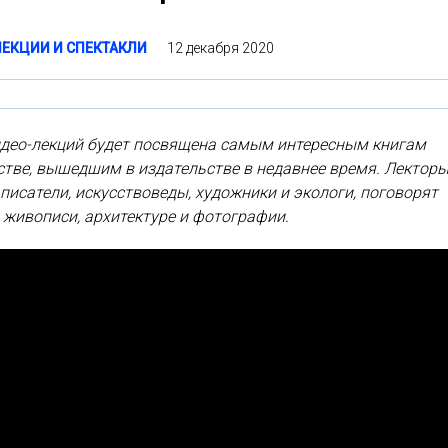
12 декабря 2020
ЛЕКЦИИ И СПЕКТАКЛИ
идео-лекций будет посвящена самым интересным книгам
стве, вышедшим в издательстве в недавнее время. Лекторы
писатели, искусствоведы, художники и экологи, поговорят
, живописи, архитектуре и фотографии.