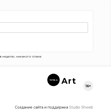
в неделю, никакого спама
Ar
t
ТОЧК
А
16+
Создание сайта и поддержка
Studio Shweb