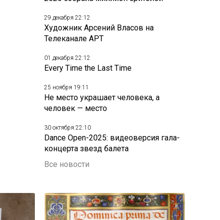
29 декабря 22:12
Художник Арсений Власов на
Телеканале АРТ
01 декабря 22:12
Every Time the Last Time
25 ноября 19:11
Не место украшает человека, а
человек — место
30 октября 22:10
Dance Open-2025: видеоверсия гала-
концерта звезд балета
Все новости