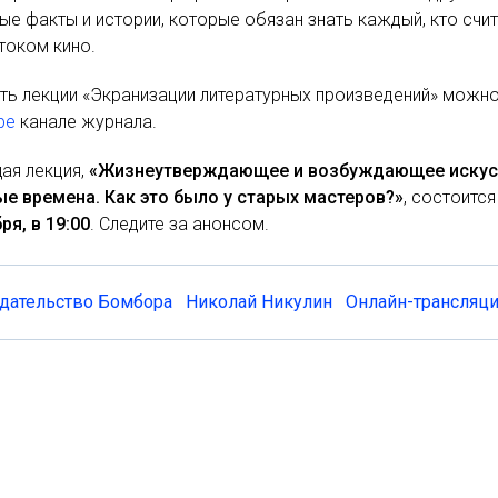
ые факты и истории, которые обязан знать каждый, кто счи
током кино.
ь лекции «Экранизации литературных произведений» можн
be
канале журнала.
ая лекция,
«Жизнеутверждающее и возбуждающее искус
ые времена. Как это было у старых мастеров?»
, состоится
ря, в 19:00
. Следите за анонсом.
дательство Бомбора
Николай Никулин
Онлайн-трансляц