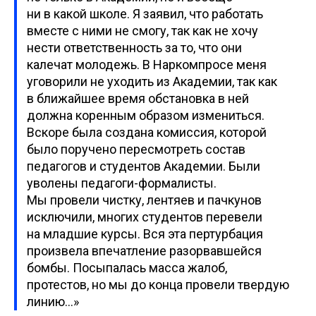
ни в какой школе. Я заявил, что работать
вместе с ними не смогу, так как не хочу
нести ответственность за то, что они
калечат молодежь. В Наркомпросе меня
уговорили не уходить из Академии, так как
в ближайшее время обстановка в ней
должна коренным образом измениться.
Вскоре была создана комиссия, которой
было поручено пересмотреть состав
педагогов и студентов Академии. Были
уволены педагоги-формалисты.
Мы провели чистку, лентяев и пачкунов
исключили, многих студентов перевели
на младшие курсы. Вся эта пертурбация
произвела впечатление разорвавшейся
бомбы. Посыпалась масса жалоб,
протестов, но мы до конца провели твердую
линию…»