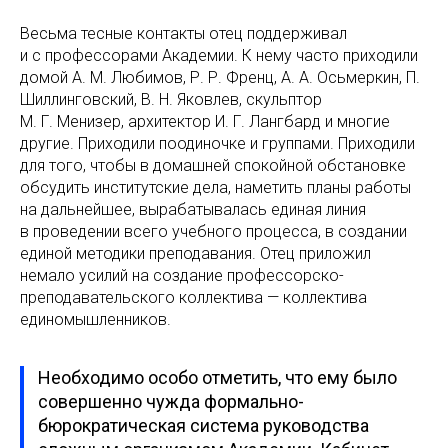
Весьма тесные контакты отец поддерживал
и с профессорами Академии. К нему часто приходили
домой А. М. Любимов, Р. Р. Френц, А. А. Осьмеркин, П.
Шиллинговский, В. Н. Яковлев, скульптор
М. Г. Менизер, архитектор И. Г. Лангбард и многие
другие. Приходили поодиночке и группами. Приходили
для того, чтобы в домашней спокойной обстановке
обсудить институтские дела, наметить планы работы
на дальнейшее, вырабатывалась единая линия
в проведении всего учебного процесса, в создании
единой методики преподавания. Отец приложил
немало усилий на создание профессорско-
преподавательского коллектива — коллектива
единомышленников.
Необходимо особо отметить, что ему было
совершенно чужда формально-
бюрократическая система руководства