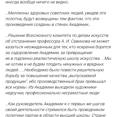
иногда вообще ничего не видно…
…Миллионы здоровых советских людей, увидев эти
полотна, будут возмущены тем фактом, что эти
произведения созданы в стенах Академии…
…Решение Всесоюзного комитета по делам искусств
об отстранении профессора А. И. Савинова не может
казаться неожиданным для тех, кто искренне борется
за оздоровление Академии, за превращение
ее в подлинно реалистическую школу искусства. …Мы
не хотим и не будем плодить ненужных и вредных
людей… …Необходимо было повести решительную
борьбу за повышение качества „выпускаемой
продукции“, ибо производственный брак превышал
все нормы. Из Академии выходили художники-
недоучки, профессионально неграмотные люди.
…Как руководитель Академии я с первых же шагов
своей деятельности стремился быть проводником
политики партии в области высшей школы. Стране