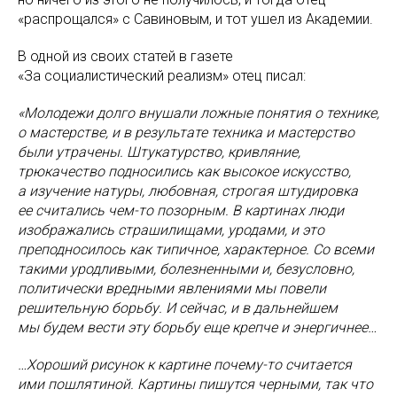
«распрощался» с Савиновым, и тот ушел из Академии.
В одной из своих статей в газете
«За социалистический реализм» отец писал:
«Молодежи долго внушали ложные понятия о технике,
о мастерстве, и в результате техника и мастерство
были утрачены. Штукатурство, кривляние,
трюкачество подносились как высокое искусство,
а изучение натуры, любовная, строгая штудировка
ее считались чем-то позорным. В картинах люди
изображались страшилищами, уродами, и это
преподносилось как типичное, характерное. Со всеми
такими уродливыми, болезненными и, безусловно,
политически вредными явлениями мы повели
решительную борьбу. И сейчас, и в дальнейшем
мы будем вести эту борьбу еще крепче и энергичнее…
…Хороший рисунок к картине почему-то считается
ими пошлятиной. Картины пишутся черными, так что