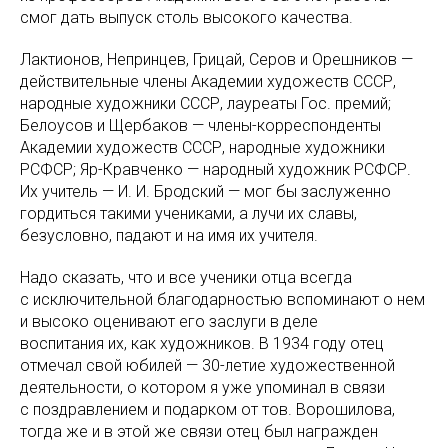
смог дать выпуск столь высокого качества.
Лактионов, Непринцев, Грицай, Серов и Орешников —
действительные члены Академии художеств СССР,
народные художники СССР, лауреаты Гос. премий;
Белоусов и Щербаков — члены-корреспонденты
Академии художеств СССР, народные художники
РСФСР; Яр-Кравченко — народный художник РСФСР.
Их учитель — И. И. Бродский — мог бы заслуженно
гордиться такими учениками, а лучи их славы,
безусловно, падают и на имя их учителя.
Надо сказать, что и все ученики отца всегда
с исключительной благодарностью вспоминают о нем
и высоко оценивают его заслуги в деле
воспитания их, как художников. В 1934 году отец
отмечал свой юбилей — 30-летие художественной
деятельности, о котором я уже упоминал в связи
с поздравлением и подарком от тов. Ворошилова,
тогда же и в этой же связи отец был награжден