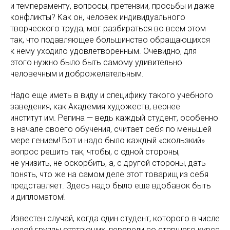
и темпераменту, вопросы, претензии, просьбы и даже
конфликты? Как он, человек индивидуального
творческого труда, мог разбираться во всем этом
так, что подавляющее большинство обращающихся
к нему уходило удовлетворенным. Очевидно, для
этого нужно было быть самому удивительно
человечным и доброжелательным.
Надо еще иметь в виду и специфику такого учебного
заведения, как Академия художеств, вернее
институт им. Репина — ведь каждый студент, особенно
в начале своего обучения, считает себя по меньшей
мере гением! Вот и надо было каждый «скользкий»
вопрос решить так, чтобы, с одной стороны,
не унизить, не оскорбить, а, с другой стороны, дать
понять, что же на самом деле этот товарищ из себя
представляет. Здесь надо было еще вдобавок быть
и дипломатом!
Известен случай, когда один студент, которого в числе
целой группы отстающих, перевели со старшего курса