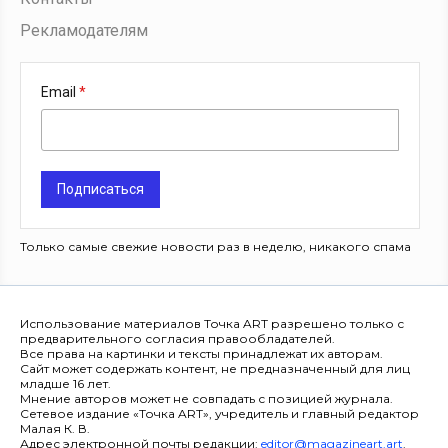
Рекламодателям
Email
Подписаться
Только самые свежие новости раз в неделю, никакого спама
Использование материалов Точка ART разрешено только с
предварительного согласия правообладателей.
Все права на картинки и тексты принадлежат их авторам.
Сайт может содержать контент, не предназначенный для лиц
младше 16 лет.
Мнение авторов может не совпадать с позицией журнала.
Сетевое издание «Точка ART», учредитель и главный редактор
Малая К. В.
Адрес электронной почты редакции:
editor@magazineart.art
.