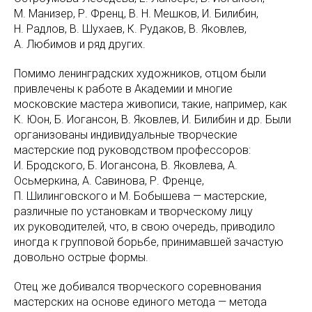
М. Манизер, Р. Френц, В. Н. Мешков, И. Билибин,
Н. Радлов, В. Шухаев, К. Рудаков, В. Яковлев,
А. Любимов и ряд других.
Помимо ленинградских художников, отцом были
привлечены к работе в Академии и многие
московские мастера живописи, такие, например, как
К. Юон, Б. Иогансон, В. Яковлев, И. Билибин и др. Были
организованы индивидуальные творческие
мастерские под руководством профессоров:
И. Бродского, Б. Иогансона, В. Яковлева, А.
Осьмеркина, А. Савинова, Р. Френце,
П. Шилинговского и М. Бобышева — мастерские,
различные по установкам и творческому лицу
их руководителей, что, в свою очередь, приводило
иногда к групповой борьбе, принимавшей зачастую
довольно острые формы.
Отец же добивался творческого соревнования
мастерских на основе единого метода — метода