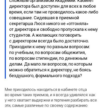
сложным организмом Академии. Кабинет
директора был доступен для всех в любое
время, если там не проводилось какое-либо
совещание. Сидевшая в приемной
секретарша Люся никого не «отгоняла»
от директора и свободно пропускала к нему
студентов. А желающих поговорить
с директором всегда было достаточно.
Приходили к нему по разным вопросам:
по учебным, по вопросам общежития,
по вопросам стипендии, по денежным
делам. Да мало ли вопросов, по которым
можно обратиться к директору, не боясь
бездушного, формального подхода?
Мне приходилось находиться в кабинете отца
во время таких приемов, и я всегда удивлялся: как
у него хватает выдержки и терпения разбирать все
эти, самые различные по своему содержанию