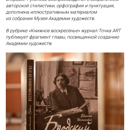
авторской стилистики, орфография и пунктуация,
дополнена иллюстративным материалом
из собрания Музея Академии художеств.
В рубрике «Книжное воскресенье» журнал Точка ART
публикует фрагмент главы, посвященной созданию
Академии художеств.