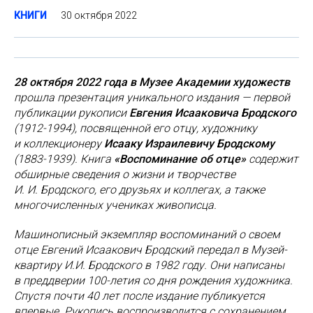
30 октября 2022
КНИГИ
28 октября 2022 года в Музее Академии художеств
прошла презентация уникального издания — первой
публикации рукописи
Евгения Исааковича Бродского
(1912-1994), посвященной его отцу, художнику
и коллекционеру
Исааку Израилевичу Бродскому
(1883-1939). Книга
«Воспоминание об отце»
содержит
обширные сведения о жизни и творчестве
И. И. Бродского, его друзьях и коллегах, а также
многочисленных учениках живописца.
Машинописный экземпляр воспоминаний о своем
отце Евгений Исаакович Бродский передал в Музей-
квартиру И.И. Бродского в 1982 году. Они написаны
в преддверии 100-летия со дня рождения художника.
Спустя почти 40 лет после издание публикуется
впервые. Рукопись воспроизводится с сохранением