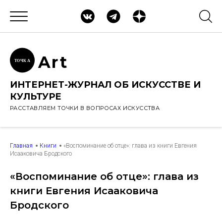
Ar
t
ТОЧК
А
ИНТЕРНЕТ-ЖУРНАЛ ОБ ИСКУССТВЕ И
КУЛЬТУРЕ
РАССТАВЛЯЕМ ТОЧКИ В ВОПРОСАХ ИСКУССТВА
Главная
Книги
«Воспоминание об отце»: глава из книги Евгения
Исааковича Бродского
«Воспоминание об отце»: глава из
книги Евгения Исааковича
Бродского