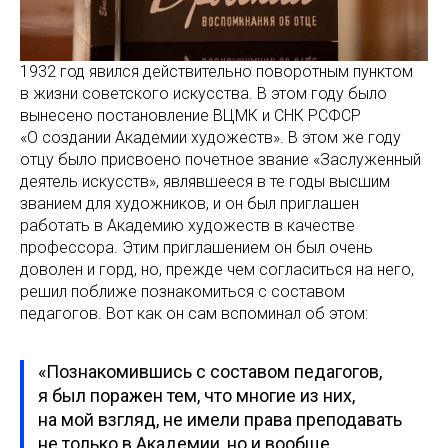
1932 год явился действительно поворотным пунктом
в жизни советского искусства. В этом году было
вынесено постановление ВЦМК и СНК РСФСР
«О создании Академии художеств». В этом же году
отцу было присвоено почетное звание «Заслуженный
деятель искусств», являвшееся в те годы высшим
званием для художников, и он был приглашен
работать в Академию художеств в качестве
профессора. Этим приглашением он был очень
доволен и горд, но, прежде чем согласиться на него,
решил поближе познакомиться с составом
педагогов. Вот как он сам вспоминал об этом:
«Познакомившись с составом педагогов,
я был поражен тем, что многие из них,
на мой взгляд, не имели права преподавать
не только в Академии, но и вообще