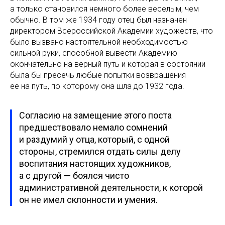
а только становился немного более веселым, чем
обычно. В том же 1934 году отец был назначен
директором Всероссийской Академии художеств, что
было вызвано настоятельной необходимостью
сильной руки, способной вывести Академию
окончательно на верный путь и которая в состоянии
была бы пресечь любые попытки возвращения
ее на путь, по которому она шла до 1932 года.
Согласию на замещение этого поста
предшествовало немало сомнений
и раздумий у отца, который, с одной
стороны, стремился отдать силы делу
воспитания настоящих художников,
а с другой — боялся чисто
административной деятельности, к которой
он не имел склонности и умения.