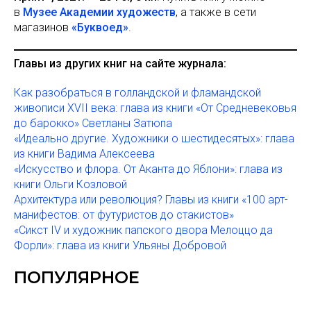
в
Музее Академии художеств
, а также в сети
магазинов
«Буквоед»
.
Главы из других книг на сайте журнала:
Как разобраться в голландской и фламандской
живописи XVII века: глава из книги «От Средневековья
до барокко» Светланы Затюпа
«Идеально другие. Художники о шестидесятых»: глава
из книги Вадима Алексеева
«Искусство и флора. От Аканта до Яблони»: глава из
книги Ольги Козловой
Архитектура или революция? Главы из книги «100 арт-
манифестов: от футуристов до стакистов»
«Сикст IV и художник папского двора Мелоццо да
Форли»: глава из книги Ульяны Добровой
ПОПУЛЯРНОЕ