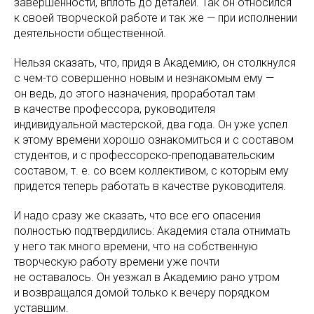
завершенности, вплоть до деталей. Так он относился
к своей творческой работе и так же — при исполнении
деятельности общественной.
Нельзя сказать, что, придя в Академию, он столкнулся
с чем-то совершенно новым и незнакомым ему —
он ведь, до этого назначения, проработал там
в качестве профессора, руководителя
индивидуальной мастерской, два года. Он уже успел
к этому времени хорошо ознакомиться и с составом
студентов, и с профессорско-преподавательским
составом, т. е. со всем коллективом, с которым ему
придется теперь работать в качестве руководителя.
И надо сразу же сказать, что все его опасения
полностью подтвердились: Академия стала отнимать
у него так много времени, что на собственную
творческую работу времени уже почти
не оставалось. Он уезжал в Академию рано утром
и возвращался домой только к вечеру порядком
уставшим.