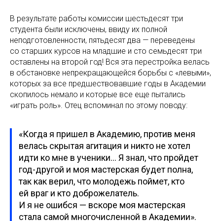
В результате работы комиссии шестьдесят три
студента были исключены, ввиду их полной
неподготовленности, пятьдесят два — переведены
со старших курсов на младшие и сто семьдесят три
оставлены на второй год! Вся эта перестройка велась
в обстановке непрекращающейся борьбы с «левыми»,
которых за все предшествовавшие годы в Академии
скопилось немало и которые все еще пытались
«играть роль». Отец вспоминал по этому поводу:
«Когда я пришел в Академию, против меня
велась скрытая агитация и никто не хотел
идти ко мне в ученики… Я знал, что пройдет
год-другой и моя мастерская будет полна,
так как верил, что молодежь поймет, кто
ей враг и кто доброжелатель.
И я не ошибся — вскоре моя мастерская
стала самой многочисленной в Академии».