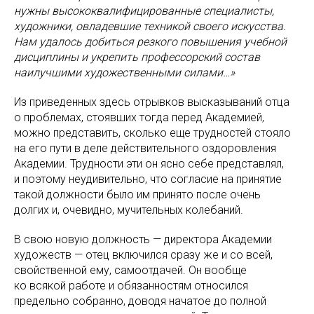
нужны высококвалифицированные специалисты,
художники, овладевшие техникой своего искусства.
Нам удалось добиться резкого повышения учебной
дисциплины и укрепить профессорский состав
наилучшими художественными силами…»
Из приведенных здесь отрывков высказываний отца
о проблемах, стоявших тогда перед Академией,
можно представить, сколько еще трудностей стояло
на его пути в деле действительного оздоровления
Академии. Трудности эти он ясно себе представлял,
и поэтому неудивительно, что согласие на принятие
такой должности было им принято после очень
долгих и, очевидно, мучительных колебаний.
В свою новую должность — директора Академии
художеств — отец включился сразу же и со всей,
свойственной ему, самоотдачей. Он вообще
ко всякой работе и обязанностям относился
предельно собранно, доводя начатое до полной