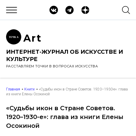
Ar
t
ТОЧК
А
ИНТЕРНЕТ-ЖУРНАЛ ОБ ИСКУССТВЕ И
КУЛЬТУРЕ
РАССТАВЛЯЕМ ТОЧКИ В ВОПРОСАХ ИСКУССТВА
Главная
Книги
«Судьбы икон в Стране Советов. 1920–1930-е»: глава
из книги Елены Осокиной
«Судьбы икон в Стране Советов.
1920–1930-е»: глава из книги Елены
Осокиной