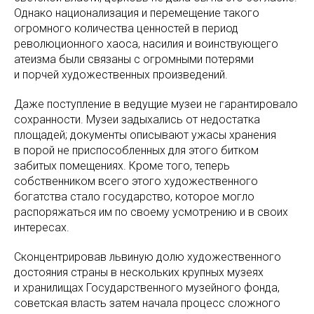
Однако национализация и перемещение такого
огромного количества ценностей в период
революционного хаоса, насилия и воинствующего
атеизма были связаны с огромными потерями
и порчей художественных произведений.
Даже поступление в ведущие музеи не гарантировало
сохранности. Музеи задыхались от недостатка
площадей; документы описывают ужасы хранения
в порой не приспособленных для этого битком
забитых помещениях. Кроме того, теперь
собственником всего этого художественного
богатства стало государство, которое могло
распоряжаться им по своему усмотрению и в своих
интересах.
Сконцентрировав львиную долю художественного
достояния страны в нескольких крупных музеях
и хранилищах Государственного музейного фонда,
советская власть затем начала процесс сложного