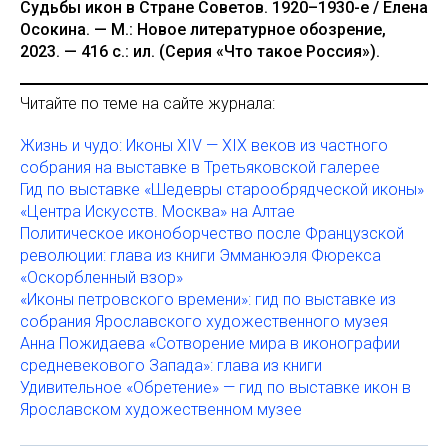
Судьбы икон в Стране Советов. 1920–1930-е / Елена
Осокина. — М.: Новое литературное обозрение,
2023. — 416 с.: ил. (Серия «Что такое Россия»).
Читайте по теме на сайте журнала:
Жизнь и чудо: Иконы XIV — XIX веков из частного
собрания на выставке в Третьяковской галерее
Гид по выставке «Шедевры старообрядческой иконы»
«Центра Искусств. Москва» на Алтае
Политическое иконоборчество после Французской
революции: глава из книги Эмманюэля Фюрекса
«Оскорбленный взор»
«Иконы петровского времени»: гид по выставке из
собрания Ярославского художественного музея
Анна Пожидаева «Сотворение мира в иконографии
средневекового Запада»: глава из книги
Удивительное «Обретение» — гид по выставке икон в
Ярославском художественном музее