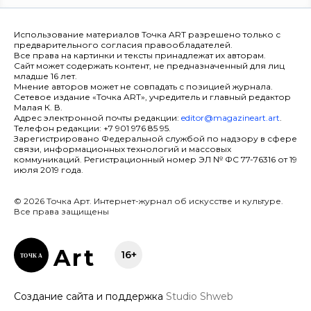
Использование материалов Точка ART разрешено только с
предварительного согласия правообладателей.
Все права на картинки и тексты принадлежат их авторам.
Сайт может содержать контент, не предназначенный для лиц
младше 16 лет.
Мнение авторов может не совпадать с позицией журнала.
Сетевое издание «Точка ART», учредитель и главный редактор
Малая К. В.
Адрес электронной почты редакции:
editor@magazineart.art
.
Телефон редакции: +7 901 976 85 95.
Зарегистрировано Федеральной службой по надзору в сфере
связи, информационных технологий и массовых
коммуникаций. Регистрационный номер ЭЛ № ФС 77-76316 от 19
июля 2019 года.
© 2026 Точка Арт. Интернет-журнал об искусстве и культуре.
Все права защищены
Ar
t
16+
ТОЧК
А
Создание сайта и поддержка
Studio Shweb