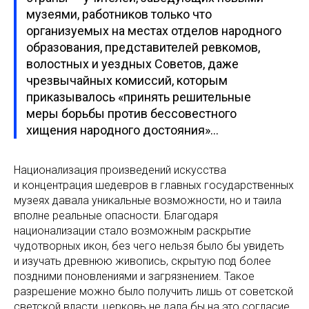
музеями, работников только что
организуемых на местах отделов народного
образования, представителей ревкомов,
волостных и уездных Советов, даже
чрезвычайных комиссий, которым
приказывалось «принять решительные
меры борьбы против бессовестного
хищения народного достояния»…
Национализация произведений искусства
и концентрация шедевров в главных государственных
музеях давала уникальные возможности, но и таила
вполне реальные опасности. Благодаря
национализации стало возможным раскрытие
чудотворных икон, без чего нельзя было бы увидеть
и изучать древнюю живопись, скрытую под более
поздними поновлениями и загрязнением. Такое
разрешение можно было получить лишь от советской
светской власти, церковь не дала бы на это согласие.