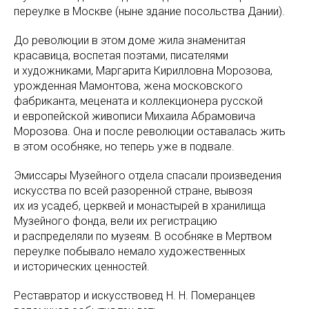
переулке в Москве (ныне здание посольства Дании).
До революции в этом доме жила знаменитая
красавица, воспетая поэтами, писателями
и художниками, Маргарита Кирилловна Морозова,
урожденная Мамонтова, жена московского
фабриканта, мецената и коллекционера русской
и европейской живописи Михаила Абрамовича
Морозова. Она и после революции оставалась жить
в этом особняке, но теперь уже в подвале.
Эмиссары Музейного отдела спасали произведения
искусства по всей разоренной стране, вывозя
их из усадеб, церквей и монастырей в хранилища
Музейного фонда, вели их регистрацию
и распределяли по музеям. В особняке в Мертвом
переулке побывало немало художественных
и исторических ценностей.
Реставратор и искусствовед Н. Н. Померанцев