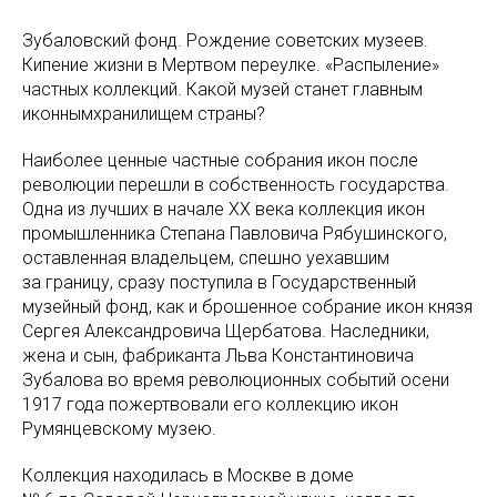
Зубаловский фонд. Рождение советских музеев.
Кипение жизни в Мертвом переулке. «Распыление»
частных коллекций. Какой музей станет главным
иконнымхранилищем страны?
Наиболее ценные частные собрания икон после
революции перешли в собственность государства.
Одна из лучших в начале XX века коллекция икон
промышленника Степана Павловича Рябушинского,
оставленная владельцем, спешно уехавшим
за границу, сразу поступила в Государственный
музейный фонд, как и брошенное собрание икон князя
Сергея Александровича Щербатова. Наследники,
жена и сын, фабриканта Льва Константиновича
Зубалова во время революционных событий осени
1917 года пожертвовали его коллекцию икон
Румянцевскому музею.
Коллекция находилась в Москве в доме