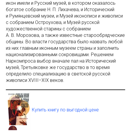
икон имели и Русский музей, в котором оказалось
богатое собрание Н. П. Лихачева, и Исторический
и Румянцевский музеи, и Музей иконописи и живописи
с собранием Остроухова, и Музей русской
художественной старины с собранием
А. В. Морозова, а также известные старообрядческие
общины. Во власти государства было назвать любой
из них главным иконным музеем страны и заполнить
национализированными сокровищами. Решением
Наркомпроса выбор вначале пал на Исторический
музей, Третьяковке же государство в то время
определило специализацию в светской русской
живописи XVIII–XIX веков.
Купить книгу по выгодной цене