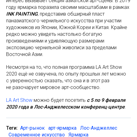
интерес вызывает секция азиатской арт-сцены. В 2019
году ярмарка поразила своими масштабами в рамках
INK PAINTING
, представив обширный пласт
паназиатского чернильного искусства при участии
художников из Японии, Южной Кореи и Китая. Крайне
редко можно увидеть настолько богатую
произведениями и удивляющую размерами
экспозицию чернильной живописи за пределами
Восточной Азии.
Несмотря на то, что полная программа LA Art Show
2020 ещё не озвучена, по опыту прошлых лет можно
с уверенностью сказать, что она и в этот раз
не разочарует мировое арт-сообщество.
LA Art Show
можно будет посетить
с 5 по 9 февраля
2020 года в Лос-Анджелесском конференц-центре
.
Теги:
Арт-рынок
арт-ярмарка
Лос-Анджеллес
Современное искусство
Ярмарка