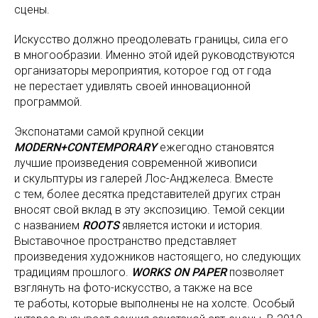
сцены.
Искусство должно преодолевать границы, сила его
в многообразии. Именно этой идей руководствуются
организаторы мероприятия, которое год от года
не перестает удивлять своей инновационной
программой.
Экспонатами самой крупной секции
MODERN+CONTEMPORARY
ежегодно становятся
лучшие произведения современной живописи
и скульптуры из галерей Лос-Анджелеса. Вместе
с тем, более десятка представителей других стран
вносят свой вклад в эту экспозицию. Темой секции
с названием
ROOTS
является истоки и история.
Выставочное пространство представляет
произведения художников настоящего, но следующих
традициям прошлого.
WORKS ON PAPER
позволяет
взглянуть на фото-искусство, а также на все
те работы, которые выполнены не на холсте. Особый