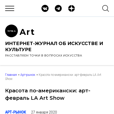
Ar
t
ТОЧК
А
ИНТЕРНЕТ-ЖУРНАЛ ОБ ИСКУССТВЕ И
КУЛЬТУРЕ
РАССТАВЛЯЕМ ТОЧКИ В ВОПРОСАХ ИСКУССТВА
Главная
Арт-рынок
Красота по-американски: арт-февраль LA Art
Show
Красота по-американски: арт-
февраль LA Art Show
27 января 2020
АРТ-РЫНОК