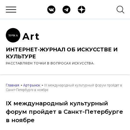
Ar
t
ТОЧК
А
ИНТЕРНЕТ-ЖУРНАЛ ОБ ИСКУССТВЕ И
КУЛЬТУРЕ
РАССТАВЛЯЕМ ТОЧКИ В ВОПРОСАХ ИСКУССТВА
Главная
Арт-рынок
IХ международный культурный форум пройдет в
Санкт-Петербурге в ноябре
IХ международный культурный
форум пройдет в Санкт-Петербурге
в ноябре