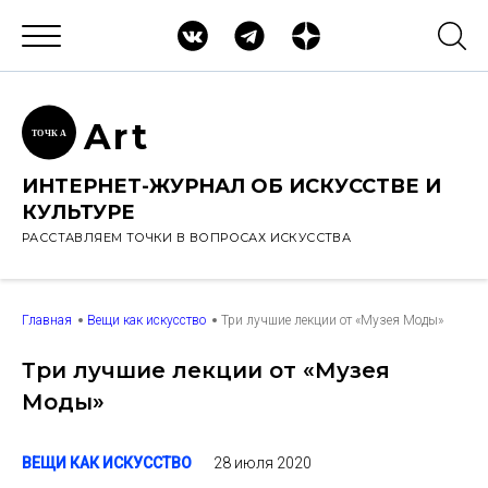
Ar
t
ТОЧК
А
ИНТЕРНЕТ-ЖУРНАЛ ОБ ИСКУССТВЕ И
КУЛЬТУРЕ
РАССТАВЛЯЕМ ТОЧКИ В ВОПРОСАХ ИСКУССТВА
Главная
Вещи как искусство
Три лучшие лекции от «Музея Моды»
Три лучшие лекции от «Музея
Моды»
28 июля 2020
ВЕЩИ КАК ИСКУССТВО