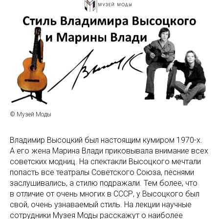
© Музей Моды
Владимир Высоцкий был настоящим кумиром 1970-х.
А его жена Марина Влади приковывала внимание всех
советских модниц. На спектакли Высоцкого мечтали
попасть все театралы Советского Союза, песнями
заслушивались, а стилю подражали. Тем более, что
в отличие от очень многих в СССР, у Высоцкого был
cвой, очень узнаваемый стиль. На лекции научные
сотрудники Музея Моды расскажут о наиболее