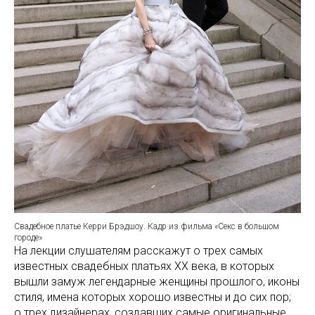
Свадебное платье Керри Брэдшоу. Кадр из фильма «Секс в большом
городе»
На лекции слушателям расскажут о трех самых
известных свадебных платьях ХХ века, в которых
вышли замуж легендарные женщины прошлого, иконы
стиля, имена которых хорошо известны и до сих пор;
о трех дизайнерах, создавших самые оригинальные