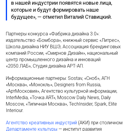
в нашей индустрии появятся новые лица,
которые и будут формировать наше
будущее», — отметил Виталий Ставицкий.
Партнеры конкурса «Фабрика дизайна 3.0»:
издательство «Бомбора», книжный сервис «Литрес»,
Школа дизайна НИУ ВШЭ, Ассоциация брендинговых
компаний России, «Смирнов Дизайн», национальный
центр промышленного дизайна и инноваций
«2050.ЛАБ», Студия дизайна АРТ-АП.
Информационные партнеры: Sostav, «Сноб», АГН
«Москва», «Монокль», Designers from Russia,
«АртМосковия», Агентство культурной информации,
InterMedia, «Точка ART», Moscow Daily News, Daily
Moscow, «Типичная Москва», TechInsider, Spark, Elite
Interiour.
Агентство креативных индустрий
(АКИ) при столичном
Департаменте культуры
— институт развития