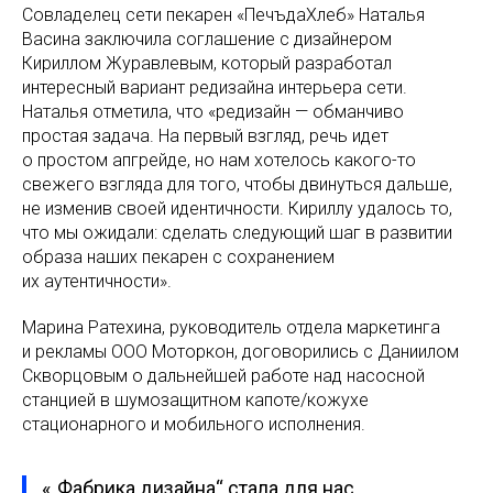
Совладелец сети пекарен «ПечъдаХлеб» Наталья
Васина заключила соглашение с дизайнером
Кириллом Журавлевым, который разработал
интересный вариант редизайна интерьера сети.
Наталья отметила, что «редизайн — обманчиво
простая задача. На первый взгляд, речь идет
о простом апгрейде, но нам хотелось какого-то
свежего взгляда для того, чтобы двинуться дальше,
не изменив своей идентичности. Кириллу удалось то,
что мы ожидали: сделать следующий шаг в развитии
образа наших пекарен с сохранением
их аутентичности».
Марина Ратехина, руководитель отдела маркетинга
и рекламы ООО Моторкон, договорились с Даниилом
Скворцовым о дальнейшей работе над насосной
станцией в шумозащитном капоте/кожухе
стационарного и мобильного исполнения.
«„Фабрика дизайна“ стала для нас