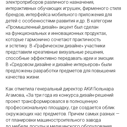
электроприборов различного назначения,
интерактивных обучающих игрушек, фирменного стиля
брендов, интерфейса мобильного приложения для
детей с особенностями развития и др. В категории
«Промышленный дизайн» акцент был сделан
на функциональных и инновационных продуктах,
которые гармонично сочетают практичность
и эстетику. В «Графическом дизайне» участники
представили креативные визуальные решения,
способные эффективно передавать идеи и эмоции.
В «Средовом дизайне и дизайне интерьеров» были
предложены разработки предметов для повышения
качества жизни.
Как отметила генеральный директор АКИ Гюльнара
Агамова, «За три года из конкурса дизайн-решений
проект трансформировался в полноценную
профессиональную площадку, где создается облик
окружающих нас предметов. Причем самых разных —
от планировки машиностроительного завода
до мебели, посуды и медицинского оборудования.