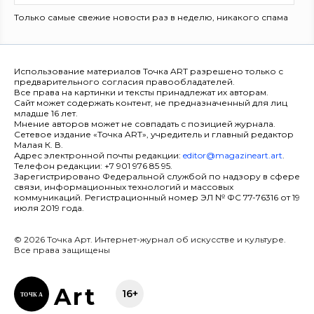
Только самые свежие новости раз в неделю, никакого спама
Использование материалов Точка ART разрешено только с
предварительного согласия правообладателей.
Все права на картинки и тексты принадлежат их авторам.
Сайт может содержать контент, не предназначенный для лиц
младше 16 лет.
Мнение авторов может не совпадать с позицией журнала.
Сетевое издание «Точка ART», учредитель и главный редактор
Малая К. В.
Адрес электронной почты редакции:
editor@magazineart.art
.
Телефон редакции: +7 901 976 85 95.
Зарегистрировано Федеральной службой по надзору в сфере
связи, информационных технологий и массовых
коммуникаций. Регистрационный номер ЭЛ № ФС 77-76316 от 19
июля 2019 года.
© 2026 Точка Арт. Интернет-журнал об искусстве и культуре.
Все права защищены
Ar
t
16+
ТОЧК
А