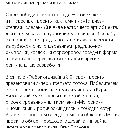
между дизайнерами и компаниями.
Среди победителей этого года — такие яркие
и интересные проекты, как памятник «Тетрису»,
стеллаж, сделанный в виде настоящего арт-объекта,
для интерьера из натуральных материалов, брендбук
экспортного центра для повышения узнаваемости
за рубежом с использованием традиционной
символики, коллекция фарфоровой посуды в форме
шлемов древнерусских богатырей и другие
оригинальные разработки.
В финале «Фабрики дизайна 3.0» свои проекты
презентовали лидеры третьего потока. Победителем
в категории «Промышленный дизайн» стал Кирилл
Никольский с чехлом для насосной станции,
спроектированным для компании «Моторкон».
В номинации «Графический дизайн» победил Артур
Авдеев с проектом бренда Томской области. Лучший
проект в области средового дизайна и дизайна
интерьеров предложила Юлия Роднова,