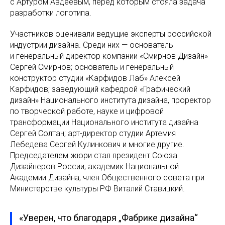
с Артуром Авдеевым, перед которым стояла задача
разработки логотипа.
Участников оценивали ведущие эксперты российской
индустрии дизайна. Среди них — основатель
и генеральный директор компании «Смирнов Дизайн»
Сергей Смирнов; основатель и генеральный
конструктор студии «Карфидов Лаб» Алексей
Карфидов; заведующий кафедрой «Графический
дизайн» Национального института дизайна, проректор
по творческой работе, науке и цифровой
трансформации Национального института дизайна
Сергей Солтан; арт-директор студии Артемия
Лебедева Сергей Кулинкович и многие другие.
Председателем жюри стал президент Союза
Дизайнеров России, академик Национальной
Академии Дизайна, член Общественного совета при
Министерстве культуры РФ Виталий Ставицкий.
«Уверен, что благодаря „Фабрике дизайна“