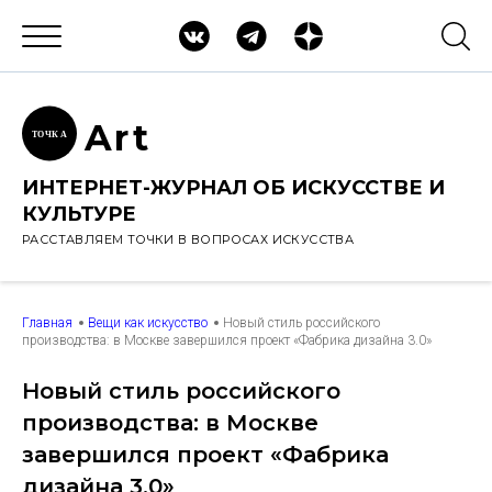
Ar
t
ТОЧК
А
ИНТЕРНЕТ-ЖУРНАЛ ОБ ИСКУССТВЕ И
КУЛЬТУРЕ
РАССТАВЛЯЕМ ТОЧКИ В ВОПРОСАХ ИСКУССТВА
Главная
Вещи как искусство
Новый стиль российского
производства: в Москве завершился проект «Фабрика дизайна 3.0»
Новый стиль российского
производства: в Москве
завершился проект «Фабрика
дизайна 3.0»