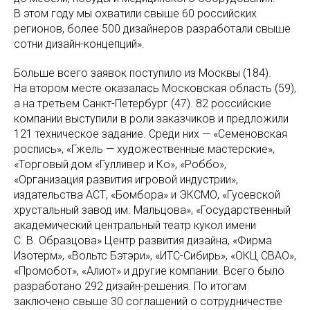
В этом году мы охватили свыше 60 российских
регионов, более 500 дизайнеров разработали свыше
сотни дизайн-концепций».
Больше всего заявок поступило из Москвы (184).
На втором месте оказалась Московская область (59),
а на третьем Санкт-Петербург (47). 82 российские
компании выступили в роли заказчиков и предложили
121 техническое задание. Среди них — «Семеновская
роспись», «Гжель — художественные мастерские»,
«Торговый дом «Гулливер и Ко», «Роббо»,
«Организация развития игровой индустрии»,
издательства АСТ, «Бомбора» и ЭКСМО, «Гусевской
хрустальный завод им. Мальцова», «Государственный
академический центральный театр кукол имени
С. В. Образцова» Центр развития дизайна, «Фирма
Изотерм», «Вольтс Бэтэри», «ИТС-Сибирь», «ОКЦ СВАО»,
«Промобот», «Алиот» и другие компании. Всего было
разработано 292 дизайн-решения. По итогам
заключено свыше 30 соглашений о сотрудничестве