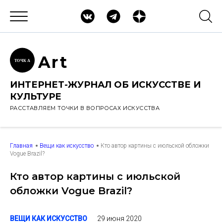
Ar
t
ТОЧК
А
ИНТЕРНЕТ-ЖУРНАЛ ОБ ИСКУССТВЕ И
КУЛЬТУРЕ
РАССТАВЛЯЕМ ТОЧКИ В ВОПРОСАХ ИСКУССТВА
Главная
Вещи как искусство
Кто автор картины с июльской обложки
Vogue Brazil?
Кто автор картины с июльской
обложки Vogue Brazil?
29 июня 2020
ВЕЩИ КАК ИСКУССТВО