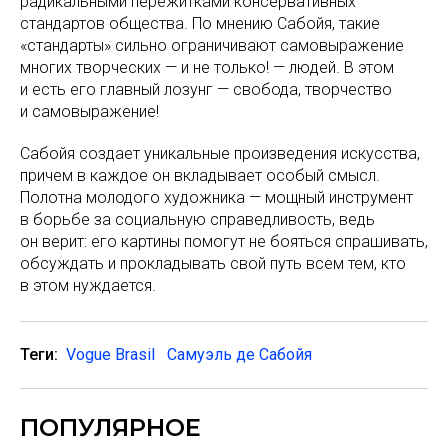
радикальными пережитками консервативных
стандартов общества. По мнению Сабойя, такие
«стандарты» сильно ограничивают самовыражение
многих творческих — и не только! — людей. В этом
и есть его главный лозунг — свобода, творчество
и самовыражение!
Сабойя создает уникальные произведения искусства,
причем в каждое он вкладывает особый смысл.
Полотна молодого художника — мощный инструмент
в борьбе за социальную справедливость, ведь
он верит: его картины помогут не бояться спрашивать,
обсуждать и прокладывать свой путь всем тем, кто
в этом нуждается.
Теги:
Vogue Brasil
Самуэль де Сабойя
ПОПУЛЯРНОЕ