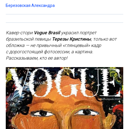
Березовская Александра
Кавер-стори
Vogue Brasil
украсил портрет
бразильской певицы
Терезы Кристины
, только вот
обложка — не привычный «глянцевый» кадр
с дорогостоящей фотосессии, а картина.
Рассказываем, кто ее автор!