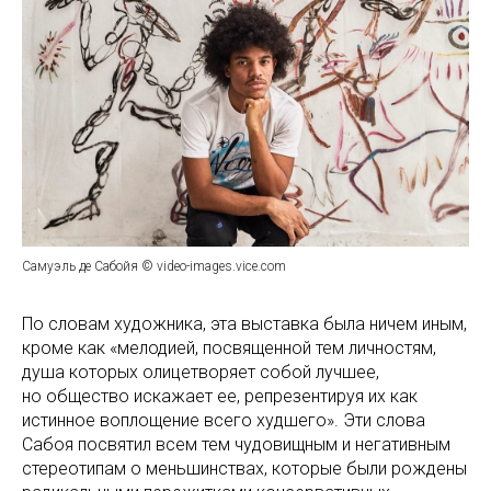
Самуэль де Сабойя © video-images.vice.com
По словам художника, эта выставка была ничем иным,
кроме как «мелодией, посвященной тем личностям,
душа которых олицетворяет собой лучшее,
но общество искажает ее, репрезентируя их как
истинное воплощение всего худшего». Эти слова
Сабоя посвятил всем тем чудовищным и негативным
стереотипам о меньшинствах, которые были рождены