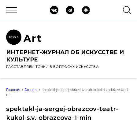
Ar
t
ТОЧК
А
ИНТЕРНЕТ-ЖУРНАЛ ОБ ИСКУССТВЕ И
КУЛЬТУРЕ
РАССТАВЛЯЕМ ТОЧКИ В ВОПРОСАХ ИСКУССТВА
Главная
Авторы
spektakl-ja-sergej-obrazcov-teatr-kukol-s.v.-obrazcova-1-
min
spektakl-ja-sergej-obrazcov-teatr-
kukol-s.v.-obrazcova-1-min