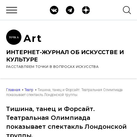
Ar
t
ТОЧК
А
ИНТЕРНЕТ-ЖУРНАЛ ОБ ИСКУССТВЕ И
КУЛЬТУРЕ
РАССТАВЛЯЕМ ТОЧКИ В ВОПРОСАХ ИСКУССТВА
Главная
Театр
Тишина, танец и Форсайт. Театральная Олимпиада
показывает спектакль Лондонской труппы.
Тишина, танец и Форсайт.
Театральная Олимпиада
показывает спектакль Лондонской
труппы.