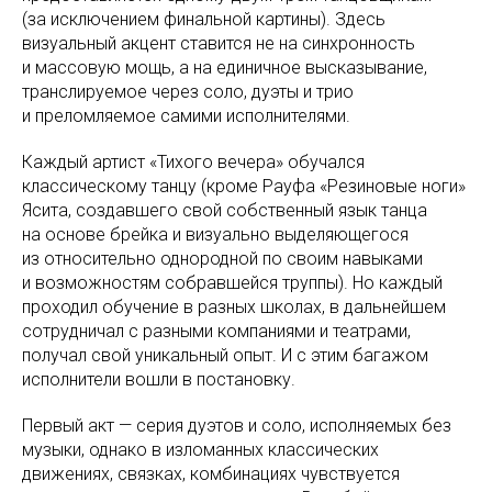
(за исключением финальной картины). Здесь
визуальный акцент ставится не на синхронность
и массовую мощь, а на единичное высказывание,
транслируемое через соло, дуэты и трио
и преломляемое самими исполнителями.
Каждый артист «Тихого вечера» обучался
классическому танцу (кроме Рауфа «Резиновые ноги»
Ясита, создавшего свой собственный язык танца
на основе брейка и визуально выделяющегося
из относительно однородной по своим навыками
и возможностям собравшейся труппы). Но каждый
проходил обучение в разных школах, в дальнейшем
сотрудничал с разными компаниями и театрами,
получал свой уникальный опыт. И с этим багажом
исполнители вошли в постановку.
Первый акт — серия дуэтов и соло, исполняемых без
музыки, однако в изломанных классических
движениях, связках, комбинациях чувствуется