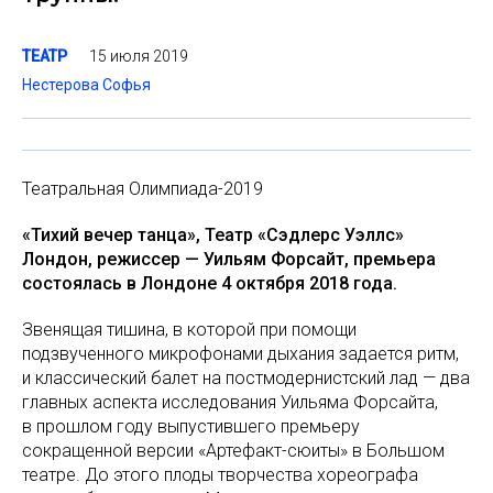
15 июля 2019
ТЕАТР
Нестерова Софья
Театральная Олимпиада-2019
«Тихий вечер танца», Театр «Сэдлерс Уэллс»
Лондон, режиссер — Уильям Форсайт, премьера
состоялась в Лондоне 4 октября 2018 года.
Звенящая тишина, в которой при помощи
подзвученного микрофонами дыхания задается ритм,
и классический балет на постмодернистский лад — два
главных аспекта исследования Уильяма Форсайта,
в прошлом году выпустившего премьеру
сокращенной версии «Артефакт-сюиты» в Большом
театре. До этого плоды творчества хореографа