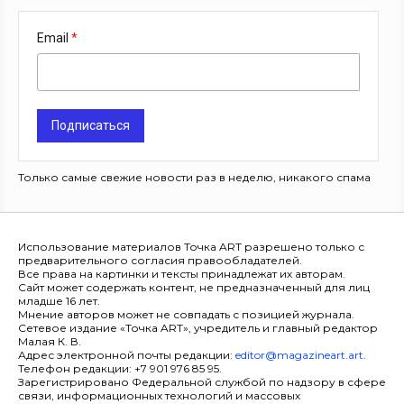
Email
Подписаться
Только самые свежие новости раз в неделю, никакого спама
Использование материалов Точка ART разрешено только с
предварительного согласия правообладателей.
Все права на картинки и тексты принадлежат их авторам.
Сайт может содержать контент, не предназначенный для лиц
младше 16 лет.
Мнение авторов может не совпадать с позицией журнала.
Сетевое издание «Точка ART», учредитель и главный редактор
Малая К. В.
Адрес электронной почты редакции:
editor@magazineart.art
.
Телефон редакции: +7 901 976 85 95.
Зарегистрировано Федеральной службой по надзору в сфере
связи, информационных технологий и массовых