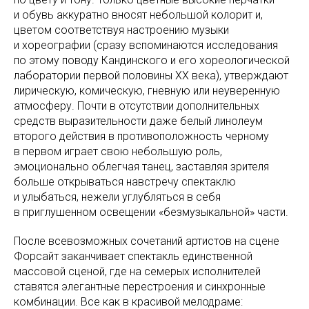
и обувь аккуратно вносят небольшой колорит и,
цветом соответствуя настроению музыки
и хореографии (сразу вспоминаются исследования
по этому поводу Кандинского и его хореологической
лаборатории первой половины ХХ века), утверждают
лирическую, комическую, гневную или неуверенную
атмосферу. Почти в отсутствии дополнительных
средств выразительности даже белый линолеум
второго действия в противоположность черному
в первом играет свою небольшую роль,
эмоционально облегчая танец, заставляя зрителя
больше открываться навстречу спектаклю
и улыбаться, нежели углубляться в себя
в приглушенном освещении «безмузыкальной» части.
После всевозможных сочетаний артистов на сцене
Форсайт заканчивает спектакль единственной
массовой сценой, где на семерых исполнителей
ставятся элегантные перестроения и синхронные
комбинации. Все как в красивой мелодраме: