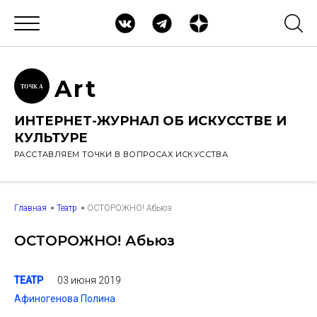
Ar
t
ТОЧК
А
ИНТЕРНЕТ-ЖУРНАЛ ОБ ИСКУССТВЕ И
КУЛЬТУРЕ
РАССТАВЛЯЕМ ТОЧКИ В ВОПРОСАХ ИСКУССТВА
Главная
Театр
ОСТОРОЖНО! Абьюз
ОСТОРОЖНО! Абьюз
03 июня 2019
ТЕАТР
Афиногенова Полина