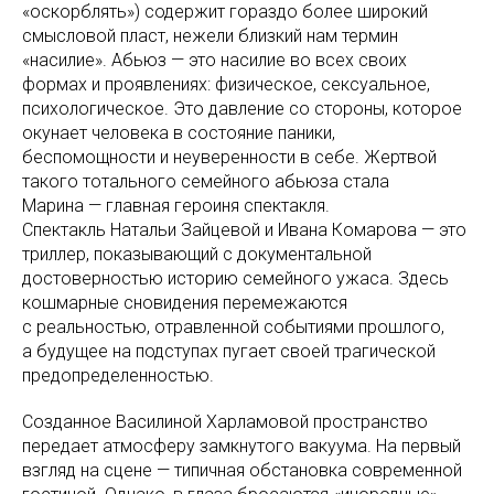
«оскорблять») содержит гораздо более широкий
смысловой пласт, нежели близкий нам термин
«насилие». Абьюз — это насилие во всех своих
формах и проявлениях: физическое, сексуальное,
психологическое. Это давление со стороны, которое
окунает человека в состояние паники,
беспомощности и неуверенности в себе. Жертвой
такого тотального семейного абьюза стала
Марина — главная героиня спектакля.
Спектакль Натальи Зайцевой и Ивана Комарова — это
триллер, показывающий с документальной
достоверностью историю семейного ужаса. Здесь
кошмарные сновидения перемежаются
с реальностью, отравленной событиями прошлого,
а будущее на подступах пугает своей трагической
предопределенностью.
Созданное Василиной Харламовой пространство
передает атмосферу замкнутого вакуума. На первый
взгляд на сцене — типичная обстановка современной