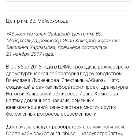
Центр им. Вс. Мейерхольда
«Абьюз» Натальи Зайцевой, Центр им. Вс.
Мейерхольда, режиссер Иван Комаров, художник
Василина Харламова, премьера состоялась
21 ноября 2017 года.
В октябре 2016 года в ЦИМе проходила режиссерско-
драматургическая лаборатория под руководством
Вячеслава Дурненкова. Спектакль «Абьюз» — это
созданный в рамках лаборатории проект драматурга
Натальи Зайцевой и режиссера Ивана Комарова
на тему домашнего насилия, семейных
взаимоотношений, одиночества и многих других
болезненных вопросов современности.
Для начала следует разобраться с самим понятием.
Слово «абьюз» (от англ. abuse — «злоупотреблять»,