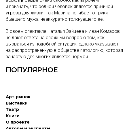
абьюз в семье очень сложно, как впрочем,
и признать, что родной человек является причиной
угрозы для жизни. Так Марина погибает от руки
бывшего мужа, неаккуратно толкнувшего ее.
В своем спектакле Наталья Зайцева и Иван Комаров
не дают ответа на сложный вопрос о том, как
вырваться из подобной ситуации, однако указывают
на распространенную в обществе патологию, которая
зачастую для многих является нормой.
ПОПУЛЯРНОЕ
Арт-рынок
Выставки
Театр
Книги
О проекте
Авторы и эксперты